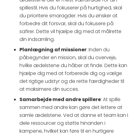
spillestil. Hvis du fokuserer på hurtighed, skal
du prioritere smaragder. Hvis du ønsker at
forbedre dit forsvar, skal du fokusere på
safirer. Dette vil hjælpe dig med at målrette
din indsamling.
Planlægning af missioner
: Inden du
påbegynder en mission, skal du overveje,
hvilke ædelstene du håber at finde. Dette kan
hjælpe dig med at forberede dig og vælge
det rigtige udstyr og de rette færdigheder til
at maksimere din succes.
Samarbejde med andre spillere
: At spille
sammen med andre kan gøre det lettere at
samle ædelstene. Ved at danne et team kan I
dele ressourcer og støtte hinanden i
kampene, hvilket kan føre til en hurtigere