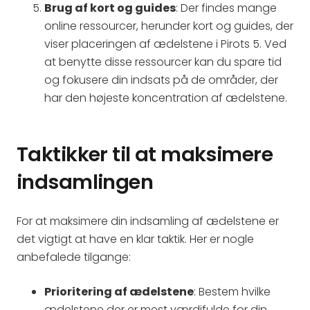
Brug af kort og guides
: Der findes mange
online ressourcer, herunder kort og guides, der
viser placeringen af ædelstene i Pirots 5. Ved
at benytte disse ressourcer kan du spare tid
og fokusere din indsats på de områder, der
har den højeste koncentration af ædelstene.
Taktikker til at maksimere
indsamlingen
For at maksimere din indsamling af ædelstene er
det vigtigt at have en klar taktik. Her er nogle
anbefalede tilgange:
Prioritering af ædelstene
: Bestem hvilke
ædelstene der er mest værdifulde for din