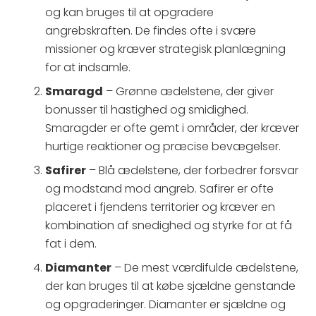
og kan bruges til at opgradere
angrebskraften. De findes ofte i svære
missioner og kræver strategisk planlægning
for at indsamle.
Smaragd
– Grønne ædelstene, der giver
bonusser til hastighed og smidighed.
Smaragder er ofte gemt i områder, der kræver
hurtige reaktioner og præcise bevægelser.
Safirer
– Blå ædelstene, der forbedrer forsvar
og modstand mod angreb. Safirer er ofte
placeret i fjendens territorier og kræver en
kombination af snedighed og styrke for at få
fat i dem.
Diamanter
– De mest værdifulde ædelstene,
der kan bruges til at købe sjældne genstande
og opgraderinger. Diamanter er sjældne og