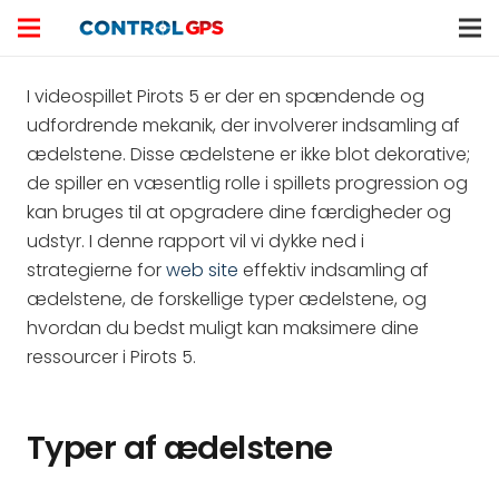
I videospillet Pirots 5 er der en spændende og
udfordrende mekanik, der involverer indsamling af
ædelstene. Disse ædelstene er ikke blot dekorative;
de spiller en væsentlig rolle i spillets progression og
kan bruges til at opgradere dine færdigheder og
udstyr. I denne rapport vil vi dykke ned i
strategierne for
web site
effektiv indsamling af
ædelstene, de forskellige typer ædelstene, og
hvordan du bedst muligt kan maksimere dine
ressourcer i Pirots 5.
Typer af ædelstene