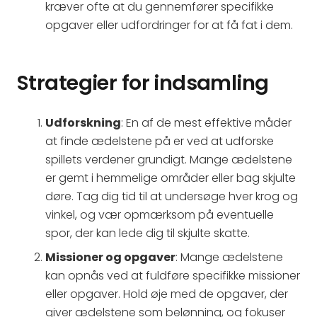
kræver ofte at du gennemfører specifikke
opgaver eller udfordringer for at få fat i dem.
Strategier for indsamling
Udforskning
: En af de mest effektive måder
at finde ædelstene på er ved at udforske
spillets verdener grundigt. Mange ædelstene
er gemt i hemmelige områder eller bag skjulte
døre. Tag dig tid til at undersøge hver krog og
vinkel, og vær opmærksom på eventuelle
spor, der kan lede dig til skjulte skatte.
Missioner og opgaver
: Mange ædelstene
kan opnås ved at fuldføre specifikke missioner
eller opgaver. Hold øje med de opgaver, der
giver ædelstene som belønning, og fokuser