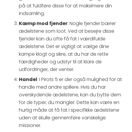
på at fuldføre disse for at maksimere din
indsamling.
Kæmp mod fjender
: Nogle fjender bærer
ædelstene som loot. Ved at besejre disse
fjender kan du ofte få fat i værdifulde
ædelstene. Det er vigtigt at vælge dine
kampe klogt og sikre, at du har de rette
færdigheder og udstyr til at klare de
udfordringer, der venter.
Handel
: I Pirots 5 er der også mulighed for at
handle med andre spillere. Hvis du har
overskydende ædelstene, kan du bytte dem
for de typer, du mangler. Dette kan være en
hurtig måde at få fat i specifikke ædelstene
uden at skulle gennemføre vanskelige
missioner.