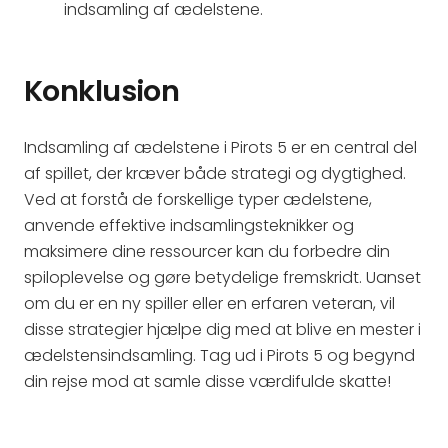
indsamling af ædelstene.
Konklusion
Indsamling af ædelstene i Pirots 5 er en central del
af spillet, der kræver både strategi og dygtighed.
Ved at forstå de forskellige typer ædelstene,
anvende effektive indsamlingsteknikker og
maksimere dine ressourcer kan du forbedre din
spiloplevelse og gøre betydelige fremskridt. Uanset
om du er en ny spiller eller en erfaren veteran, vil
disse strategier hjælpe dig med at blive en mester i
ædelstensindsamling. Tag ud i Pirots 5 og begynd
din rejse mod at samle disse værdifulde skatte!