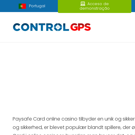
Acceso de
Portugal
demonstração
Paysafe Card online casino tilbyder en unik og sikk
og sikkerhed, er blevet populær blandt spillere, der 