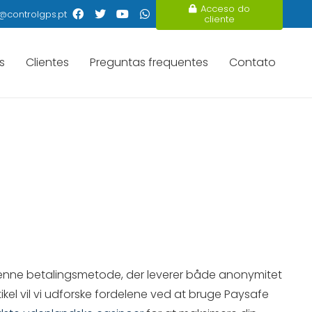
Acceso do
@controlgps.pt
cliente
s
Clientes
Preguntas frequentes
Contato
. Denne betalingsmetode, der leverer både anonymitet
ikel vil vi udforske fordelene ved at bruge Paysafe