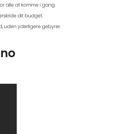
or alle at komme i gang.
rskride dit budget.
d, uden yderligere gebyrer.
ino