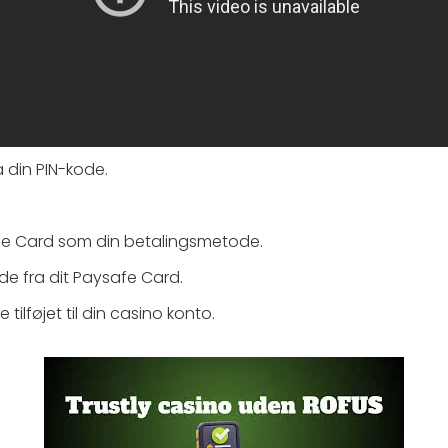
å din PIN-kode.
afe Card som din betalingsmetode.
de fra dit Paysafe Card.
tilføjet til din casino konto.