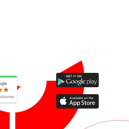
ogle
iniones