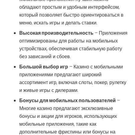
обладают простым и удобным интерфейсом,
который позволяет быстро ориентироваться в
меню, искать игры и делать ставки.
Высокая производительность
– Приложения
оптимизированы для работы на мобильных
устройствах, обеспечивая стабильную работу
без зависаний и сбоев.
Большой выбор игр
– Казино с мобильными
приложениями предлагают широкий
ассортимент игр, включая слоты, покер, рулетку
и живые игры с дилерами.
Бонусы для мобильных пользователей
–
Многие казино предлагают эксклюзивные
бонусы и акции для игроков, использующих
мобильные приложения, такие как
дополнительные фриспины или бонусы на