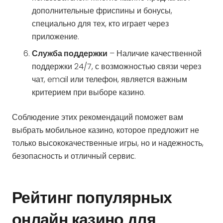
дополнительные фриспины и бонусы,
специально для тех, кто играет через
приложение.
Служба поддержки
– Наличие качественной
поддержки 24/7, с возможностью связи через
чат, email или телефон, является важным
критерием при выборе казино.
Соблюдение этих рекомендаций поможет вам
выбрать мобильное казино, которое предложит не
только высококачественные игры, но и надежность,
безопасность и отличный сервис.
Рейтинг популярных
онлайн казино для