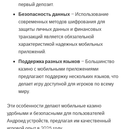
первый депозит.
Безопасность данных
– Использование
современных методов шифрования для
защиты личных данных и финансовых
транзакций является обязательной
характеристикой надежных мобильных
приложений.
Поддержка разных языков
– Большинство
казино с мобильными приложениями
предлагают поддержку нескольких языков, что
делает игру доступной для игроков по всему
миру.
Эти особенности делают мобильные казино
удобными и безопасными для пользователей
Андроид устройств, предлагая им качественный
игровой опыт в 2025 году.