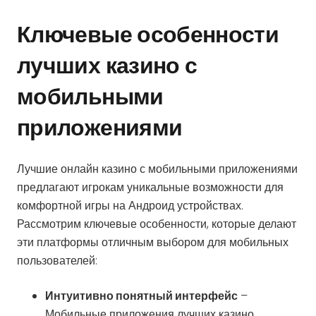
Ключевые особенности
лучших казино с
мобильными
приложениями
Лучшие онлайн казино с мобильными приложениями
предлагают игрокам уникальные возможности для
комфортной игры на Андроид устройствах.
Рассмотрим ключевые особенности, которые делают
эти платформы отличным выбором для мобильных
пользователей:
Интуитивно понятный интерфейс
–
Мобильные приложения лучших казино