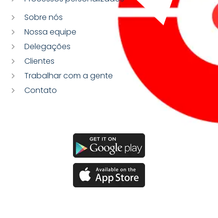
Sobre nós
Nossa equipe
Delegações
Clientes
Trabalhar com a gente
Contato