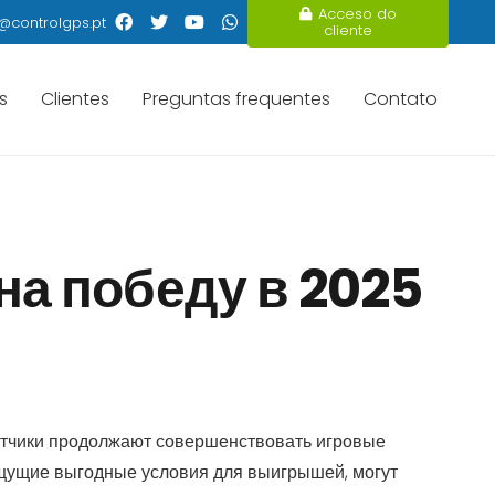
Acceso do
@controlgps.pt
cliente
s
Clientes
Preguntas frequentes
Contato
а победу в 2025
ботчики продолжают совершенствовать игровые
ищущие выгодные условия для выигрышей, могут