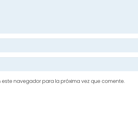
n este navegador para la próxima vez que comente.