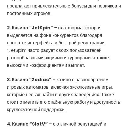
предлагает привлекательные бонусы для новичков и
постоянных игроков.
2. Казино “JetSpin”
– платформа, которая
выделяется на фоне конкурентов благодаря
простоте интерфейса и быстрой регистрации.
“JetSpin” часто радует своих пользователей
разнообразными акциями и турнирами, а также
высокими коэффициентами выплат.
3. Казино “Zodiac”
– казино с разнообразием
игровых автоматов, включая эксклюзивные игры,
которые нельзя найти в других заведениях. Также
стоит отметить его стабильную работу и доступность
круглосуточной поддержки.
4. Казино “SlotV”
– с отличной репутацией и