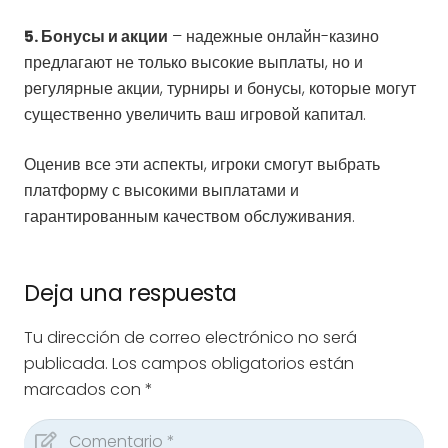
5. Бонусы и акции
– надежные онлайн-казино
предлагают не только высокие выплаты, но и
регулярные акции, турниры и бонусы, которые могут
существенно увеличить ваш игровой капитал.
Оценив все эти аспекты, игроки смогут выбрать
платформу с высокими выплатами и
гарантированным качеством обслуживания.
Deja una respuesta
Tu dirección de correo electrónico no será
publicada.
Los campos obligatorios están
marcados con
*