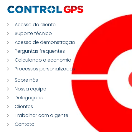
Acesso do cliente
Suporte técnico
Acesso de demonstração
Perguntas frequentes
Calculando a economia
Processos personalizados
Sobre nós
Nossa equipe
Delegações
Clientes
Trabalhar com a gente
Contato