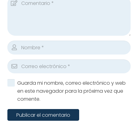
Guarda mi nombre, correo electrónico y web
en este navegador para la próxima vez que
comente.
Publicar el comentario