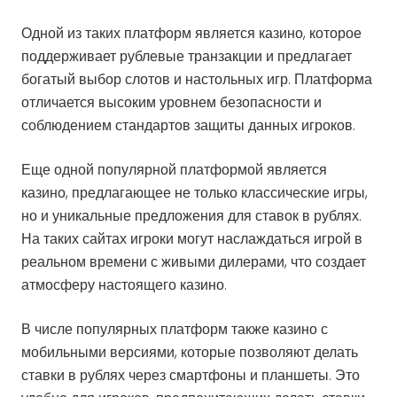
Одной из таких платформ является казино, которое
поддерживает рублевые транзакции и предлагает
богатый выбор слотов и настольных игр. Платформа
отличается высоким уровнем безопасности и
соблюдением стандартов защиты данных игроков.
Еще одной популярной платформой является
казино, предлагающее не только классические игры,
но и уникальные предложения для ставок в рублях.
На таких сайтах игроки могут наслаждаться игрой в
реальном времени с живыми дилерами, что создает
атмосферу настоящего казино.
В числе популярных платформ также казино с
мобильными версиями, которые позволяют делать
ставки в рублях через смартфоны и планшеты. Это