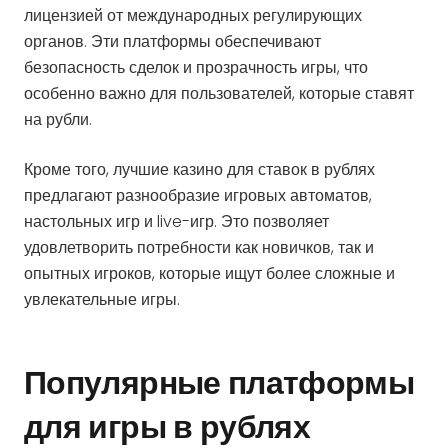
лицензией от международных регулирующих
органов. Эти платформы обеспечивают
безопасность сделок и прозрачность игры, что
особенно важно для пользователей, которые ставят
на рубли.
Кроме того, лучшие казино для ставок в рублях
предлагают разнообразие игровых автоматов,
настольных игр и live-игр. Это позволяет
удовлетворить потребности как новичков, так и
опытных игроков, которые ищут более сложные и
увлекательные игры.
Популярные платформы
для игры в рублях