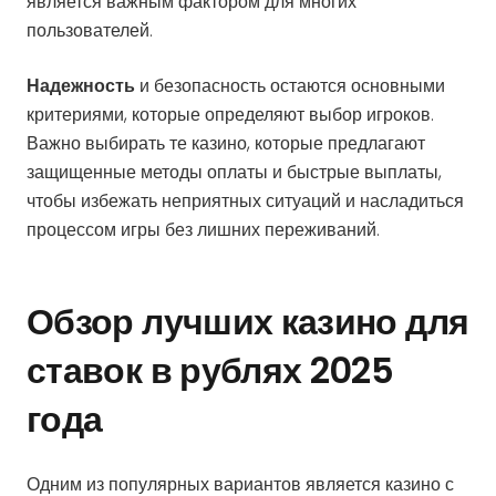
является важным фактором для многих
пользователей.
Надежность
и безопасность остаются основными
критериями, которые определяют выбор игроков.
Важно выбирать те казино, которые предлагают
защищенные методы оплаты и быстрые выплаты,
чтобы избежать неприятных ситуаций и насладиться
процессом игры без лишних переживаний.
Обзор лучших казино для
ставок в рублях 2025
года
Одним из популярных вариантов является казино с