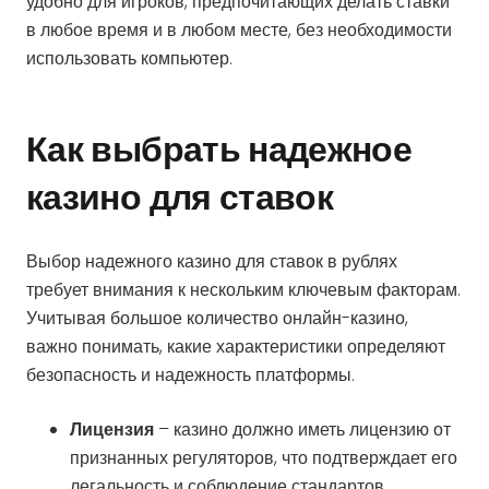
удобно для игроков, предпочитающих делать ставки
в любое время и в любом месте, без необходимости
использовать компьютер.
Как выбрать надежное
казино для ставок
Выбор надежного казино для ставок в рублях
требует внимания к нескольким ключевым факторам.
Учитывая большое количество онлайн-казино,
важно понимать, какие характеристики определяют
безопасность и надежность платформы.
Лицензия
– казино должно иметь лицензию от
признанных регуляторов, что подтверждает его
легальность и соблюдение стандартов