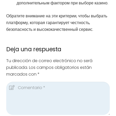
дополнительным фактором при выборе казино.
Обратите внимание на эти критерии, чтобы выбрать
платформу, которая гарантирует честность,
безопасность и высококачественный сервис.
Deja una respuesta
Tu dirección de correo electrónico no será
publicada.
Los campos obligatorios están
marcados con
*