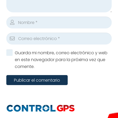
Guarda mi nombre, correo electrónico y web
en este navegador para la próxima vez que
comente.
Publicar el comentario