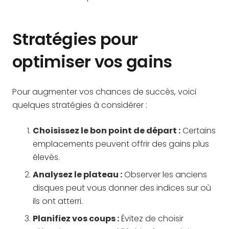
Stratégies pour
optimiser vos gains
Pour augmenter vos chances de succès, voici
quelques stratégies à considérer :
Choisissez le bon point de départ :
Certains
emplacements peuvent offrir des gains plus
élevés.
Analysez le plateau :
Observer les anciens
disques peut vous donner des indices sur où
ils ont atterri.
Planifiez vos coups :
Évitez de choisir