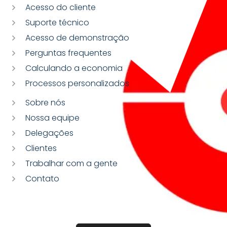
Acesso do cliente
Suporte técnico
Acesso de demonstração
Perguntas frequentes
Calculando a economia
Processos personalizados
Sobre nós
Nossa equipe
Delegações
Clientes
Trabalhar com a gente
Contato