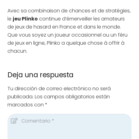
Avec sa combinaison de chances et de stratégies,
le
jeu Plinko
continue d’émerveiller les amateurs
de jeux de hasard en France et dans le monde.
Que vous soyez un joueur occasionnel ou un féru
de jeux en ligne, Plinko a quelque chose à offrir à
chacun.
Deja una respuesta
Tu dirección de correo electrónico no será
publicada.
Los campos obligatorios están
marcados con
*