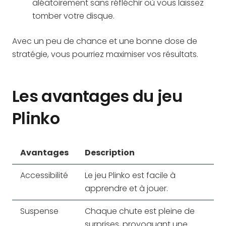
aléatoirement sans réfléchir où vous laissez
tomber votre disque.
Avec un peu de chance et une bonne dose de
stratégie, vous pourriez maximiser vos résultats.
Les avantages du jeu
Plinko
Avantages
Description
Accessibilité
Le jeu Plinko est facile à
apprendre et à jouer.
Suspense
Chaque chute est pleine de
surprises, provoquant une