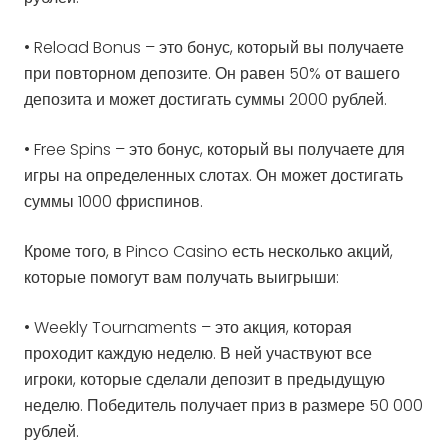
• Reload Bonus – это бонус, который вы получаете
при повторном депозите. Он равен 50% от вашего
депозита и может достигать суммы 2000 рублей.
• Free Spins – это бонус, который вы получаете для
игры на определенных слотах. Он может достигать
суммы 1000 фриспинов.
Кроме того, в Pinco Casino есть несколько акций,
которые помогут вам получать выигрыши:
• Weekly Tournaments – это акция, которая
проходит каждую неделю. В ней участвуют все
игроки, которые сделали депозит в предыдущую
неделю. Победитель получает приз в размере 50 000
рублей.