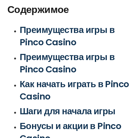
Содержимое
Преимущества игры в
Pinco Casino
Преимущества игры в
Pinco Casino
Как начать играть в Pinco
Casino
Шаги для начала игры
Бонусы и акции в Pinco