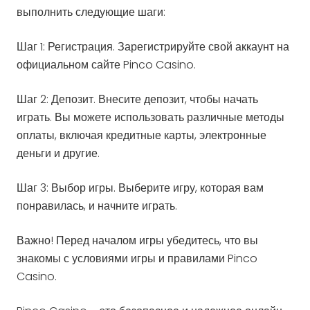
выполнить следующие шаги:
Шаг 1: Регистрация. Зарегистрируйте свой аккаунт на
официальном сайте Pinco Casino.
Шаг 2: Депозит. Внесите депозит, чтобы начать
играть. Вы можете использовать различные методы
оплаты, включая кредитные карты, электронные
деньги и другие.
Шаг 3: Выбор игры. Выберите игру, которая вам
понравилась, и начните играть.
Важно! Перед началом игры убедитесь, что вы
знакомы с условиями игры и правилами Pinco
Casino.