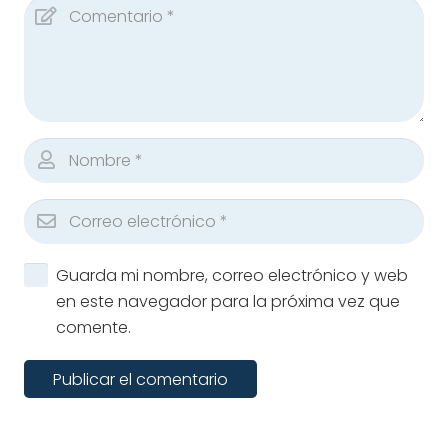
Guarda mi nombre, correo electrónico y web
en este navegador para la próxima vez que
comente.
Publicar el comentario