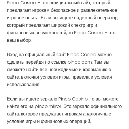
Pinco Casino – это официальный сайт, который
предлагает игрокам безопасное и развлекательное
игровое опыта. Если вы ищете надежный оператор,
который предлагает широкий спектр игр и
финансовых возможностей, то Pinco Casino – это
ваш выбор.
Вход на официальный сайт Pinco Casino можно
сделать, перейдя по ссылке pinco.com. Там вы
сможете найти все необходимые информацию о
сайте, включая условия игры, правила и условия
использования.
Если вы ищете зеркало Pinco Casino, то вы можете
найти его на pinco.mirror. Это зеркало официального
сайта, которое предлагает игрокам аналогичные
условия игры и финансовых операций.