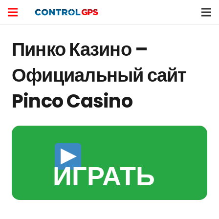
Пинко Казино –
Официальный сайт
Pinco Casino
ИГРАТЬ