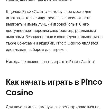
В целом, Pinco Casino – это лучшее место для
игроков, которые ищут реальные возможности
выиграть и иметь лучший игровой опыт. С его
доступностью, широким спектром игр, реальными
выиграми, безопасностью и конфиденциальностью, а
также бонусами и акциями, Pinco Casino является
идеальным выбором для игроков.
Никогда не поздно начать играть в Pinco Casino!
Как начать играть в Pinco
Casino
Для начала игры вам нужно зарегистрироваться на