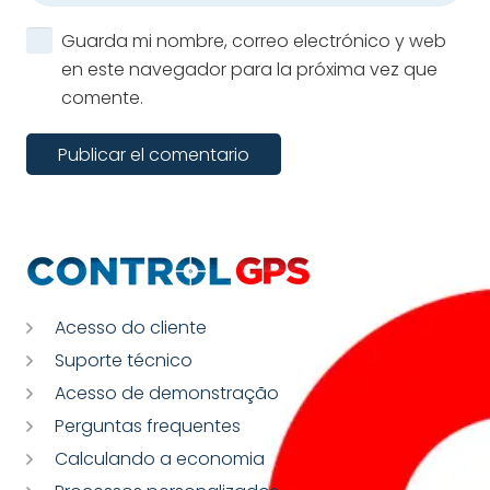
Guarda mi nombre, correo electrónico y web
en este navegador para la próxima vez que
comente.
Publicar el comentario
Acesso do cliente
Suporte técnico
Acesso de demonstração
Perguntas frequentes
Calculando a economia