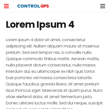
Lorem Ipsum 4
Lorem ipsum 4 dolor sit amet, consectetur
adipiscing elit. Nullam aliquam mauris at maximus
pretium. Sed sed tempor nisi, a convallis nulla.
Quisque commodo finibus mattis. Aenean mattis,
nulla placerat dictum consectetur, nulla massa
interdum dui, eu ullamcorper ex nibh quis tortor.
Duis porta leo vel massa consectetur lobortis.
Quisque faucibus gravida libero, sit amet pretium
risus rhoncus eget. Maecenas et quam purus. Nunc
vitae eleifend dolor, sit amet fermentum justo.
Donec ultricies luctus mollis. Sed dui neque, suscipit