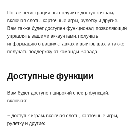
После регистрации вы получите доступ к играм,
включая слоты, карточные игры, рулетку и другие.
Вам также будет доступен функционал, позволяющий
управлять вашими аккаунтами, получать
информацию о ваших ставках и выигрышах, а также
получать поддержку от команды Вавада.
Доступные функции
Вам будет доступен широкий спектр функций,
включая:
– доступ к играм, включая слоты, карточные игры,
рулетку и другие;