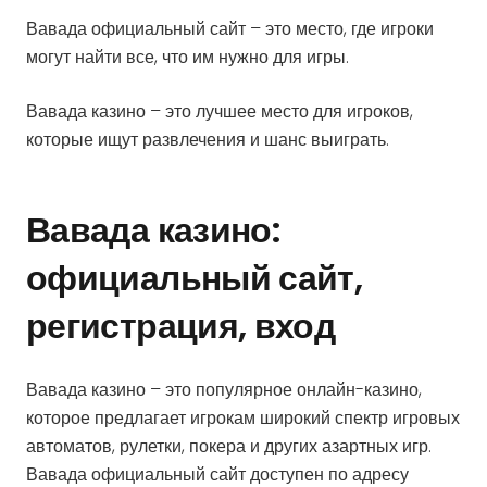
Вавада официальный сайт – это место, где игроки
могут найти все, что им нужно для игры.
Вавада казино – это лучшее место для игроков,
которые ищут развлечения и шанс выиграть.
Вавада казино:
официальный сайт,
регистрация, вход
Вавада казино – это популярное онлайн-казино,
которое предлагает игрокам широкий спектр игровых
автоматов, рулетки, покера и других азартных игр.
Вавада официальный сайт доступен по адресу