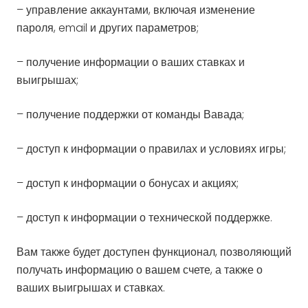
– управление аккаунтами, включая изменение
пароля, email и других параметров;
– получение информации о ваших ставках и
выигрышах;
– получение поддержки от команды Вавада;
– доступ к информации о правилах и условиях игры;
– доступ к информации о бонусах и акциях;
– доступ к информации о технической поддержке.
Вам также будет доступен функционал, позволяющий
получать информацию о вашем счете, а также о
ваших выигрышах и ставках.