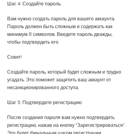
Шаг 4: Создайте пароль
Вам нужно создать пароль для вашего аккаунта.
Пароль должен быть сложным и содержать как
минимум 8 символов. Введите пароль дважды,
чтобы подтвердить его.
Совет!
Создайте пароль, который будет сложным и трудно
угадать. Это поможет защитить ваш аккаунт от
несанкционированного доступа.
Шаг 5: Подтвердите регистрацию
После создания пароля вам нужно подтвердить
регистрацию, нажав на кнопку “Зарегистрироваться”.
Это будет финальным шагом регистрации.