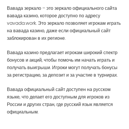
Вавада зеркало – это зеркало официального сайта
вавада казино, которое доступно по адресу
vavada.work. Это зеркало позволяет игрокам играть
на вавада казино, даже если официальный сайт
заблокирован в их регионе.
Вавада казино предлагает игрокам широкий спектр
бонусов и акций, чтобы помочь им начать играть и
получать выигрыши. Игроки могут получать бонусы
за регистрацию, за депозит и за участие в турнирах.
Вавада официальный сайт доступен на русском
языке, что делает его доступным для игроков из
России и других стран, где русский язык является
официальным.