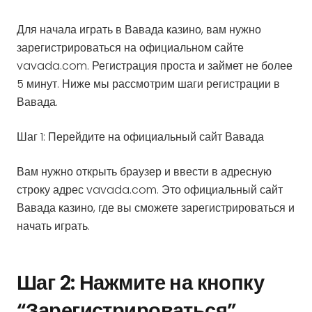
Для начала играть в Вавада казино, вам нужно
зарегистрироваться на официальном сайте
vavada.com. Регистрация проста и займет не более
5 минут. Ниже мы рассмотрим шаги регистрации в
Вавада.
Шаг 1: Перейдите на официальный сайт Вавада
Вам нужно открыть браузер и ввести в адресную
строку адрес vavada.com. Это официальный сайт
Вавада казино, где вы сможете зарегистрироваться и
начать играть.
Шаг 2: Нажмите на кнопку
“Зарегистрироваться”