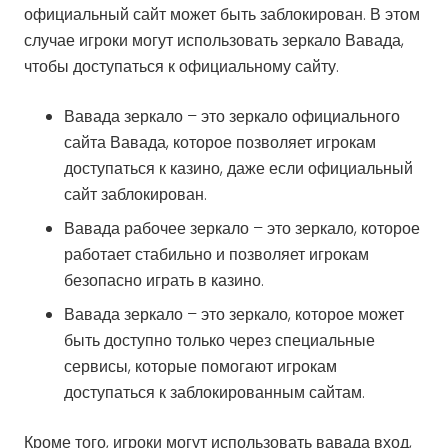
официальный сайт может быть заблокирован. В этом
случае игроки могут использовать зеркало Вавада,
чтобы доступаться к официальному сайту.
Вавада зеркало – это зеркало официального
сайта Вавада, которое позволяет игрокам
доступаться к казино, даже если официальный
сайт заблокирован.
Вавада рабочее зеркало – это зеркало, которое
работает стабильно и позволяет игрокам
безопасно играть в казино.
Вавада зеркало – это зеркало, которое может
быть доступно только через специальные
сервисы, которые помогают игрокам
доступаться к заблокированным сайтам.
Кроме того, игроки могут использовать вавада вход,