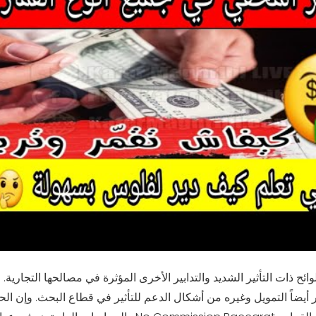
ئح ذات التأثير الشديد والتدابير الأخرى المؤثرة في مصالحها التجاري
يضاً التمويل وغيره من أشكال الدعم للتأثير في قطاع البحث. وإن الح