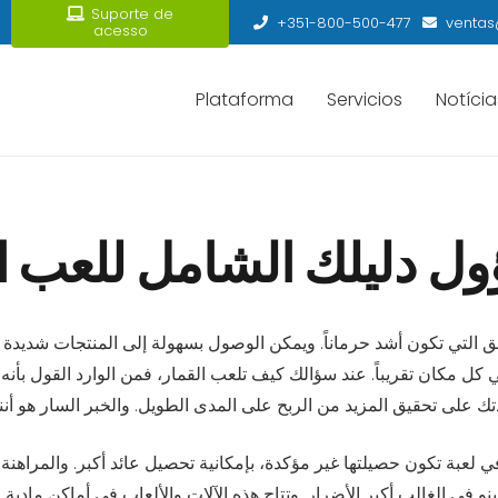
Suporte de
+351-800-500-477
ventas
acesso
Plataforma
Servicios
Notícia
ل دليلك الشامل للعب الآمن
التي تكون أشد حرماناً. ويمكن الوصول بسهولة إلى المنتجات شديدة الك
 في كل مكان تقريباً. عند سؤالك كيف تلعب القمار، فمن الوارد القول بأن
لعبة تكون حصيلتها غير مؤكدة، بإمكانية تحصيل عائد أكبر. والمراهنة و
نو في الغالب أكبر الأضرار. وتتاح هذه الآلات والألعاب في أماكن مادية 