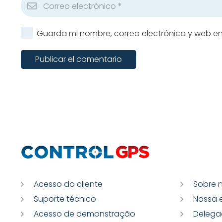
Guarda mi nombre, correo electrónico y web e
Publicar el comentario
Acesso do cliente
Sobre 
Suporte técnico
Nossa 
Acesso de demonstração
Delega