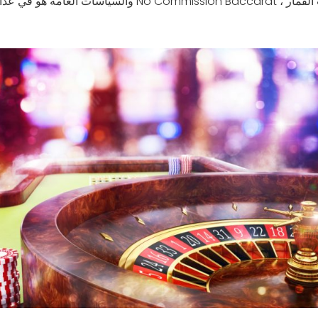
والسياسات العامة هو في عداد الأهداف الرئيسية للصحة العامة.