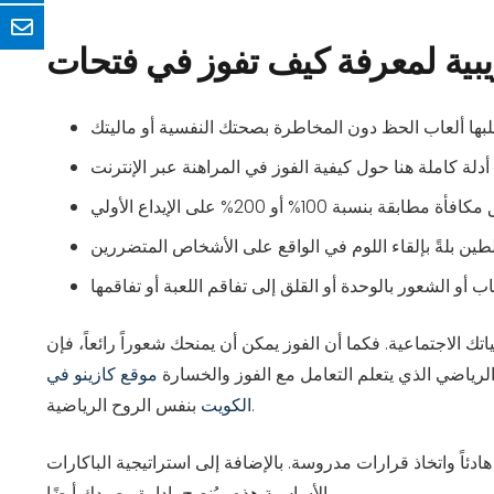
بية لمعرفة كيف تفوز في فتحات
ك الاجتماعية. فكما أن الفوز يمكن أن يمنحك شعوراً رائعاً، فإن
الرياضي الذي يتعلم التعامل مع الفوز والخسارة
موقع كازينو في
بنفس الروح الرياضية.
الكويت
دئاً واتخاذ قرارات مدروسة. بالإضافة إلى استراتيجية الباكارات
الأساسية هذه ، يُنصح بإدارة رصيدك أيضًا.