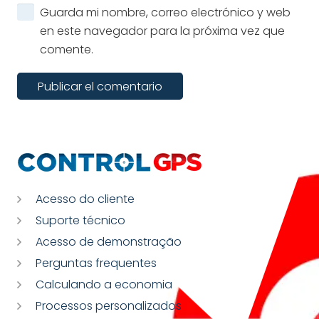
Guarda mi nombre, correo electrónico y web
en este navegador para la próxima vez que
comente.
Publicar el comentario
Acesso do cliente
Suporte técnico
Acesso de demonstração
Perguntas frequentes
Calculando a economia
Processos personalizados