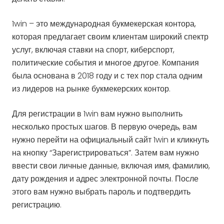
1win – это международная букмекерская контора,
которая предлагает своим клиентам широкий спектр
услуг, включая ставки на спорт, киберспорт,
политические события и многое другое. Компания
была основана в 2018 году и с тех пор стала одним
из лидеров на рынке букмекерских контор.
Для регистрации в 1win вам нужно выполнить
несколько простых шагов. В первую очередь, вам
нужно перейти на официальный сайт 1win и кликнуть
на кнопку “Зарегистрироваться”. Затем вам нужно
ввести свои личные данные, включая имя, фамилию,
дату рождения и адрес электронной почты. После
этого вам нужно выбрать пароль и подтвердить
регистрацию.