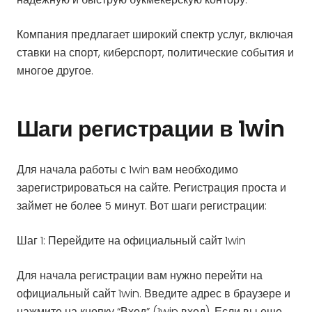
Компания предлагает широкий спектр услуг, включая
ставки на спорт, киберспорт, политические события и
многое другое.
Шаги регистрации в 1win
Для начала работы с 1win вам необходимо
зарегистрироваться на сайте. Регистрация проста и
займет не более 5 минут. Вот шаги регистрации:
Шаг 1: Перейдите на официальный сайт 1win
Для начала регистрации вам нужно перейти на
официальный сайт 1win. Введите адрес в браузере и
нажмите на кнопку “Вход” (1win вход). Если вы еще