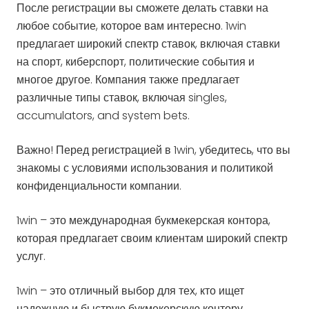
После регистрации вы сможете делать ставки на
любое событие, которое вам интересно. 1win
предлагает широкий спектр ставок, включая ставки
на спорт, киберспорт, политические события и
многое другое. Компания также предлагает
различные типы ставок, включая singles,
accumulators, and system bets.
Важно! Перед регистрацией в 1win, убедитесь, что вы
знакомы с условиями использования и политикой
конфиденциальности компании.
1win – это международная букмекерская контора,
которая предлагает своим клиентам широкий спектр
услуг.
1win – это отличный выбор для тех, кто ищет
надежную и быструю букмекерскую контору.