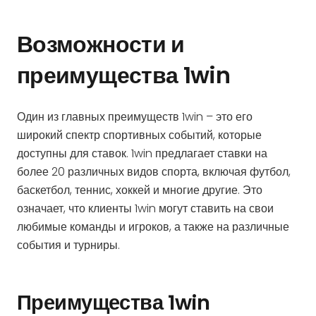
Возможности и
преимущества 1win
Один из главных преимуществ 1win – это его
широкий спектр спортивных событий, которые
доступны для ставок. 1win предлагает ставки на
более 20 различных видов спорта, включая футбол,
баскетбол, теннис, хоккей и многие другие. Это
означает, что клиенты 1win могут ставить на свои
любимые команды и игроков, а также на различные
события и турниры.
Преимущества 1win