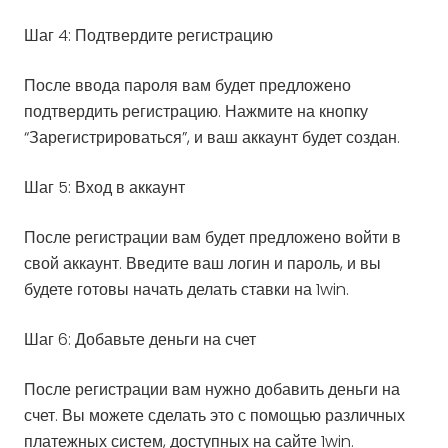
Шаг 4: Подтвердите регистрацию
После ввода пароля вам будет предложено
подтвердить регистрацию. Нажмите на кнопку
“Зарегистрироваться”, и ваш аккаунт будет создан.
Шаг 5: Вход в аккаунт
После регистрации вам будет предложено войти в
свой аккаунт. Введите ваш логин и пароль, и вы
будете готовы начать делать ставки на 1win.
Шаг 6: Добавьте деньги на счет
После регистрации вам нужно добавить деньги на
счет. Вы можете сделать это с помощью различных
платежных систем, доступных на сайте 1win.