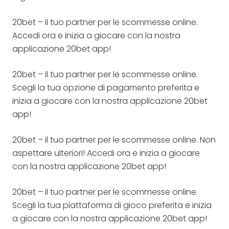
20bet – il tuo partner per le scommesse online.
Accedi ora e inizia a giocare con la nostra
applicazione 20bet app!
20bet – il tuo partner per le scommesse online.
Scegli la tua opzione di pagamento preferita e
inizia a giocare con la nostra applicazione 20bet
app!
20bet – il tuo partner per le scommesse online. Non
aspettare ulteriori! Accedi ora e inizia a giocare
con la nostra applicazione 20bet app!
20bet – il tuo partner per le scommesse online.
Scegli la tua piattaforma di gioco preferita e inizia
a giocare con la nostra applicazione 20bet app!