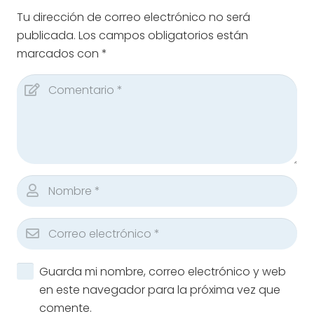
Tu dirección de correo electrónico no será
publicada.
Los campos obligatorios están
marcados con
*
Guarda mi nombre, correo electrónico y web
en este navegador para la próxima vez que
comente.