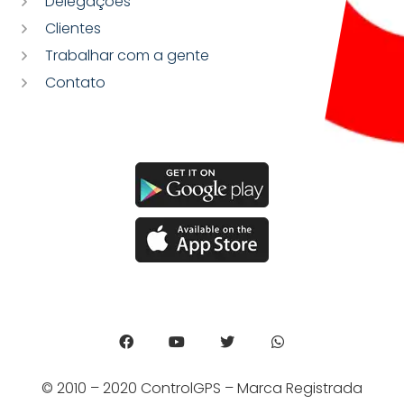
Delegações
Clientes
Trabalhar com a gente
Contato
© 2010 – 2020 ControlGPS – Marca Registrada