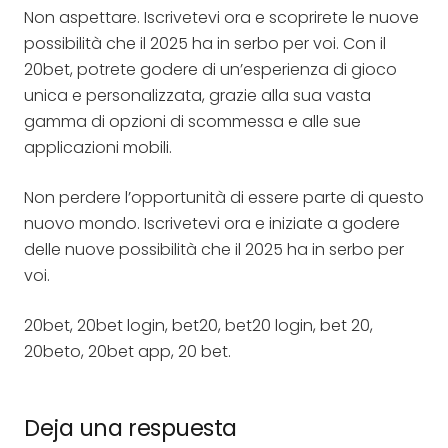
Non aspettare. Iscrivetevi ora e scoprirete le nuove
possibilità che il 2025 ha in serbo per voi. Con il
20bet, potrete godere di un’esperienza di gioco
unica e personalizzata, grazie alla sua vasta
gamma di opzioni di scommessa e alle sue
applicazioni mobili.
Non perdere l’opportunità di essere parte di questo
nuovo mondo. Iscrivetevi ora e iniziate a godere
delle nuove possibilità che il 2025 ha in serbo per
voi.
20bet, 20bet login, bet20, bet20 login, bet 20,
20beto, 20bet app, 20 bet.
Deja una respuesta