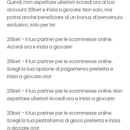
Quindi, non aspettare ulteriori! Accedi ora al tuo
account 20bet e inizia a giocare. Non solo, ma
potrai anche beneficiare di un bonus di benvenuto
esclusivo, solo per te!
20bet – il tuo partner per le scommesse online.
Accedi ora e inizia a giocare!
20bet – il tuo partner per le scommesse online.
Scegli la tua opzione di pagamento preferita e
inizia a giocare ora!
20bet – il tuo partner per le scommesse online. Non
aspettare ulteriori! Accedi ora e inizia a giocare!
20bet – il tuo partner per le scommesse online.
Scegli la tua piattaforma di gioco preferita e inizia
a giocare ora!