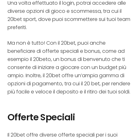
Una volta effettuato il login, potrai accedere alle
diverse opzioni di gioco e scommessa, tra cui il
20bet sport, dove puoi scommettere sui tuoi team
preferiti.
Ma non è tutto! Con il 20bet, puoi anche
beneficiare di offerte speciali e bonus, come ad
esempio il 20beto, un bonus di benvenuto che ti
consente di iniziare a giocare con un budget più
ampio. Inoltre, il 20bet offre un’ampia gamma di
opzioni di pagamento, tra cui il 20 bet, per rendere
più facile e veloce il deposito e il ritiro dei tuoi soldi.
Offerte Speciali
Il 20bet offre diverse offerte speciali per i suoi