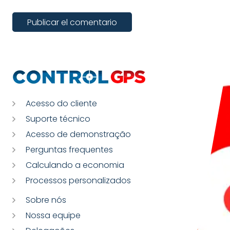
Publicar el comentario
Acesso do cliente
Suporte técnico
Acesso de demonstração
Perguntas frequentes
Calculando a economia
Processos personalizados
Sobre nós
Nossa equipe