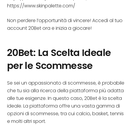
https://www.skinpalette.com/
Non perdere l’opportunità di vincere! Accedi al tuo
account 20Bet ora e inizia a giocare!
20Bet: La Scelta Ideale
per le Scommesse
Se sei un appassionato di scommesse, è probabile
che tu sia alla ricerca della piattaforma più adatta
alle tue esigenze. In questo caso, 20Bet è la scelta
ideale. La piattaforma offre una vasta gamma di
opzioni di scommesse, tra cui calcio, basket, tennis
e molti altri sport.