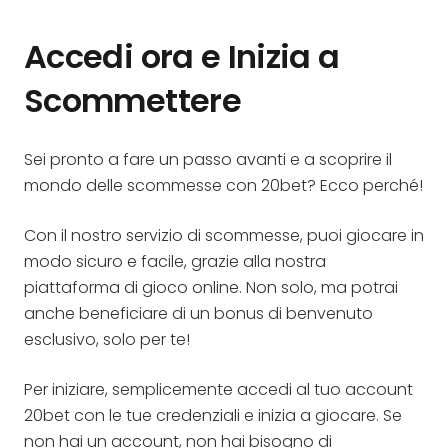
Accedi ora e Inizia a
Scommettere
Sei pronto a fare un passo avanti e a scoprire il
mondo delle scommesse con 20bet? Ecco perché!
Con il nostro servizio di scommesse, puoi giocare in
modo sicuro e facile, grazie alla nostra
piattaforma di gioco online. Non solo, ma potrai
anche beneficiare di un bonus di benvenuto
esclusivo, solo per te!
Per iniziare, semplicemente accedi al tuo account
20bet con le tue credenziali e inizia a giocare. Se
non hai un account, non hai bisogno di