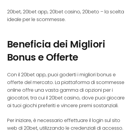
20bet, 20bet app, 20bet casino, 20beto – la scelta
ideale per le scommesse.
Beneficia dei Migliori
Bonus e Offerte
Con il 20bet app, puoi goderti i migliori bonus e
offerte del mercato. La piattaforma di scommesse
online offre una vasta gamma di opzioni per i
giocatori, tra cui il 20bet casino, dove puoi giocare
ai tuoi giochi preferiti e vincere premi sostanziali.
Per iniziare, è necessario effettuare il login sul sito
web di 20bet, utilizzando le credenziali di accesso.