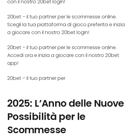
con il nostro 20bet login!
20bet – il tuo partner per le scommesse online.
Scegli la tua piattaforma di gioco preferita e inizia
a giocare con il nostro 20bet login!
20bet – il tuo partner per le scommesse online.
Accedi ora e inizia a giocare con il nostro 20bet
app!
20bet – il tuo partner per
2025: L’Anno delle Nuove
Possibilità per le
Scommesse