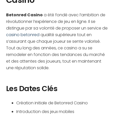
Betonred Casino
a été fondé avec l’ambition de
révolutionner l’expérience de jeu en ligne. Il se
distingue par sa volonté de proposer un service de
casino betonred
qualité supérieure tout en
s’assurant que chaque joueur se sente valorisé.
Tout au long des années, ce casino a su se
remodeler en fonction des tendances du marché
et des attentes des joueurs, tout en maintenant
une réputation solide.
Les Dates Clés
Création initiale de Betonred Casino
Introduction des jeux mobiles