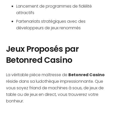
Lancement de programmes de fidélité
attractifs
Partenariats stratégiques avec des
développeurs de jeux renommés
Jeux Proposés par
Betonred Casino
La véritable pièce maîtresse de
Betonred Casino
réside dans sa ludothèque impressionnante. Que
vous soyez friand de machines à sous, de jeux de
table ou de jeux en direct, vous trouverez votre
bonheur.