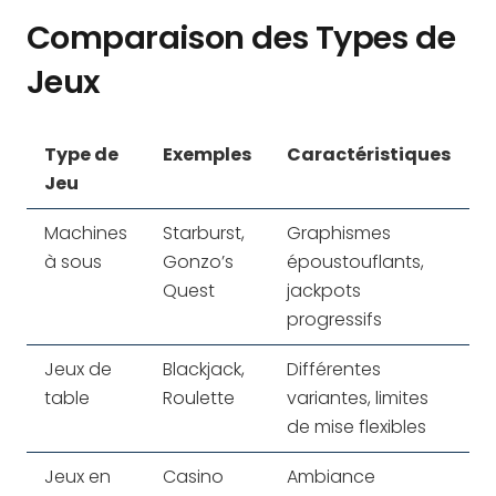
Comparaison des Types de
Jeux
Type de
Exemples
Caractéristiques
Jeu
Machines
Starburst,
Graphismes
à sous
Gonzo’s
époustouflants,
Quest
jackpots
progressifs
Jeux de
Blackjack,
Différentes
table
Roulette
variantes, limites
de mise flexibles
Jeux en
Casino
Ambiance