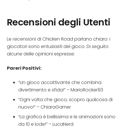
Recensioni degli Utenti
Le
recensioni
di Chicken Road parlano chiaro: i
giocatori sono entusiasti del gioco. Di seguito
alcune delle opinioni espresse:
Pareri Positivi:
“Un gioco accattivante che combina
divertimento e sfida!” – MarioRocker93
“Ogni volta che gioco, scopro qualcosa di
nuovo!” – ChiaraGamer
“La grafica è bellissima e le animazioni sono
da 10 e lode!” – LucaNerd