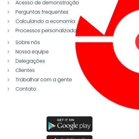
Acesso de demonstração
Perguntas frequentes
Calculando a economia
Processos personalizados
Sobre nós
Nossa equipe
Delegações
Clientes
Trabalhar com a gente
Contato