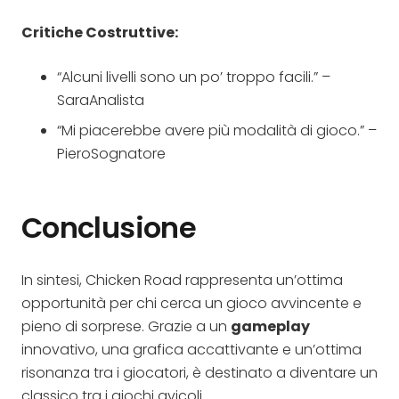
Critiche Costruttive:
“Alcuni livelli sono un po’ troppo facili.” –
SaraAnalista
“Mi piacerebbe avere più modalità di gioco.” –
PieroSognatore
Conclusione
In sintesi, Chicken Road rappresenta un’ottima
opportunità per chi cerca un gioco avvincente e
pieno di sorprese. Grazie a un
gameplay
innovativo, una grafica accattivante e un’ottima
risonanza tra i giocatori, è destinato a diventare un
classico tra i giochi avicoli.