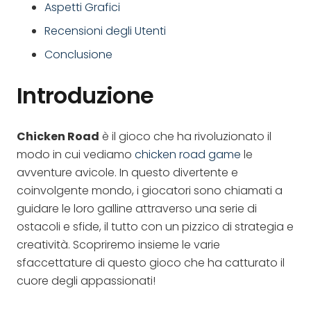
Aspetti Grafici
Recensioni degli Utenti
Conclusione
Introduzione
Chicken Road
è il gioco che ha rivoluzionato il
modo in cui vediamo
chicken road game
le
avventure avicole. In questo divertente e
coinvolgente mondo, i giocatori sono chiamati a
guidare le loro galline attraverso una serie di
ostacoli e sfide, il tutto con un pizzico di strategia e
creatività. Scopriremo insieme le varie
sfaccettature di questo gioco che ha catturato il
cuore degli appassionati!