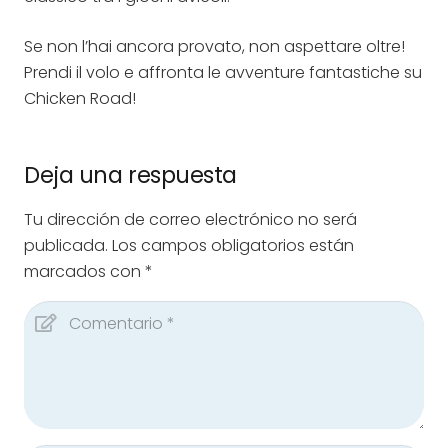
Se non l’hai ancora provato, non aspettare oltre!
Prendi il volo e affronta le avventure fantastiche su
Chicken Road!
Deja una respuesta
Tu dirección de correo electrónico no será
publicada.
Los campos obligatorios están
marcados con
*