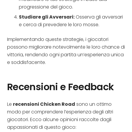
progressione del gioco.
Studiare gli Avversari:
Osserva gli avversari
e cerca di prevedere le loro mosse.
Implementando queste strategie, i giocatori
possono migliorare notevolmente le loro chance di
vittoria, rendendo ogni partita un’esperienza unica
e soddisfacente.
Recensioni e Feedback
Le
recensioni Chicken Road
sono un ottimo
modo per comprendere l’esperienza degli altri
giocatori. Ecco alcune opinioni raccolte dagli
appassionati di questo gioco: