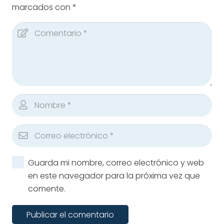
marcados con
*
Guarda mi nombre, correo electrónico y web
en este navegador para la próxima vez que
comente.
Publicar el comentario