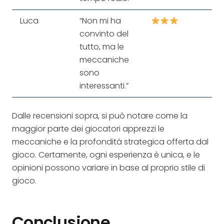
Luca
“Non mi ha
convinto del
tutto, ma le
meccaniche
sono
interessanti.”
Dalle recensioni sopra, si può notare come la
maggior parte dei giocatori apprezzi le
meccaniche e la profondità strategica offerta dal
gioco. Certamente, ogni esperienza è unica, e le
opinioni possono variare in base al proprio stile di
gioco.
Conclusione