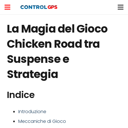
La Magia del Gioco
Chicken Road tra
Suspense e
Strategia
Indice
Introduzione
Meccaniche di Gioco