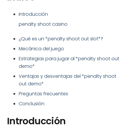
Introducción
penalty shoot casino
¿Qué es un *penalty shoot out slot*?
Mecánica del juego
Estrategias para jugar al *penalty shoot out
demo*
Ventajas y desventajas del *penalty shoot
out demo*
Preguntas frecuentes
Conclusión
Introducción