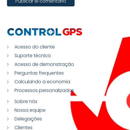
Publicar el comentario
Acesso do cliente
Suporte técnico
Acesso de demonstração
Perguntas frequentes
Calculando a economia
Processos personalizados
Sobre nós
Nossa equipe
Delegações
Clientes