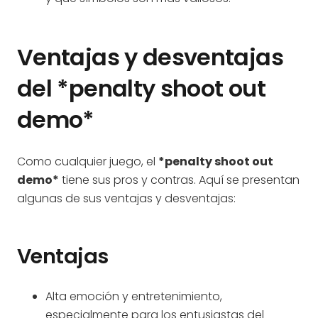
Ventajas y desventajas
del *penalty shoot out
demo*
Como cualquier juego, el
*penalty shoot out
demo*
tiene sus pros y contras. Aquí se presentan
algunas de sus ventajas y desventajas:
Ventajas
Alta emoción y entretenimiento,
especialmente para los entusiastas del