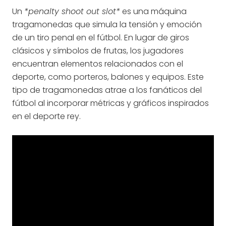
Un
*penalty shoot out slot*
es una máquina
tragamonedas que simula la tensión y emoción
de un tiro penal en el fútbol. En lugar de giros
clásicos y símbolos de frutas, los jugadores
encuentran elementos relacionados con el
deporte, como porteros, balones y equipos. Este
tipo de tragamonedas atrae a los fanáticos del
fútbol al incorporar métricas y gráficos inspirados
en el deporte rey.