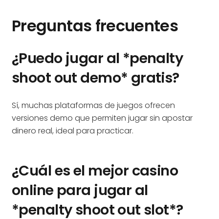
Preguntas frecuentes
¿Puedo jugar al *penalty
shoot out demo* gratis?
Sí, muchas plataformas de juegos ofrecen
versiones demo que permiten jugar sin apostar
dinero real, ideal para practicar.
¿Cuál es el mejor casino
online para jugar al
*penalty shoot out slot*?