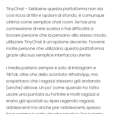
TinyChat – Sebbene questa piattaforma non sia
così ricca di filtri e opzioni di sfondo, è comunque
ottima come semplice chat room. Se hai una
connessione di rete scarsa o hai difficoltà a
trovare persone che la pensano allo stesso modo,
utilizzare TinyChat è un’opzione decente. Troverai
molte persone che utilizzano questa piattaforma
grazie alla sua semplice interfaccia utente.
I media parlano sempre e solo di Instagram e
TikTok, oltre che dello scontato WhatsApp, ma
sospettavo che i ragazzi stessero già andando
(anche) altrove. Un po’ come quando ho fatto
uscire una puntata su Fortnite e molti ragazzi si
erano già spostati su Apex Legends.I ragazzi,
adolescenti ma anche pre-adolescenti, spesso