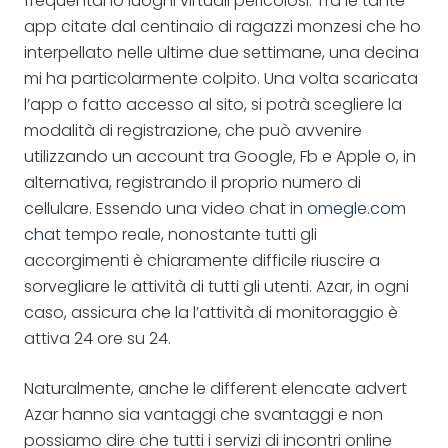
frequentano luoghi virtuali pericolosi. Tra le tante
app citate dal centinaio di ragazzi monzesi che ho
interpellato nelle ultime due settimane, una decina
mi ha particolarmente colpito. Una volta scaricata
l’app o fatto accesso al sito, si potrà scegliere la
modalità di registrazione, che può avvenire
utilizzando un account tra Google, Fb e Apple o, in
alternativa, registrando il proprio numero di
cellulare. Essendo una video chat in
omegle.com
chat
tempo reale, nonostante tutti gli
accorgimenti è chiaramente difficile riuscire a
sorvegliare le attività di tutti gli utenti. Azar, in ogni
caso, assicura che la l’attività di monitoraggio è
attiva 24 ore su 24.
Naturalmente, anche le different elencate advert
Azar hanno sia vantaggi che svantaggi e non
possiamo dire che tutti i servizi di incontri online