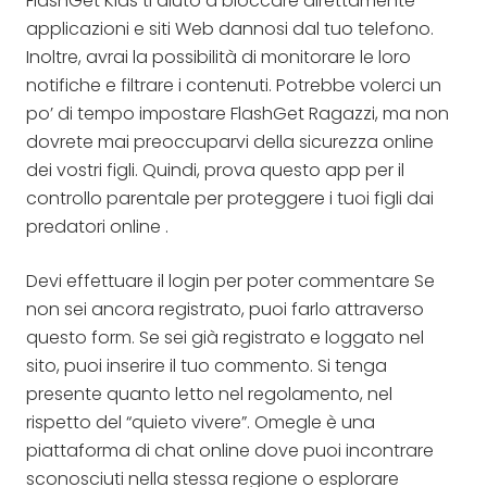
FlashGet Kids ti aiuto a bloccare direttamente
applicazioni e siti Web dannosi dal tuo telefono.
Inoltre, avrai la possibilità di monitorare le loro
notifiche e filtrare i contenuti. Potrebbe volerci un
po’ di tempo impostare FlashGet Ragazzi, ma non
dovrete mai preoccuparvi della sicurezza online
dei vostri figli. Quindi, prova questo app per il
controllo parentale per proteggere i tuoi figli dai
predatori online .
Devi effettuare il login per poter commentare Se
non sei ancora registrato, puoi farlo attraverso
questo form. Se sei già registrato e loggato nel
sito, puoi inserire il tuo commento. Si tenga
presente quanto letto nel regolamento, nel
rispetto del “quieto vivere”. Omegle è una
piattaforma di chat online dove puoi incontrare
sconosciuti nella stessa regione o esplorare