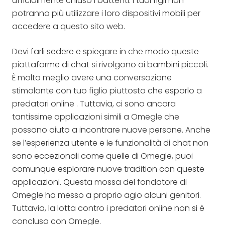
ufficialmente chiuso i battenti. I tuoi figli non
potranno più utilizzare i loro dispositivi mobili per
accedere a questo sito web.
Devi farli sedere e spiegare in che modo queste
piattaforme di chat si rivolgono ai bambini piccoli.
È molto meglio avere una conversazione
stimolante con tuo figlio piuttosto che esporlo a
predatori online . Tuttavia, ci sono ancora
tantissime applicazioni simili a Omegle che
possono aiuto a incontrare nuove persone. Anche
se l’esperienza utente e le funzionalità di chat non
sono eccezionali come quelle di Omegle, puoi
comunque esplorare nuove tradition con queste
applicazioni. Questa mossa del fondatore di
Omegle ha messo a proprio agio alcuni genitori.
Tuttavia, la lotta contro i predatori online non si è
conclusa con Omegle.