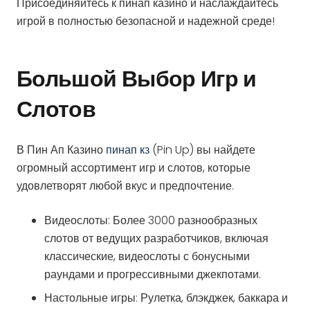
Присоединяйтесь к пинап казино и наслаждайтесь
игрой в полностью безопасной и надежной среде!
Большой Выбор Игр и
Слотов
В Пин Ап Казино
пинап кз
(Pin Up) вы найдете
огромный ассортимент игр и слотов, которые
удовлетворят любой вкус и предпочтение.
Видеослоты: Более 3000 разнообразных
слотов от ведущих разработчиков, включая
классические, видеослоты с бонусными
раундами и прогрессивными джекпотами.
Настольные игры: Рулетка, блэкджек, баккара и