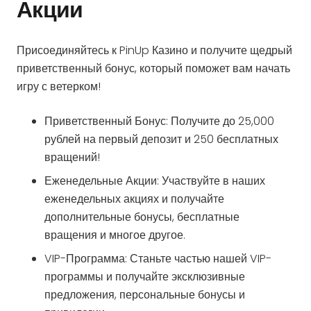
Акции
Присоединяйтесь к PinUp Казино и получите щедрый
приветственный бонус, который поможет вам начать
игру с ветерком!
Приветственный Бонус: Получите до 25,000
рублей на первый депозит и 250 бесплатных
вращений!
Еженедельные Акции: Участвуйте в наших
еженедельных акциях и получайте
дополнительные бонусы, бесплатные
вращения и многое другое.
VIP-Программа: Станьте частью нашей VIP-
программы и получайте эксклюзивные
предложения, персональные бонусы и