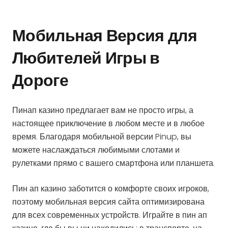
Мобильная Версия для
Любителей Игры в
Дороге
Пинап казино предлагает вам не просто игры, а
настоящее приключение в любом месте и в любое
время. Благодаря мобильной версии Pinup, вы
можете наслаждаться любимыми слотами и
рулетками прямо с вашего смартфона или планшета.
Пин ап казино заботится о комфорте своих игроков,
поэтому мобильная версия сайта оптимизирована
для всех современных устройств. Играйте в пин ап