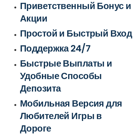
Приветственный Бонус и
Акции
Простой и Быстрый Вход
Поддержка 24/7
Быстрые Выплаты и
Удобные Способы
Депозита
Мобильная Версия для
Любителей Игры в
Дороге