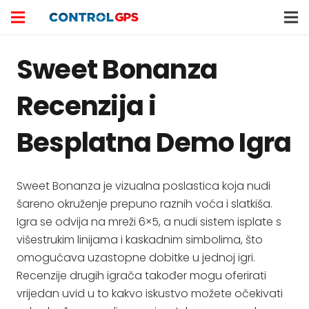
Sweet Bonanza
Recenzija i
Besplatna Demo Igra
Sweet Bonanza je vizualna poslastica koja nudi
šareno okruženje prepuno raznih voća i slatkiša.
Igra se odvija na mreži 6×5, a nudi sistem isplate s
višestrukim linijama i kaskadnim simbolima, što
omogućava uzastopne dobitke u jednoj igri.
Recenzije drugih igrača također mogu oferirati
vrijedan uvid u to kakvo iskustvo možete očekivati