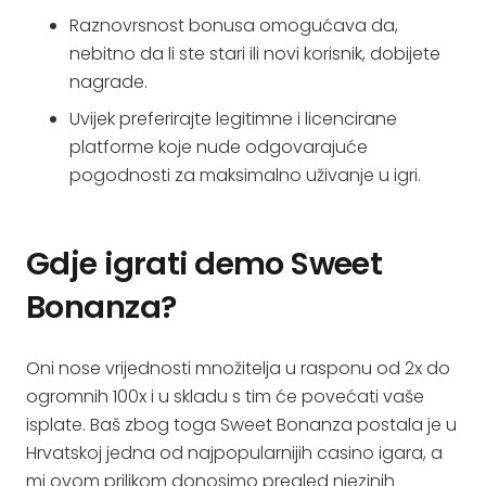
Raznovrsnost bonusa omogućava da,
nebitno da li ste stari ili novi korisnik, dobijete
nagrade.
Uvijek preferirajte legitimne i licencirane
platforme koje nude odgovarajuće
pogodnosti za maksimalno uživanje u igri.
Gdje igrati demo Sweet
Bonanza?
Oni nose vrijednosti množitelja u rasponu od 2x do
ogromnih 100x i u skladu s tim će povećati vaše
isplate. Baš zbog toga Sweet Bonanza postala je u
Hrvatskoj jedna od najpopularnijih casino igara, a
mi ovom prilikom donosimo pregled njezinih