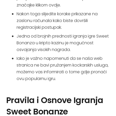
značajke klikom ovdje.
Nakon toga slijedite korake prikazane na
zaslonu računala kako biste dovršili
registracijski postupak.
Jedna od brojnih prednosti igranja igre Sweet
Bonanza u kripto kazinu je mogućnost
osvajanja visokih nagrada.
Iako je važno napomenuti da se naša web
stranica ne bavi pružanjem kockarskih usluga,
možemo vas informirati o tome gdje pronaći
ovu popularnu igru.
Pravila i Osnove Igranja
Sweet Bonanze