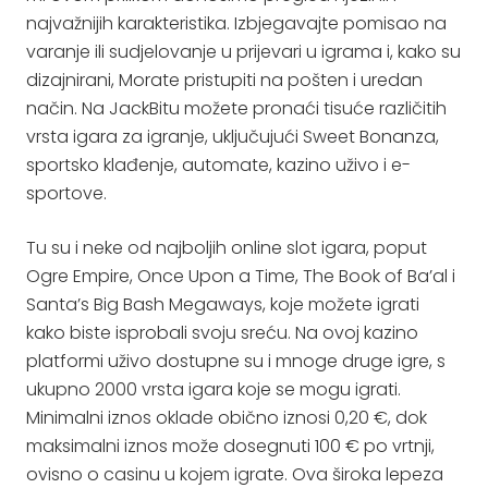
najvažnijih karakteristika. Izbjegavajte pomisao na
varanje ili sudjelovanje u prijevari u igrama i, kako su
dizajnirani, Morate pristupiti na pošten i uredan
način. Na JackBitu možete pronaći tisuće različitih
vrsta igara za igranje, uključujući Sweet Bonanza,
sportsko klađenje, automate, kazino uživo i e-
sportove.
Tu su i neke od najboljih online slot igara, poput
Ogre Empire, Once Upon a Time, The Book of Ba’al i
Santa’s Big Bash Megaways, koje možete igrati
kako biste isprobali svoju sreću. Na ovoj kazino
platformi uživo dostupne su i mnoge druge igre, s
ukupno 2000 vrsta igara koje se mogu igrati.
Minimalni iznos oklade obično iznosi 0,20 €, dok
maksimalni iznos može dosegnuti 100 € po vrtnji,
ovisno o casinu u kojem igrate. Ova široka lepeza