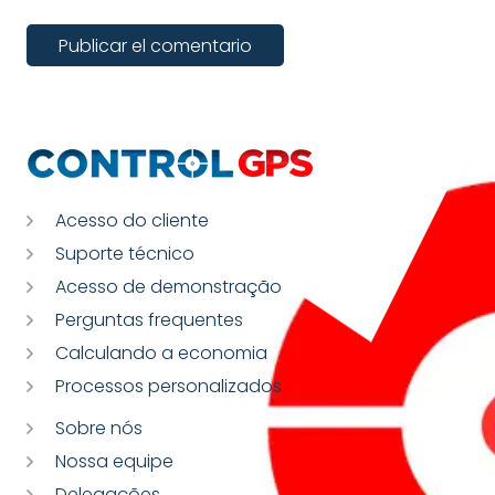
Publicar el comentario
Acesso do cliente
Suporte técnico
Acesso de demonstração
Perguntas frequentes
Calculando a economia
Processos personalizados
Sobre nós
Nossa equipe
Delegações