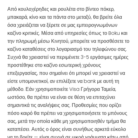
Από κουλοχέρηδες και ρουλέτα στο βίντεο πόκερ,
μπακαρά, κίνο και τα πάντα στο μεταξύ, θα βρείτε όλα
όσα χρειάζεται να ξέρετε σε μας εμπειρογνωμόνων
καζίνο κριτικές. Μέσα από υπηρεσίες όπως το Boku και
την πληρωμή μέσω Κινητού, μπορείτε να προσθέσετε το
καζίνο καταθέσεις στο λογαριασμό του τηλεφώνου σας.
Συχνά θα χρειαστεί να περιμένετε 3-5 εργάσιμες ημέρες
προστέθηκε στο καζίνο εσωτερική χρόνους
επεξεργασίας, που σημαίνει ότι μπορεί να χρειαστεί να
είστε υπομονετικοί, αν επιλέξετε να bank με αυτή τη
μέθοδο. Εάν χρησιμοποιείτε Visa Γρήγορα Ταμεία,
ωστόσο, θα πρέπει να είναι σε θέση να επιταχύνει
σημαντικά τις αναλήψεις σας. Προθεσμίες που ορίζει
πόσο καιρό θα πρέπει να χρησιμοποιήσετε το μπόνους
σας, μετά την οποία κάθε μη χρησιμοποιηθέν τμήμα θα
καταπέσει. Αυτός ο όρος είναι συνήθως αρκετά εύκολο
να το βρείτε — είναι συχνά σε μικρά γράμματα κάτω από