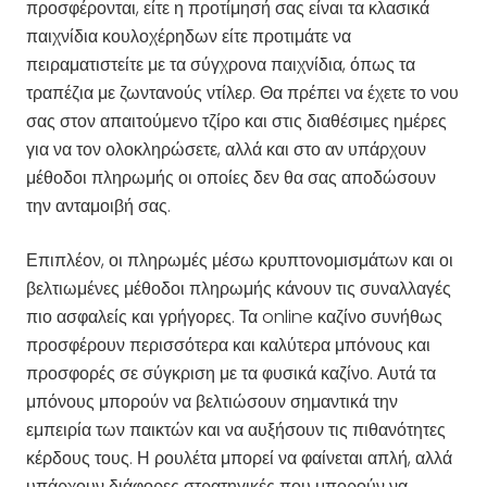
προσφέρονται, είτε η προτίμησή σας είναι τα κλασικά
παιχνίδια κουλοχέρηδων είτε προτιμάτε να
πειραματιστείτε με τα σύγχρονα παιχνίδια, όπως τα
τραπέζια με ζωντανούς ντίλερ. Θα πρέπει να έχετε το νου
σας στον απαιτούμενο τζίρο και στις διαθέσιμες ημέρες
για να τον ολοκληρώσετε, αλλά και στο αν υπάρχουν
μέθοδοι πληρωμής οι οποίες δεν θα σας αποδώσουν
την ανταμοιβή σας.
Επιπλέον, οι πληρωμές μέσω κρυπτονομισμάτων και οι
βελτιωμένες μέθοδοι πληρωμής κάνουν τις συναλλαγές
πιο ασφαλείς και γρήγορες. Τα online καζίνο συνήθως
προσφέρουν περισσότερα και καλύτερα μπόνους και
προσφορές σε σύγκριση με τα φυσικά καζίνο. Αυτά τα
μπόνους μπορούν να βελτιώσουν σημαντικά την
εμπειρία των παικτών και να αυξήσουν τις πιθανότητες
κέρδους τους. Η ρουλέτα μπορεί να φαίνεται απλή, αλλά
υπάρχουν διάφορες στρατηγικές που μπορούν να