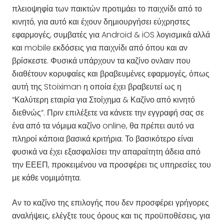
πλειοψηφία των παικτών προτιμάει το παιχνίδι από το
κινητό, για αυτό και έχουν δημιουργήσει εύχρηστες
εφαρμογές, συμβατές για Android & iOS λογισμικά αλλά
και mobile εκδόσεις για παιχνίδι από όπου και αν
βρίσκεστε. Φυσικά υπάρχουν τα καζίνο ονλαιν που
διαθέτουν κορυφαίες και βραβευμένες εφαρμογές, όπως
αυτή της Stoiximan η οποία έχει βραβευτεί ως η
“Καλύτερη εταιρία για Στοίχημα & Καζίνο από κινητό
διεθνώς”. Πριν επιλέξετε να κάνετε την εγγραφή σας σε
ένα από τα νόμιμα καζίνο online, θα πρέπει αυτό να
πληροί κάποια βασικά κριτήρια. Το βασικότερο είναι
φυσικά να έχει εξασφαλίσει την απαραίτητη άδεια από
την ΕΕΕΠ, προκειμένου να προσφέρει τις υπηρεσίες του
με κάθε νομιμότητα.
Αν το καζίνο της επιλογής που δεν προσφέρει γρήγορες
αναλήψεις, ελέγξτε τους όρους και τις προϋποθέσεις, για