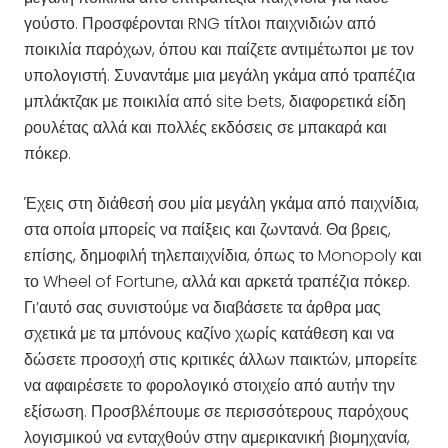
γούστο. Προσφέρονται RNG τίτλοι παιχνιδιών από
ποικιλία παρόχων, όπου και παίζετε αντιμέτωποι με τον
υπολογιστή. Συναντάμε μια μεγάλη γκάμα από τραπέζια
μπλάκτζακ με ποικιλία από site bets, διαφορετικά είδη
ρουλέτας αλλά και πολλές εκδόσεις σε μπακαρά και
πόκερ.
Έχεις στη διάθεσή σου μία μεγάλη γκάμα από παιχνίδια,
στα οποία μπορείς να παίξεις και ζωντανά. Θα βρεις,
επίσης, δημοφιλή τηλεπαιχνίδια, όπως το Monopoly και
το Wheel of Fortune, αλλά και αρκετά τραπέζια πόκερ.
Γι’αυτό σας συνιστούμε να διαβάσετε τα άρθρα μας
σχετικά με τα μπόνους καζίνο χωρίς κατάθεση και να
δώσετε προσοχή στις κριτικές άλλων παικτών, μπορείτε
να αφαιρέσετε το φορολογικό στοιχείο από αυτήν την
εξίσωση. Προσβλέπουμε σε περισσότερους παρόχους
λογισμικού να ενταχθούν στην αμερικανική βιομηχανία,