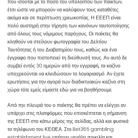
που ισούται με το ποσό του υπολοίπου των παικτών,
έτσι ώστε να μπορούν να καλύψουν τους καταθέτες
ακόμα και σε περίπτωση χρεωκοπίας. Η ΕΕΕΠ είναι
πολύ αυστηρή στην τήρηση των κανόνων ταυτοποίησης
από όλους τους νόμιμους παρόχους. Οι παίκτες θα
κληθούν να στείλουν φωτογραφία του Δελτίου
Ταυτότητας ή του Διαβατηρίου τους, καθώς και ένα
έγγραφο που πιστοποιεί τη διεύθυνσή τους. Αν αυτό δε
συμβεί εντός 30 ημερών από την εγγραφή, τα καζίνο
υποχρεούνται να κλειδώσουν το λογαριασμό. Αν έχετε
ερωτήσεις για την αγορά των διαδικτυακών καζίνο στη
χώρα τότε εμείς είμαστε εδώ για να βοηθήσουμε.
Από την πλευρά του ο παίκτης θα πρέπει να ελέγχει αν
υπάρχει στις πλατφόρμες που επισκέπτεται η σήμανση
της ΕΕΕΠ στο κάτω μέρος της σελίδας, αλλά και φυσικά
το τηλέφωνο του ΚΕΘΕΑ. Στο Bet365 gambling
establishment live υπάρχει μεγάλη ποικιλία και