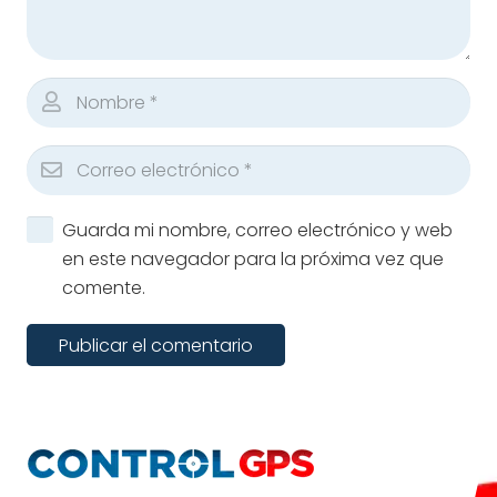
Guarda mi nombre, correo electrónico y web
en este navegador para la próxima vez que
comente.
Publicar el comentario