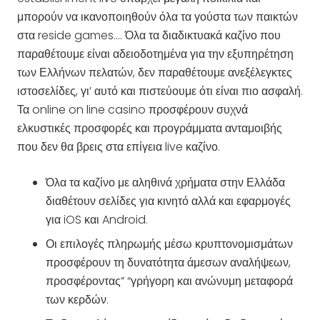
μπορούν να ικανοποιηθούν όλα τα γούστα των παικτών
στα reside games…. Όλα τα διαδικτυακά καζίνο που
παραθέτουμε είναι αδειοδοτημένα για την εξυπηρέτηση
των Ελλήνων πελατών, δεν παραθέτουμε ανεξέλεγκτες
ιστοσελίδες, γι’ αυτό και πιστεύουμε ότι είναι πιο ασφαλή.
Τα online on line casino προσφέρουν συχνά
ελκυστικές προσφορές και προγράμματα ανταμοιβής
που δεν θα βρεις στα επίγεια live καζίνο.
Όλα τα καζίνο με αληθινά χρήματα στην Ελλάδα
διαθέτουν σελίδες για κινητό αλλά και εφαρμογές
για iOS και Android.
Οι επιλογές πληρωμής μέσω κρυπτονομισμάτων
προσφέρουν τη δυνατότητα άμεσων αναλήψεων,
προσφέροντας” “γρήγορη και ανώνυμη μεταφορά
των κερδών.