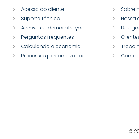
Acesso do cliente
Sobre 
Suporte técnico
Nossa 
Acesso de demonstração
Delega
Perguntas frequentes
Cliente
Calculando a economia
Trabal
Processos personalizados
Contat
© 2