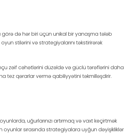
 görə də hər biri üçün unikal bir yanaşma tələb
stilərini və strategiyalarını təkstirirərək
çu zəif cəhətlərini düzəldə və güclü tərəflərini daha
tez qərarlar vermə qabiliyyətini təkmilləşdirir.
oyunlarda, uğurlarınızı artırmaq və vaxt keçirtmək
unlar sırasında strategiyalara uyğun dəyişikliklər