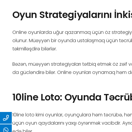
Oyun Strategiyalarını İnk
Online oyunlarda uğur qazanmaq üçün öz strategiyanı
olunur. Müəyyən bir oyunda ustalaşmaq üçün təcrübə ç
təkmilləşdirə bilərlər.
Bəzən, müəyyən strategiyaları tətbiq etmək öz zəif və
da gücləndirə bilər. Online oyunları oynamaq həm də a
10line Loto: Oyunda Təcrü
10line loto kimi oyunlar, oyunçulara həm təcrübə, hə
üçün oyun qaydalarını yaxşı öyrənmək vacibdir. Ayr
edə bilər.