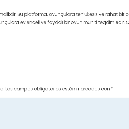
 malikdir. Bu platforma, oyunçulara təhlükəsiz və rahat bir
oyunçulara əyləncəli və faydalı bir oyun mühiti təqdim edir
a.
Los campos obligatorios están marcados con
*