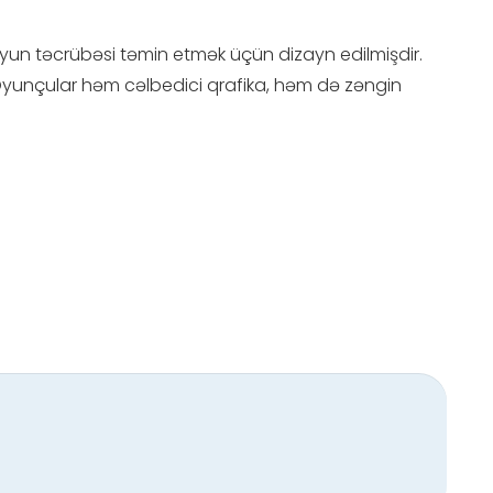
 oyun təcrübəsi təmin etmək üçün dizayn edilmişdir.
. Oyunçular həm cəlbedici qrafika, həm də zəngin