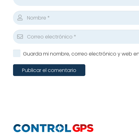
Guarda mi nombre, correo electrónico y web e
Publicar el comentario