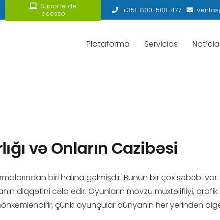
Suporte de
+351-800-500-477
ventas
acesso
Plataforma
Servicios
Notícia
lığı və Onların Cazibəsi
rmalarından biri halına gəlmişdir. Bunun bir çox səbəbi var.
n diqqətini cəlb edir. Oyunların mövzu müxtəlifliyi, qrafik k
hkəmləndirir, çünki oyunçular dünyanın hər yerindən digər o