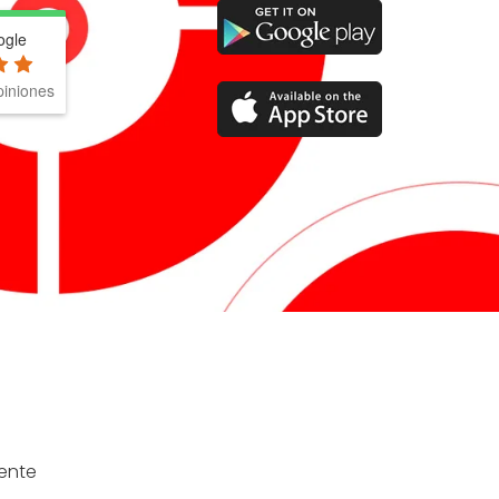
ogle
iniones
ente