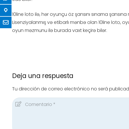
10line loto ilə, hər oyunçu öz şansını sınama şansına
Lisenziyalanmış və etibarlı mənbə olan 10line loto, 
oyun məzmunu ilə burada vaxt keçirə bilər.
Deja una respuesta
Tu dirección de correo electrónico no será publicad