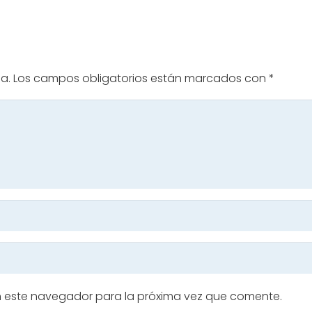
a.
Los campos obligatorios están marcados con
*
n este navegador para la próxima vez que comente.