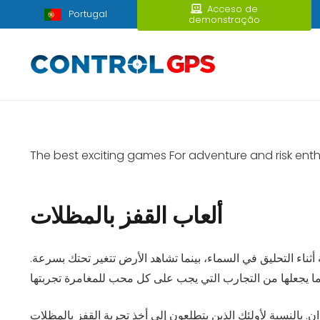
Acceso de
Portugal
demonstração
The best exciting games For adventure and risk enth
ألعاب القفز بالمظلات
أثناء التحليق في السماء، بينما تشاهد الأرض تتغير تحتك بسرعة.
. بالنسبة لأولئك الذين يتطلعون إلى أخذ تجربة القفز بالمظلات