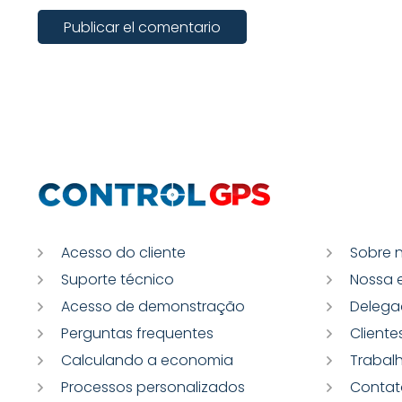
Publicar el comentario
Acesso do cliente
Sobre 
Suporte técnico
Nossa 
Acesso de demonstração
Delega
Perguntas frequentes
Cliente
Calculando a economia
Trabal
Processos personalizados
Contat