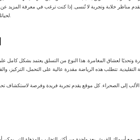
تقدم مناظر خلابة وتجربة لا تُنسى. إذا كنت ترغب في معرفة المزيد عن
للحصول على تفاصيل شاملة.
لحيات
ا
ة وتحديًا لعشاق المغامرة. هذا النوع من التسلق يعتمد بشكل كامل على 
 الألب إلى الصحراء. كل موقع يقدم تجربة فريدة وفرصة لاستكشاف تحدي
لغوص مع أسماك القرش يعد واحدة من أكثر التجارب المذهلة التي يمكن 