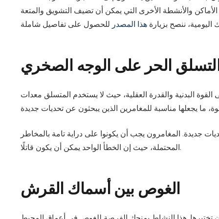
 الأماكن والأنشطة الأخرى التي يمكن أن تضيف التشويق والمتعة
ك اليومية، ننصح بزيارة
هذا المصدر
لتسلق الحر على الوجه الصخري
القوة البدنية والقدرة العقلية، حيث لا يستخدم المتسلق معدات
ات جديدة. المغامرون يجب أن يكونوا على دراية تامة بالمخاطر
المحتملة، حيث إن الخطأ الواحد يمكن أن يكون قاتلًا.
الغوص بين أسماك القرش
أن تختبرها. هذا النشاط يمنحك الفرصة للغوص في أعماق المحيط