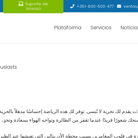
Suporte de
+351-800-500-477
ventas
acesso
Plataforma
Servicios
Notícia
usiasts
قدم لك تجربة لا تُنسى. توفر لك هذه الرياضة إحساسًا مذهلاً بالحرية 
يزة في قلوب المغامرين بسبب محطة الأدرينالين التي تعيشها عند الطيران