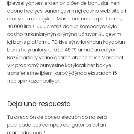
iþlevsel yöntemlerden bir diðeri de bonuslar. Yeni
abone hediyesi sunan çevrim içi casino web siteleri
arasýnda öne çýkan Masal bet casino platformu,
40.000 lira + 55 ücretsiz dönüþ kampanyasýyla
casino tutkunlarýnýn akýnýna uðruyor. Bu çevrim
içi bahis platformu Türkiye sýnýrlarýndan kaydolan
bahis hayranlarýna özel 45 FS armaðan ediyor.
Bazý þartlarý yerine getiren aboneler ise Masalbet
VIP programý bünyesine katýlarak her bakiye
transfer etme iþlemi karþýlýðýnda ekstradan 15
free spin kazanabiliyor.
Deja una respuesta
Tu dirección de correo electrónico no será
publicada.
Los campos obligatorios están
marcados con
*