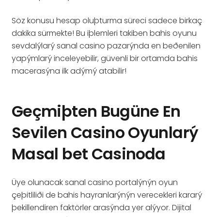
Söz konusu hesap oluþturma süreci sadece birkaç
dakika sürmekte! Bu iþlemleri takiben bahis oyunu
sevdalýlarý sanal casino pazarýnda en beðenilen
yapýmlarý inceleyebilir, güvenli bir ortamda bahis
macerasýna ilk adýmý atabilir!
Geçmiþten Bugüne En
Sevilen Casino Oyunlarý
Masal bet Casinoda
Üye olunacak sanal casino portalýnýn oyun
çeþitliliði de bahis hayranlarýnýn verecekleri kararý
þekillendiren faktörler arasýnda yer alýyor. Dijital