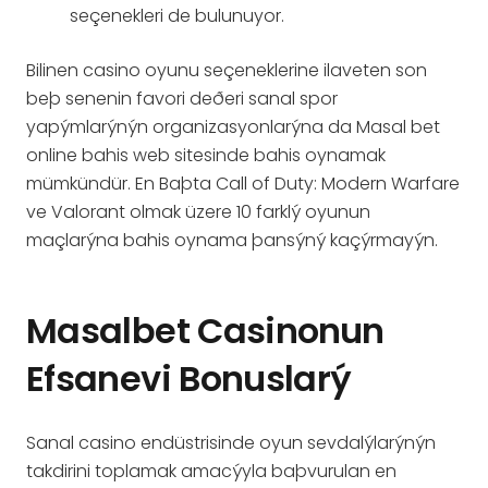
seçenekleri de bulunuyor.
Bilinen casino oyunu seçeneklerine ilaveten son
beþ senenin favori deðeri sanal spor
yapýmlarýnýn organizasyonlarýna da Masal bet
online bahis web sitesinde bahis oynamak
mümkündür. En Baþta Call of Duty: Modern Warfare
ve Valorant olmak üzere 10 farklý oyunun
maçlarýna bahis oynama þansýný kaçýrmayýn.
Masalbet Casinonun
Efsanevi Bonuslarý
Sanal casino endüstrisinde oyun sevdalýlarýnýn
takdirini toplamak amacýyla baþvurulan en