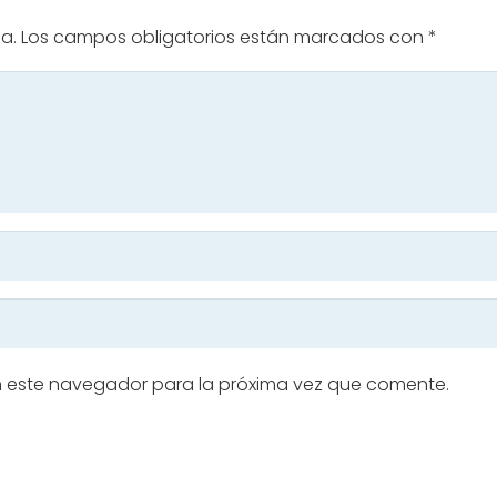
a.
Los campos obligatorios están marcados con
*
n este navegador para la próxima vez que comente.