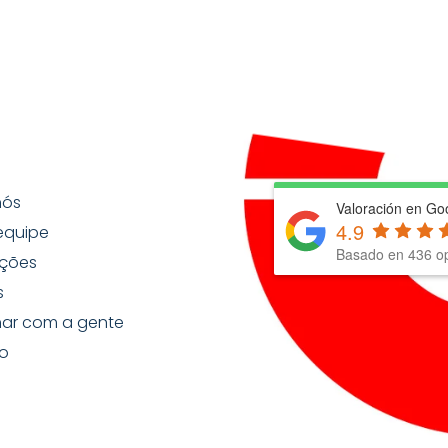
nós
Valoración en Go
4.9
equipe
Basado en
436
op
ções
s
har com a gente
o