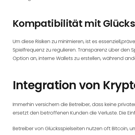
Kompatibilität mit Glück
Um diese Risiken zu minimieren, ist es essenziell,prä
Spielfrequenz zu regulieren. Transparenz über den Sp
Option an, interne Wallets zu erstellen, während an
Integration von Kryp
Immerhin versichern die Betreiber, dass keine priv
ersetzt den betroffenen Kunden die Verluste. Die Ei
Betreiber von Glücksspielseiten nutzen oft Bitcoin,