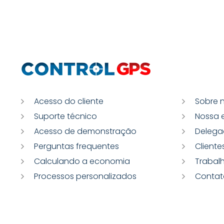
Acesso do cliente
Sobre 
Suporte técnico
Nossa 
Acesso de demonstração
Delega
Perguntas frequentes
Cliente
Calculando a economia
Trabal
Processos personalizados
Contat