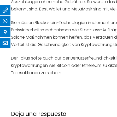
Auszahlungen ohne hohe Gebühren. So wurde das beli
bekannt sind. Best Wallet und MetaMask sind mit vi
Sie müssen Blockchain-Technologien implementiere
Preissicherheitsmechanismen wie Stop-Loss-Aufträg
Solche Maßnahmen können helfen, das Vertrauen der 
Vorteil ist die Geschwindigkeit von Kryptowährungst
Der Fokus sollte auch auf der Benutzerfreundlichkeit 
Kryptowährungen wie Bitcoin oder Ethereum zu akzep
Transaktionen zu sichern.
Deja una respuesta