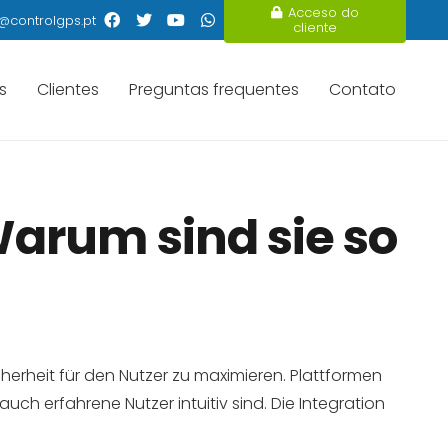
Acceso do
@controlgps.pt
cliente
s
Clientes
Preguntas frequentes
Contato
arum sind sie so
cherheit für den Nutzer zu maximieren. Plattformen
uch erfahrene Nutzer intuitiv sind. Die Integration