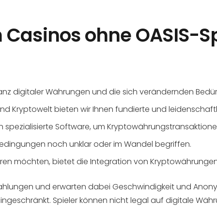
 Casinos ohne OASIS-Sp
nz digitaler Währungen und die sich verändernden Bedürfn
d Kryptowelt bieten wir Ihnen fundierte und leidenschaftli
n spezialisierte Software, um Kryptowährungstransaktionen
bedingungen noch unklar oder im Wandel begriffen.
hren möchten, bietet die Integration von Kryptowährungen
szahlungen und erwarten dabei Geschwindigkeit und Anony
ingeschränkt. Spieler können nicht legal auf digitale W