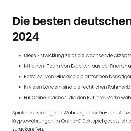
Die besten deutschen
2024
Diese Entwicklung zeigt die wachsende Akzepta
Mit einem Team von Experten aus der Finanz- un
Betreiber von Glücksspielplattformen benötige
In vielen Ländern sind die rechtlichen Rahmen
Für Online-Casinos, die den Ruf ihrer Marke wa
Spieler nutzen digitale Währungen für Ein- und Au
Kryptowährungen im Online-Glücksspiel gesetzlich e
zurückgreifen.