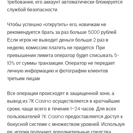
требование, его аккаунт автоматически блокируется
службой безопасности.
Чтобы успешно «открутить» его, новичкам не
рекомендуется брать за раз больше 5000 рублей.
Если игрок не выводит деньги больше 2 раз в
неделю, комиссию платить не придется. При
превышении лимита оператор будет списывать 5-
10% от суммы транзакции. Оператор не передает
личную информацию и фотографии клиентов
третьим лицам.
Все операции происходят в защищенной зоне, а
вывод из 7К Casino осуществляется в кратчайшие
сроки, чаще всего в течение 1–24 часов. Для всех
пользователей 7K Casino предоставляется доступ к
бонусной системе с множеством уровней. Используя
ее, игроки получают дополнительные средства,