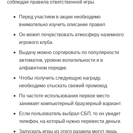
соблюдая правила ответственной игры.
Перед участием в акции необходимо
внимательно изучить описание правил.
Он может почувствовать атмосферу наземного
игрового клуба.
Выдачу можно сортировать по популярности
автоматов, уровню волатильности и в
алфавитном порядке.
Чтобы получить следующую награду,
необходимо отыскать свежий промокод.
По частоте использования первое место
занимает компьютерный браузерный вариант.
Если пользователь выбрал СБП, то он увидит
телефон, на который нужно перевести деньги.
Запускать игры из этого раздела могут лишь