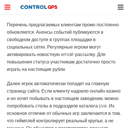
Перечень предлагаемых клиентам промо постоянно
обновляется. Анонсы событий публикуются в
свободном доступе в группах площадки в
социальных сетях. Регулярные игроки могут
активировать новостную email-рассылку. Для
повышения статуса участникам достаточно просто
играть на настоящие рубли.
Далее игрок автоматически попадет на главную
страницу сайта. Если клиенту надоело онлайн казино
и он хочет побывать в настоящем заведении, можно
попробовать столы в подразделе каталога Live. Их
основное отличие от обычных игр заключается в том,
что геймплей контролирует реальный крупье, а не