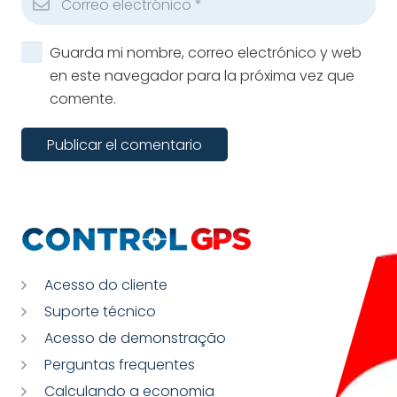
Guarda mi nombre, correo electrónico y web
en este navegador para la próxima vez que
comente.
Publicar el comentario
Acesso do cliente
Suporte técnico
Acesso de demonstração
Perguntas frequentes
Calculando a economia