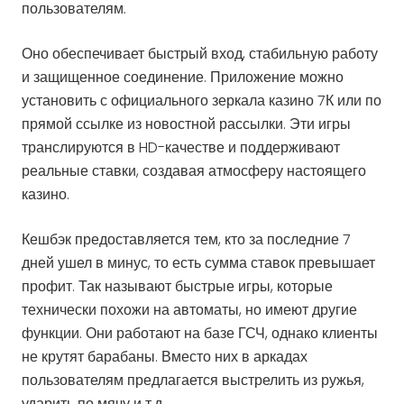
пользователям.
Оно обеспечивает быстрый вход, стабильную работу
и защищенное соединение. Приложение можно
установить с официального зеркала казино 7К или по
прямой ссылке из новостной рассылки. Эти игры
транслируются в HD-качестве и поддерживают
реальные ставки, создавая атмосферу настоящего
казино.
Кешбэк предоставляется тем, кто за последние 7
дней ушел в минус, то есть сумма ставок превышает
профит. Так называют быстрые игры, которые
технически похожи на автоматы, но имеют другие
функции. Они работают на базе ГСЧ, однако клиенты
не крутят барабаны. Вместо них в аркадах
пользователям предлагается выстрелить из ружья,
ударить по мячу и т.д.