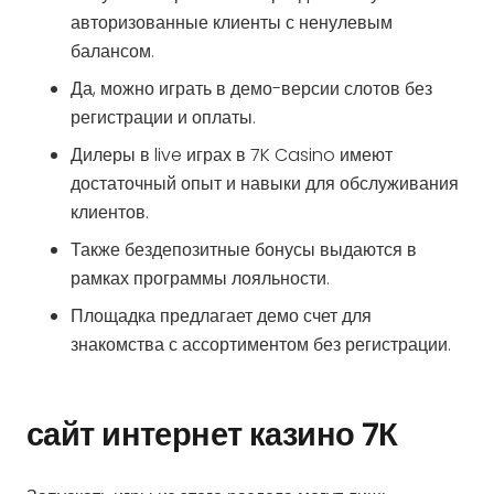
авторизованные клиенты с ненулевым
балансом.
Да, можно играть в демо-версии слотов без
регистрации и оплаты.
Дилеры в live играх в 7K Casino имеют
достаточный опыт и навыки для обслуживания
клиентов.
Также бездепозитные бонусы выдаются в
рамках программы лояльности.
Площадка предлагает демо счет для
знакомства с ассортиментом без регистрации.
сайт интернет казино 7К