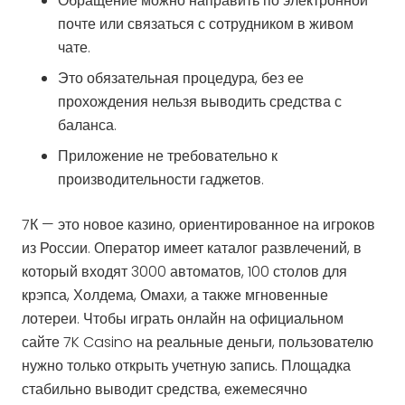
Обращение можно направить по электронной
почте или связаться с сотрудником в живом
чате.
Это обязательная процедура, без ее
прохождения нельзя выводить средства с
баланса.
Приложение не требовательно к
производительности гаджетов.
7К — это новое казино, ориентированное на игроков
из России. Оператор имеет каталог развлечений, в
который входят 3000 автоматов, 100 столов для
крэпса, Холдема, Омахи, а также мгновенные
лотереи. Чтобы играть онлайн на официальном
сайте 7K Casino на реальные деньги, пользователю
нужно только открыть учетную запись. Площадка
стабильно выводит средства, ежемесячно