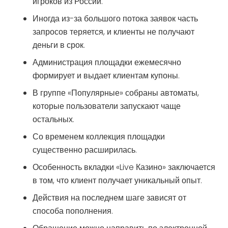
игроков из России.
Иногда из-за большого потока заявок часть
запросов теряется, и клиенты не получают
деньги в срок.
Администрация площадки ежемесячно
формирует и выдает клиентам купоны.
В группе «Популярные» собраны автоматы,
которые пользователи запускают чаще
остальных.
Со временем коллекция площадки
существенно расширилась.
Особенность вкладки «Live Казино» заключается
в том, что клиент получает уникальный опыт.
Действия на последнем шаге зависят от
способа пополнения.