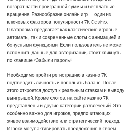
возврат части проигранной суммы и бесплатные
вращения. Разнообразие онлайн игр — один из
ключевых факторов популярности 7К Casino.
Платформа предлагает как классические игровые
автоматы, так и современные слоты с анимацией и
бонусными функциями. Если пользователь не может
вспомнить данные для авторизации, стоит кликнуть
по клавише «Забыли пароль?
Необходимо пройти регистрацию в казино 7К,
подтвердить личность и пополнить баланс. После
этого откроется доступ к реальным ставкам и выводу
выигрышей. Кроме слотов, на сайте казино 7К
представлены и другие категории развлечений. Это
особенно важно для игроков, предпочитающих
живое взаимодействие или стратегический подход.
Игроки могут активировать предложения в своем