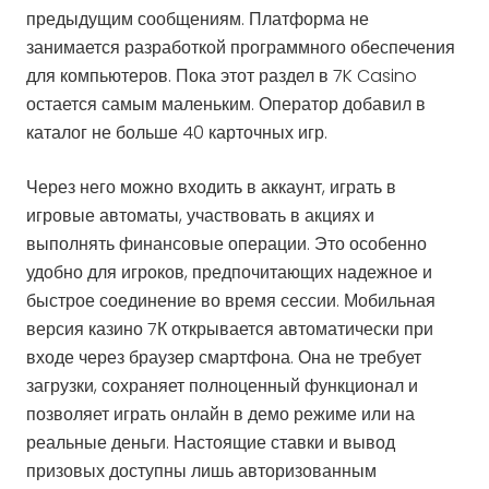
предыдущим сообщениям. Платформа не
занимается разработкой программного обеспечения
для компьютеров. Пока этот раздел в 7K Casino
остается самым маленьким. Оператор добавил в
каталог не больше 40 карточных игр.
Через него можно входить в аккаунт, играть в
игровые автоматы, участвовать в акциях и
выполнять финансовые операции. Это особенно
удобно для игроков, предпочитающих надежное и
быстрое соединение во время сессии. Мобильная
версия казино 7К открывается автоматически при
входе через браузер смартфона. Она не требует
загрузки, сохраняет полноценный функционал и
позволяет играть онлайн в демо режиме или на
реальные деньги. Настоящие ставки и вывод
призовых доступны лишь авторизованным