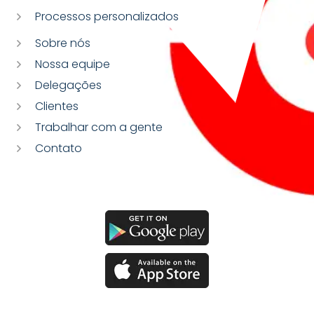
Processos personalizados
Sobre nós
Nossa equipe
Delegações
Clientes
Trabalhar com a gente
Contato