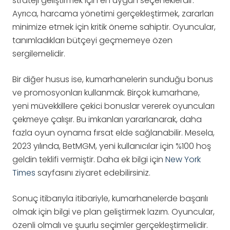
strateji geliştirmek için en uygun seçeneklerdir.
Ayrıca, harcama yönetimi gerçekleştirmek, zararları
minimize etmek için kritik öneme sahiptir. Oyuncular,
tanımladıkları bütçeyi geçmemeye özen
sergilemelidir.
Bir diğer husus ise, kumarhanelerin sunduğu bonus
ve promosyonları kullanmak. Birçok kumarhane,
yeni müvekkillere çekici bonuslar vererek oyuncuları
çekmeye çalışır. Bu imkanları yararlanarak, daha
fazla oyun oynama fırsat elde sağlanabilir. Mesela,
2023 yılında, BetMGM, yeni kullanıcılar için %100 hoş
geldin teklifi vermiştir. Daha ek bilgi için
New York
Times
sayfasını ziyaret edebilirsiniz.
Sonuç itibarıyla itibariyle, kumarhanelerde başarılı
olmak için bilgi ve plan geliştirmek lazım. Oyuncular,
özenli olmalı ve şuurlu seçimler gerçekleştirmelidir.