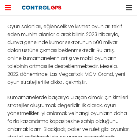
Oyun salonları, eğlencelik ve kısmet oyunları teklif
eden mühim alanlar olarak bilinir. 2023 itibarıyla,
dünya genelinde kumar sektörünün 500 milyar
doları üstüne çıkması beklenmektedir. Bu artış,
online kumarhanelerin artışı ve mobil oyunların
talebinin artması ile desteklenmektedir. Mesela,
2022 döneminde, Las Vegas’taki MGM Grand, yeni
oyun stratejileri ile dikkat çekmiştir.
Kumarhanelerde başarıya ulaşan olmak için kimileri
stratejiler oluşturmak değerlidir. İlk olarak, oyun
yönetmelikleri iyi anlamak ve hangi oyunların daha
fazla kazandırma kapasitesine sahip olduğunu
anlamak lazım. Blackjack, poker ve rulet gibi oyunlar,