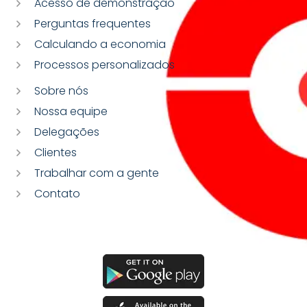
Acesso de demonstração
Perguntas frequentes
Calculando a economia
Processos personalizados
Sobre nós
Nossa equipe
Delegações
Clientes
Trabalhar com a gente
Contato