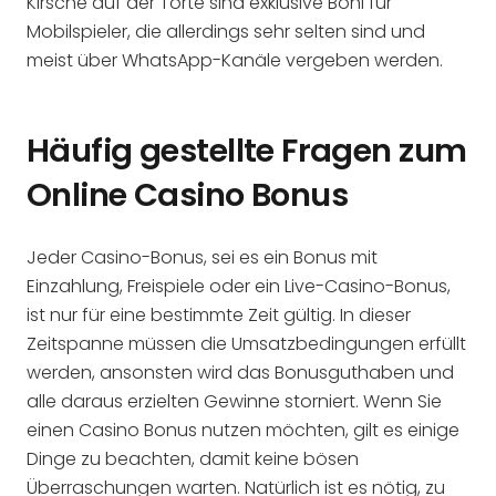
Kirsche auf der Torte sind exklusive Boni für
Mobilspieler, die allerdings sehr selten sind und
meist über WhatsApp-Kanäle vergeben werden.
Häufig gestellte Fragen zum
Online Casino Bonus
Jeder Casino-Bonus, sei es ein Bonus mit
Einzahlung, Freispiele oder ein Live-Casino-Bonus,
ist nur für eine bestimmte Zeit gültig. In dieser
Zeitspanne müssen die Umsatzbedingungen erfüllt
werden, ansonsten wird das Bonusguthaben und
alle daraus erzielten Gewinne storniert. Wenn Sie
einen Casino Bonus nutzen möchten, gilt es einige
Dinge zu beachten, damit keine bösen
Überraschungen warten. Natürlich ist es nötig, zu