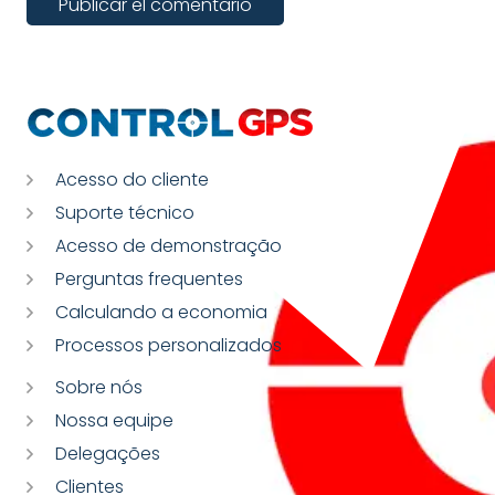
Publicar el comentario
Acesso do cliente
Suporte técnico
Acesso de demonstração
Perguntas frequentes
Calculando a economia
Processos personalizados
Sobre nós
Nossa equipe
Delegações
Clientes