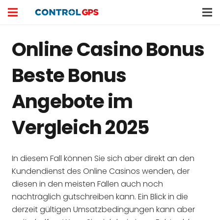
Online Casino Bonus
Beste Bonus
Angebote im
Vergleich 2025
In diesem Fall können Sie sich aber direkt an den
Kundendienst des Online Casinos wenden, der
diesen in den meisten Fällen auch noch
nachträglich gutschreiben kann. Ein Blick in die
derzeit gültigen Umsatzbedingungen kann aber