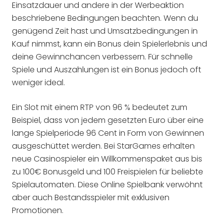
Einsatzdauer und andere in der Werbeaktion
beschriebene Bedingungen beachten. Wenn du
genügend Zeit hast und Umsatzbedingungen in
Kauf nimmst, kann ein Bonus dein Spielerlebnis und
deine Gewinnchancen verbessern. Für schnelle
Spiele und Auszahlungen ist ein Bonus jedoch oft
weniger ideal.
Ein Slot mit einem RTP von 96 % bedeutet zum
Beispiel, dass von jedem gesetzten Euro über eine
lange Spielperiode 96 Cent in Form von Gewinnen
ausgeschüttet werden. Bei StarGames erhalten
neue Casinospieler ein Willkommenspaket aus bis
zu 100€ Bonusgeld und 100 Freispielen für beliebte
Spielautomaten. Diese Online Spielbank verwöhnt
aber auch Bestandsspieler mit exklusiven
Promotionen.