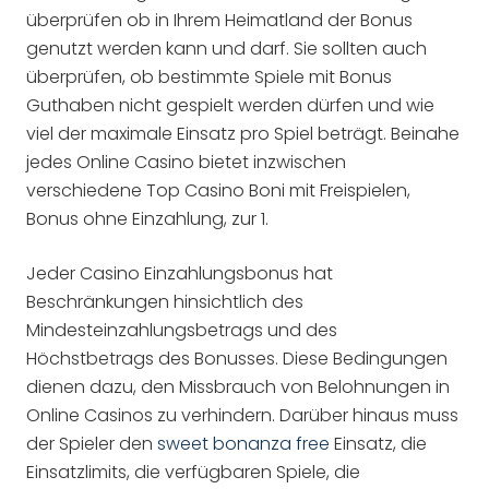
überprüfen ob in Ihrem Heimatland der Bonus
genutzt werden kann und darf. Sie sollten auch
überprüfen, ob bestimmte Spiele mit Bonus
Guthaben nicht gespielt werden dürfen und wie
viel der maximale Einsatz pro Spiel beträgt. Beinahe
jedes Online Casino bietet inzwischen
verschiedene Top Casino Boni mit Freispielen,
Bonus ohne Einzahlung, zur 1.
Jeder Casino Einzahlungsbonus hat
Beschränkungen hinsichtlich des
Mindesteinzahlungsbetrags und des
Höchstbetrags des Bonusses. Diese Bedingungen
dienen dazu, den Missbrauch von Belohnungen in
Online Casinos zu verhindern. Darüber hinaus muss
der Spieler den
sweet bonanza free
Einsatz, die
Einsatzlimits, die verfügbaren Spiele, die