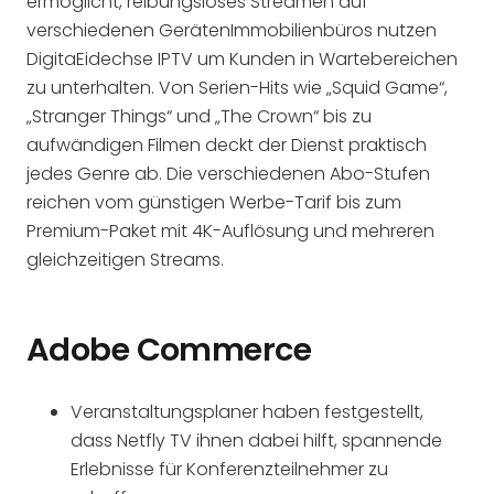
ermöglicht, reibungsloses Streamen auf
verschiedenen GerätenImmobilienbüros nutzen
DigitaEidechse IPTV um Kunden in Wartebereichen
zu unterhalten. Von Serien-Hits wie „Squid Game“,
„Stranger Things“ und „The Crown“ bis zu
aufwändigen Filmen deckt der Dienst praktisch
jedes Genre ab. Die verschiedenen Abo-Stufen
reichen vom günstigen Werbe-Tarif bis zum
Premium-Paket mit 4K-Auflösung und mehreren
gleichzeitigen Streams.
Adobe Commerce
Veranstaltungsplaner haben festgestellt,
dass Netfly TV ihnen dabei hilft, spannende
Erlebnisse für Konferenzteilnehmer zu