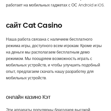
работает на мобильных гаджетах с ОС Android и iOS.
сайт Cat Casino
Наша работа связана с наличием бесплатного
режима игры, доступного всем игрокам. Кроме игры
на деньги мы располагаем бесплатным демо
режимом. Мы поощряем возможность играть с
мобильных устройств, и чтобы улучшить подобный
опыт, предлагаем скачать нашу разработку для
мобильных устройств.
онлайн казино Кэт
Эти аппараты популярны благодаря высокой