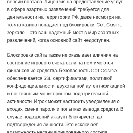
версии портала. Лицензия на предоставление услуг
в сфере азартных развлечений требуется для
деятельности на территории РФ, даже несмотря на
то, что казино попадает под блокировки. Cat Casino
зеркало – это ваш надежный мост в мир азартных
развлечений, когда основной сайт недоступен.
Блокировка сайта также не оказывает влияния на
состояние игрового счета, если на нем имеются
финансовые средства. Безопасность Cat Casino
обеспечивается SSL-сертификатами, политикой
конфиденциальности, двухэтапной аутентификацией
и постоянным мониторингом подозрительной
активности. Игрок может настроить уведомления о
входах, смене пароля и попытках вывода средств. В
случае подозрений аккаунт блокируется до
подтверждения личности. Это исключает
возможность несанкционированного доступа.