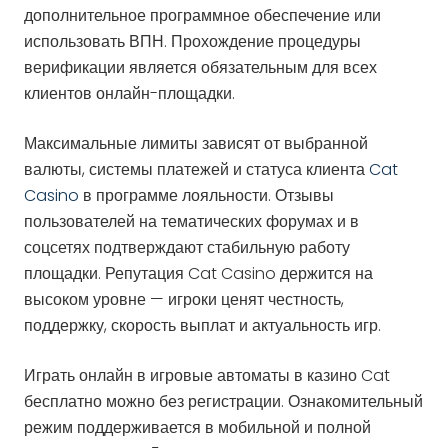
дополнительное программное обеспечение или
использовать ВПН. Прохождение процедуры
верификации является обязательным для всех
клиентов онлайн-площадки.
Максимальные лимиты зависят от выбранной
валюты, системы платежей и статуса клиента
Cat
Casino
в программе лояльности. Отзывы
пользователей на тематических форумах и в
соцсетях подтверждают стабильную работу
площадки. Репутация Cat Casino держится на
высоком уровне — игроки ценят честность,
поддержку, скорость выплат и актуальность игр.
Играть онлайн в игровые автоматы в казино Cat
бесплатно можно без регистрации. Ознакомительный
режим поддерживается в мобильной и полной