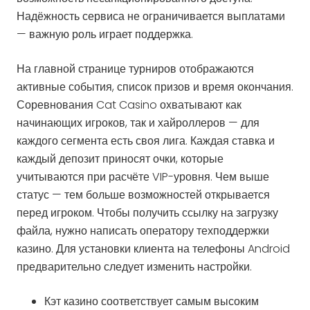
Надёжность сервиса не ограничивается выплатами
— важную роль играет поддержка.
На главной странице турниров отображаются
активные события, список призов и время окончания.
Соревнования Cat Casino охватывают как
начинающих игроков, так и хайроллеров — для
каждого сегмента есть своя лига. Каждая ставка и
каждый депозит приносят очки, которые
учитываются при расчёте VIP-уровня. Чем выше
статус — тем больше возможностей открывается
перед игроком. Чтобы получить ссылку на загрузку
файла, нужно написать оператору техподдержки
казино. Для установки клиента на телефоны Android
предварительно следует изменить настройки.
Кэт казино соответствует самым высоким