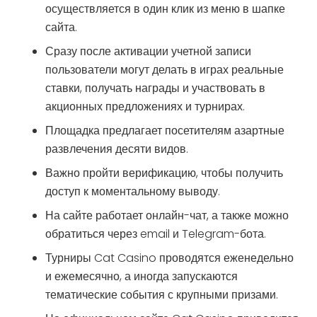
осуществляется в один клик из меню в шапке
сайта.
Сразу после активации учетной записи
пользователи могут делать в играх реальные
ставки, получать награды и участвовать в
акционных предложениях и турнирах.
Площадка предлагает посетителям азартные
развлечения десяти видов.
Важно пройти верификацию, чтобы получить
доступ к моментальному выводу.
На сайте работает онлайн-чат, а также можно
обратиться через email и Telegram-бота.
Турниры Cat Casino проводятся еженедельно
и ежемесячно, а иногда запускаются
тематические события с крупными призами.