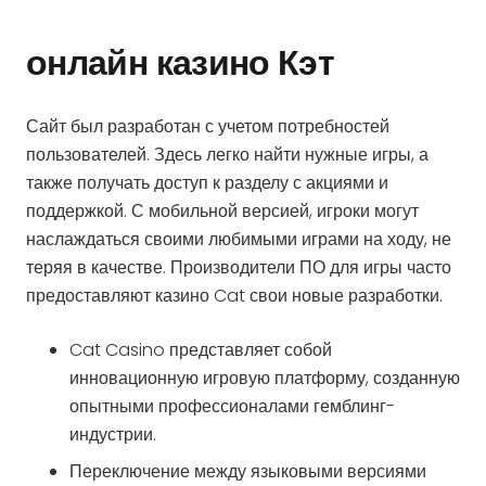
онлайн казино Кэт
Сайт был разработан с учетом потребностей
пользователей. Здесь легко найти нужные игры, а
также получать доступ к разделу с акциями и
поддержкой. С мобильной версией, игроки могут
наслаждаться своими любимыми играми на ходу, не
теряя в качестве. Производители ПО для игры часто
предоставляют казино Cat свои новые разработки.
Cat Casino представляет собой
инновационную игровую платформу, созданную
опытными профессионалами гемблинг-
индустрии.
Переключение между языковыми версиями