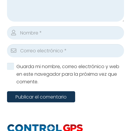
Guarda mi nombre, correo electrónico y web
en este navegador para la próxima vez que
comente.
Publicar el comentario