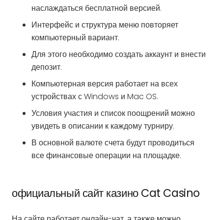
наслаждаться бесплатной версией.
Интерфейс и структура меню повторяет
компьютерный вариант.
Для этого необходимо создать аккаунт и внести
депозит.
Компьютерная версия работает на всех
устройствах с Windows и Mac OS.
Условия участия и список поощрений можно
увидеть в описании к каждому турниру.
В основной валюте счета будут проводиться
все финансовые операции на площадке.
официальный сайт казино Cat Casino
На сайте работает онлайн-чат, а также можно