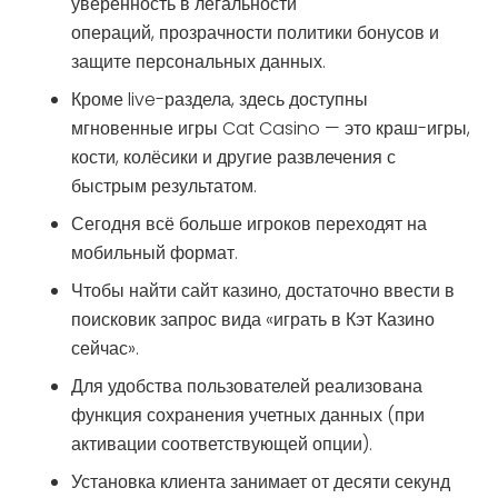
уверенность в легальности
операций, прозрачности политики бонусов и
защите персональных данных.
Кроме live-раздела, здесь доступны
мгновенные игры Cat Casino — это краш-игры,
кости, колёсики и другие развлечения с
быстрым результатом.
Сегодня всё больше игроков переходят на
мобильный формат.
Чтобы найти сайт казино, достаточно ввести в
поисковик запрос вида «играть в Кэт Казино
сейчас».
Для удобства пользователей реализована
функция сохранения учетных данных (при
активации соответствующей опции).
Установка клиента занимает от десяти секунд