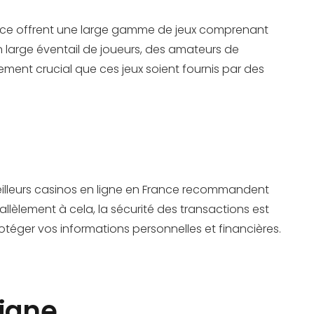
 France offrent une large gamme de jeux comprenant
un large éventail de joueurs, des amateurs de
ment crucial que ces jeux soient fournis par des
eilleurs casinos en ligne en France recommandent
allèlement à cela, la sécurité des transactions est
protéger vos informations personnelles et financières.
Ligne