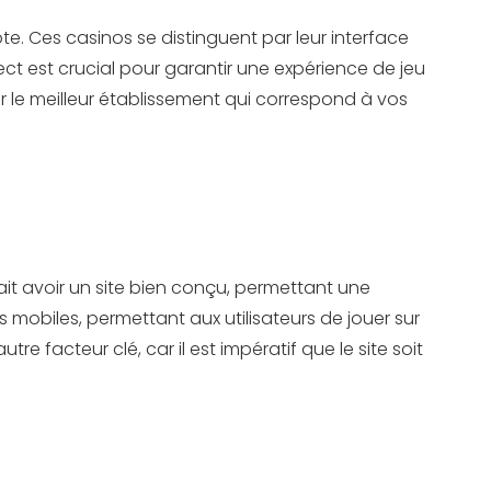
te. Ces casinos se distinguent par leur interface
ect est crucial pour garantir une expérience de jeu
r le meilleur établissement qui correspond à vos
ait avoir un site bien conçu, permettant une
 mobiles, permettant aux utilisateurs de jouer sur
e facteur clé, car il est impératif que le site soit