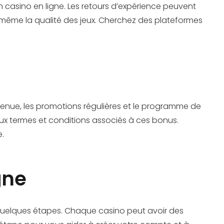
 un casino en ligne. Les retours d’expérience peuvent
même la qualité des jeux. Cherchez des plateformes
venue, les promotions régulières et le programme de
aux termes et conditions associés à ces bonus.
e.
gne
 quelques étapes. Chaque casino peut avoir des