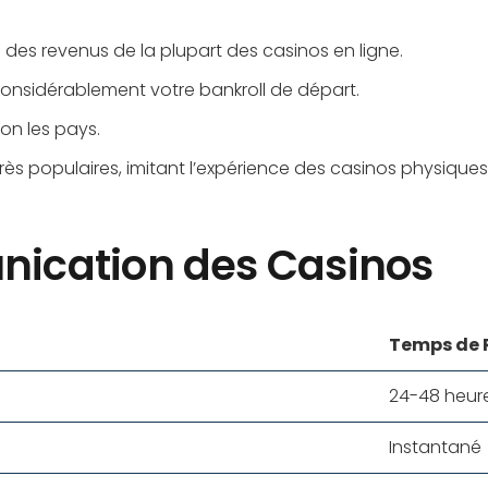
des revenus de la plupart des casinos en ligne.
nsidérablement votre bankroll de départ.
on les pays.
rès populaires, imitant l’expérience des casinos physiques
ication des Casinos
Temps de 
24-48 heur
Instantané