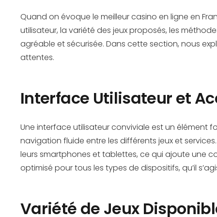
Quand on évoque le meilleur casino en ligne en Franc
utilisateur, la variété des jeux proposés, les métho
agréable et sécurisée. Dans cette section, nous expl
attentes.
Interface Utilisateur et Ac
Une interface utilisateur conviviale est un élément 
navigation fluide entre les différents jeux et servi
leurs smartphones et tablettes, ce qui ajoute une couc
optimisé pour tous les types de dispositifs, qu’il s’
Variété de Jeux Disponib