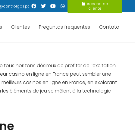
Acceso do
@controlgps.pt
cliente
s
Clientes
Preguntas frequentes
Contato
tous horizons désireux de profiter de l’excitation
lleur casino en ligne en France peut sembler une
meilleurs casinos en ligne en France, en explorant
 les éléments de jeu se mêlent à la technologie
gne