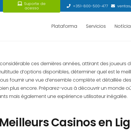
Suporte de
+351-800-500-477
ventas
acesso
Plataforma
Servicios
Notícia
considérable ces dernières années, attirant des joueurs de 
multitude d’options disponibles, déterminer quel est le mei
ous fournir une vue d’ensemble complète et détaillée des 
 bien plus encore. Préparez-vous à découvrir un monde où
ts mais également une expérience utilisateur inégalée.
Meilleurs Casinos en Li