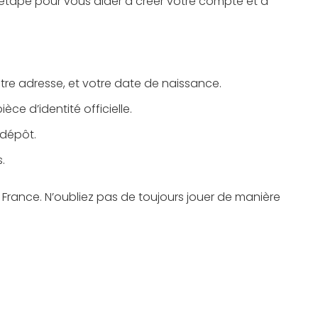
 étape pour vous aider à créer votre compte et à
tre adresse, et votre date de naissance.
e d’identité officielle.
 dépôt.
.
 France. N’oubliez pas de toujours jouer de manière