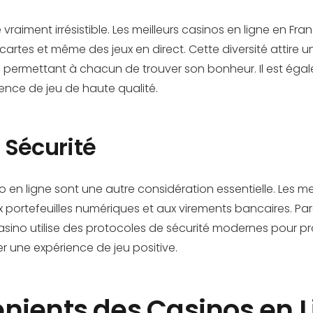
ne vraiment irrésistible. Les meilleurs casinos en ligne en
cartes et même des jeux en direct. Cette diversité attire 
permettant à chacun de trouver son bonheur. Il est égale
ence de jeu de haute qualité.
 Sécurité
n ligne sont une autre considération essentielle. Les m
x portefeuilles numériques et aux virements bancaires. Par
le casino utilise des protocoles de sécurité modernes pour 
er une expérience de jeu positive.
nients des Casinos en 