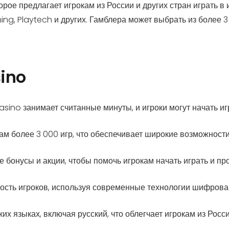
рое предлагает игрокам из России и других стран играть в 
ng, Playtech и других. Гамблера может выбрать из более 3 
ino
asino занимает считанные минуты, и игроки могут начать иг
ам более 3 000 игр, что обеспечивает широкие возможност
 бонусы и акции, чтобы помочь игрокам начать играть и пр
ность игроков, используя современные технологии шифрова
х языках, включая русский, что облегчает игрокам из Росси