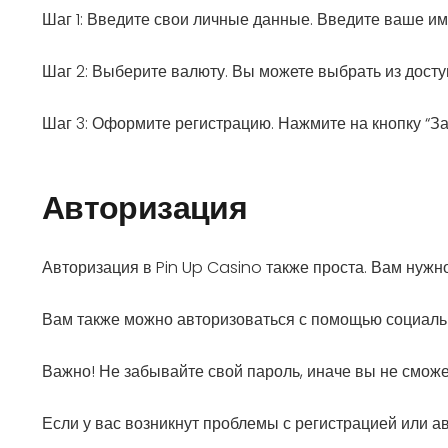
Шаг 1: Введите свои личные данные. Введите ваше им
Шаг 2: Выберите валюту. Вы можете выбрать из доступн
Шаг 3: Оформите регистрацию. Нажмите на кнопку “За
Авторизация
Авторизация в Pin Up Casino также проста. Вам нужно
Вам также можно авторизоваться с помощью социальны
Важно! Не забывайте свой пароль, иначе вы не сможет
Если у вас возникнут проблемы с регистрацией или а