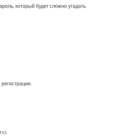
роль, который будет сложно угадать.
 регистрации.
ino.