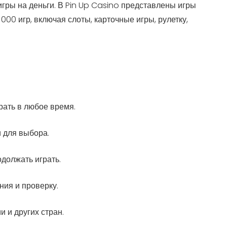
игры на деньги. В Pin Up Casino представлены игры
000 игр, включая слоты, карточные игры, рулетку,
рать в любое время.
и для выбора.
одолжать играть.
ния и проверку.
и и других стран.