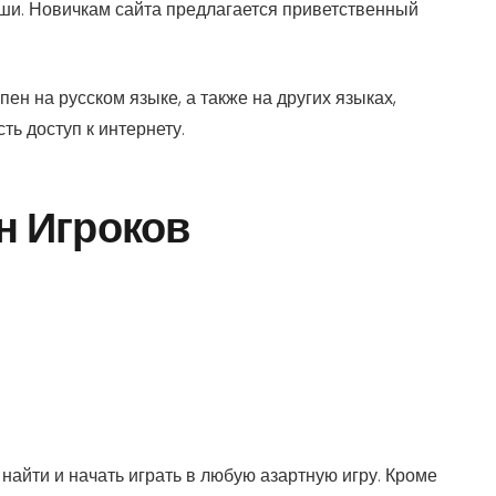
ыши. Новичкам сайта предлагается приветственный
ен на русском языке, а также на других языках,
ть доступ к интернету.
н Игроков
найти и начать играть в любую азартную игру. Кроме