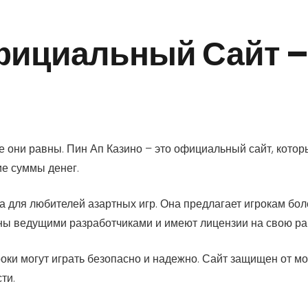
фициальный Сайт –
е они равны. Пин Ап Казино – это официальный сайт, котор
ие суммы денег.
 для любителей азартных игр. Она предлагает игрокам боле
аны ведущими разработчиками и имеют лицензии на свою ра
роки могут играть безопасно и надежно. Сайт защищен от мо
ти.