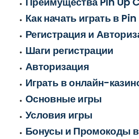
Преимущества Pin Up 
Как начать играть в Pi
Регистрация и Авториз
Шаги регистрации
Авторизация
Играть в онлайн-казин
Основные игры
Условия игры
Бонусы и Промокоды в 