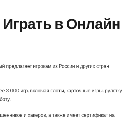
 Играть в Онлайн
ый предлагает игрокам из России и других стран
е 3 000 игр, включая слоты, карточные игры, рулетку
боту.
шенников и хакеров, а также имеет сертификат на