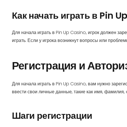
Как начать играть в Pin U
Для начала играть в Pin Up Casino, игрок должен зар
играть. Если у игрока возникнут вопросы или проблем
Регистрация и Автори
Для начала играть в Pin Up Casino, вам нужно зареги
ввести свои личные данные, такие как имя, фамилия, e
Шаги регистрации