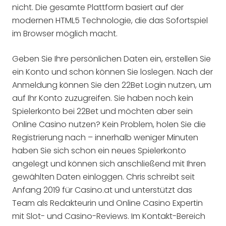
nicht. Die gesamte Plattform basiert auf der
modernen HTML5 Technologie, die das Sofortspiel
im Browser möglich macht.
Geben Sie Ihre persönlichen Daten ein, erstellen Sie
ein Konto und schon können Sie loslegen. Nach der
Anmeldung können Sie den 22Bet Login nutzen, um
auf Ihr Konto zuzugreifen. Sie haben noch kein
Spielerkonto bei 22Bet und möchten aber sein
Online Casino nutzen? Kein Problem, holen Sie die
Registrierung nach – innerhalb weniger Minuten
haben Sie sich schon ein neues Spielerkonto
angelegt und können sich anschließend mit Ihren
gewählten Daten einloggen. Chris schreibt seit
Anfang 2019 für Casino.at und unterstützt das
Team als Redakteurin und Online Casino Expertin
mit Slot- und Casino-Reviews. Im Kontakt-Bereich