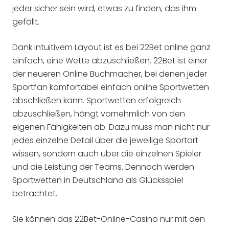
jeder sicher sein wird, etwas zu finden, das ihm
gefällt.
Dank intuitivem Layout ist es bei 22Bet online ganz
einfach, eine Wette abzuschließen. 22Bet ist einer
der neueren Online Buchmacher, bei denen jeder
Sportfan komfortabel einfach online Sportwetten
abschließen kann. Sportwetten erfolgreich
abzuschließen, hängt vornehmlich von den
eigenen Fähigkeiten ab. Dazu muss man nicht nur
jedes einzelne Detail über die jeweilige Sportart
wissen, sondern auch über die einzelnen Spieler
und die Leistung der Teams. Dennoch werden
Sportwetten in Deutschland als Glücksspiel
betrachtet.
Sie können das 22Bet-Online-Casino nur mit den