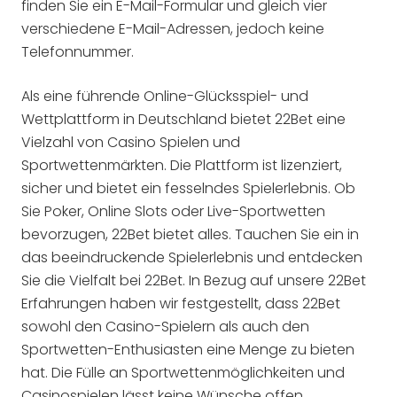
finden Sie ein E-Mail-Formular und gleich vier
verschiedene E-Mail-Adressen, jedoch keine
Telefonnummer.
Als eine führende Online-Glücksspiel- und
Wettplattform in Deutschland bietet 22Bet eine
Vielzahl von Casino Spielen und
Sportwettenmärkten. Die Plattform ist lizenziert,
sicher und bietet ein fesselndes Spielerlebnis. Ob
Sie Poker, Online Slots oder Live-Sportwetten
bevorzugen, 22Bet bietet alles. Tauchen Sie ein in
das beeindruckende Spielerlebnis und entdecken
Sie die Vielfalt bei 22Bet. In Bezug auf unsere 22Bet
Erfahrungen haben wir festgestellt, dass 22Bet
sowohl den Casino-Spielern als auch den
Sportwetten-Enthusiasten eine Menge zu bieten
hat. Die Fülle an Sportwettenmöglichkeiten und
Casinospielen lässt keine Wünsche offen.