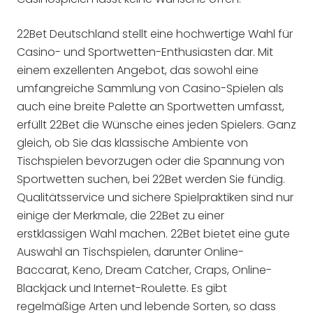
22Bet Deutschland stellt eine hochwertige Wahl für
Casino- und Sportwetten-Enthusiasten dar. Mit
einem exzellenten Angebot, das sowohl eine
umfangreiche Sammlung von Casino-Spielen als
auch eine breite Palette an Sportwetten umfasst,
erfüllt 22Bet die Wünsche eines jeden Spielers. Ganz
gleich, ob Sie das klassische Ambiente von
Tischspielen bevorzugen oder die Spannung von
Sportwetten suchen, bei 22Bet werden Sie fündig.
Qualitätsservice und sichere Spielpraktiken sind nur
einige der Merkmale, die 22Bet zu einer
erstklassigen Wahl machen. 22Bet bietet eine gute
Auswahl an Tischspielen, darunter Online-
Baccarat, Keno, Dream Catcher, Craps, Online-
Blackjack und Internet-Roulette. Es gibt
regelmäßige Arten und lebende Sorten, so dass