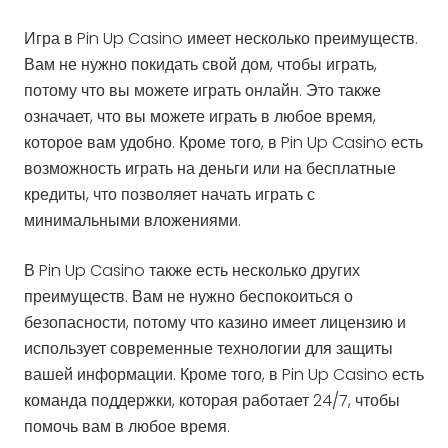
Игра в Pin Up Casino имеет несколько преимуществ.
Вам не нужно покидать свой дом, чтобы играть,
потому что вы можете играть онлайн. Это также
означает, что вы можете играть в любое время,
которое вам удобно. Кроме того, в Pin Up Casino есть
возможность играть на деньги или на бесплатные
кредиты, что позволяет начать играть с
минимальными вложениями.
В Pin Up Casino также есть несколько других
преимуществ. Вам не нужно беспокоиться о
безопасности, потому что казино имеет лицензию и
использует современные технологии для защиты
вашей информации. Кроме того, в Pin Up Casino есть
команда поддержки, которая работает 24/7, чтобы
помочь вам в любое время.