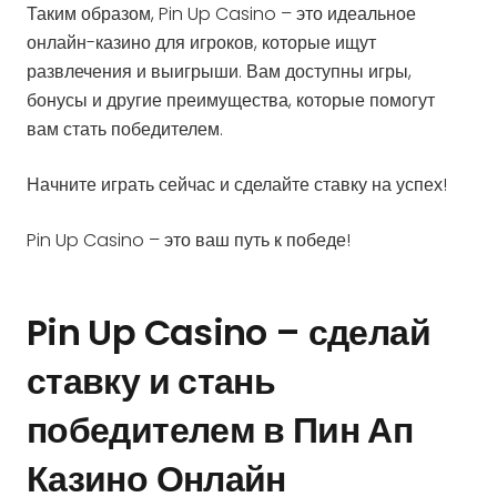
Таким образом, Pin Up Casino – это идеальное
онлайн-казино для игроков, которые ищут
развлечения и выигрыши. Вам доступны игры,
бонусы и другие преимущества, которые помогут
вам стать победителем.
Начните играть сейчас и сделайте ставку на успех!
Pin Up Casino – это ваш путь к победе!
Pin Up Casino – сделай
ставку и стань
победителем в Пин Ап
Казино Онлайн