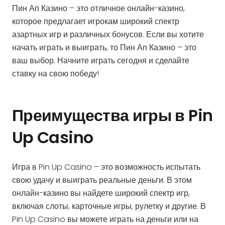
Пин Ап Казино – это отличное онлайн-казино,
которое предлагает игрокам широкий спектр
азартных игр и различных бонусов. Если вы хотите
начать играть и выиграть, то Пин Ап Казино – это
ваш выбор. Начните играть сегодня и сделайте
ставку на свою победу!
Преимущества игры в Pin
Up Casino
Игра в Pin Up Casino – это возможность испытать
свою удачу и выиграть реальные деньги. В этом
онлайн-казино вы найдете широкий спектр игр,
включая слоты, карточные игры, рулетку и другие. В
Pin Up Casino вы можете играть на деньги или на