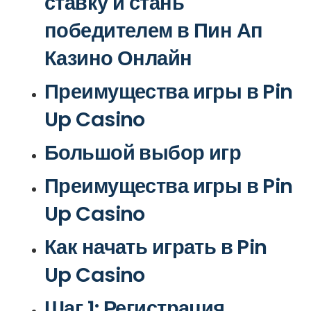
ставку и стань
победителем в Пин Ап
Казино Онлайн
Преимущества игры в Pin
Up Casino
Большой выбор игр
Преимущества игры в Pin
Up Casino
Как начать играть в Pin
Up Casino
Шаг 1: Регистрация