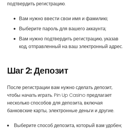
подтвердить регистрацию.
Вам нужно ввести свои имя и фамилию;
Выберите пароль для вашего аккаунта;
Вам нужно подтвердить регистрацию, указав
код, отправленный на ваш электронный адрес.
Шаг 2: Депозит
После регистрации вам нужно сделать депозит,
чтобы начать играть. Pin Up Casino предлагает
несколько способов для депозита, включая
банковские карты, электронные деньги и другие.
Выберите способ депозита, который вам удобен;