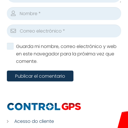
Guarda mi nombre, correo electrónico y web
en este navegador para la próxima vez que
comente.
Publicar el comentario
Acesso do cliente