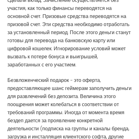
сделали вклад. Зачисление осуществляется без
участия, как только финансы переводятся на
основной счет. Призовые средства переводятся на
призовой счет. Эти средства необходимо отработать
за установленный период. После этого деньги станут
готовы для перевода на банковскую карту или
цифровой кошелек. Игнорирование условий может
вызвать к потере бонуса и выигрышей,
заработанных с его участием.
Безвложенческий подарок − это оферта,
предоставляющее шанс геймерам заполучить деньги
для развлечений без депозита. Величина этого
поощрения может колебаться в соответствии от
требований программы. Иногда от момента время
бездеп дается за проявление конкретной
деятельности (подписка на группы и каналы бренда,
загрузка и инсталляция клиентского софта, другие