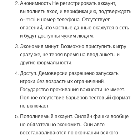
Анонимность Не регистрировать аккаунт,
выполнять вход, и верификацию, подтверждать
e-mail и номер телефона. Отсутствует
опасений, что частные данные окажутся в сеть
и будут доступны чужим людям.
Экономия минут. Возможно приступить к игру
сразу же, не теряя время на ввод анкеты и
другие формальности.
Доступ. Демоверсии разрешено запускать
игроки без возрастных ограничений.
Государство проживания важности не имеет.
Полное отсутствие барьеров тестовый формат
не включает.
Пополняемый аккаунт. Онлайн фишки вообще
не обязательно экономить. Они авто
восстанавливаются по окончании всякого