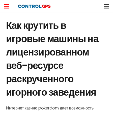
Как крутить в
игровые машины на
лицензированном
веб-ресурсе
раскрученного
игорного заведения
Интернет казино pokerdom дает возможность