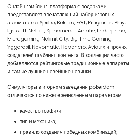
Онлайн гэмблинг-платформа с подарками
предоставляет впечатляющий набор игровых
автоматов от Spribe, Belatra, EGT, Pragmatic Play,
Igrosoft, NetEnt, Spinomenal, Amatic, Endorphina,
Microgaming, Nolimit City, Big Time Gaming,
Yggdrasil, Novomatic, Habanero, Aviatrix и прочих
создателей гэмблинг-контента. В коллекции часто
добавляются рейтинговые традиционные аппараты
и самые лучшие новейшие новинки.
Симуляторы в игорном заведении pokerdom
отличаются по нижеперечисленным параметрам:
качество графики
тип и механика;
правило создания победных комбинаций;