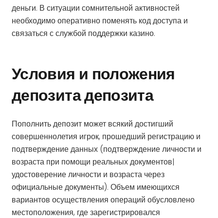
деньги. В ситуации сомнительной активностей
необходимо оперативно поменять код доступа и
связаться с службой поддержки казино.
Условия и положения
депозита депозита
Пополнить депозит может всякий достигший
совершеннолетия игрок, прошедший регистрацию и
подтверждение данных (подтверждение личности и
возраста при помощи реальных документов|
удостоверение личности и возраста через
официальные документы). Объем имеющихся
вариантов осуществления операций обусловлено
местоположения, где зарегистрировался