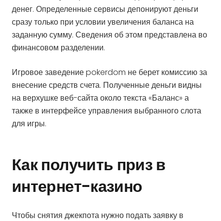
денег. Определенные сервисы депонируют деньги
сразу только при условии увеличения баланса на
заданную сумму. Сведения об этом представлена во
финансовом разделении.
Игровое заведение pokerdom не берет комиссию за
внесение средств счета. Полученные деньги видны
на верхушке веб-сайта около текста «Баланс» а
также в интерфейсе управления выбранного слота
для игры.
Как получить приз в
интернет-казино
Чтобы снятия джекпота нужно подать заявку в