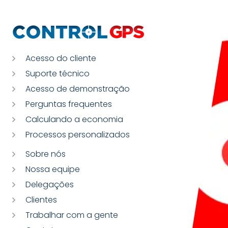
Acesso do cliente
Suporte técnico
Acesso de demonstração
Perguntas frequentes
Calculando a economia
Processos personalizados
Sobre nós
Nossa equipe
Delegações
Clientes
Trabalhar com a gente