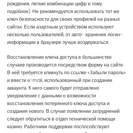
рождения, легкие комбинации цифр и тому
подобное). Не рекомендуется использовать тот же
ключ безопасности для своих профилей на разных
сайтах. Если азартным устройством используют
несколько пользователей, от авто- хранения логин-
информации в браузере лучше воздержаться.
Восстановление ключа доступа в большинстве
случаев производится посредством форму на сайте.
В ней требуется кликнуть по ссылке «Забыли пароль»
и ввести e-mail, использованный при создании
аккаунта. К него самого будет отправлено
уведомление с данными о возможности
восстановления потерянного ключа доступа и
создания нового. В случае появлении затруднений
следует обратиться в отдел технической помощи
казино. Работники поддержки поспособствуют