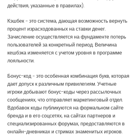
действия, указанные в правилах).
Кэшбек − это система, дающая возможность вернуть
процент израсходованных на ставки денег.
Зачисление осуществляется на фундаменте потерь
пользователей за конкретный период. Величина
кешбэка изменяется с учетом уровня в программе
лояльности.
Бонус-код − это особенная комбинация букв, которая
дает допуск к различным привилегиям. Учетные
игроки добывают бонус-коды через рассылочных
сообщениях, что отправляет маркетинговый отдел.
Вдобавок коды публикуются на формальном сайте
бренда и в его соцсетях, на сайтах партнеров и
специализированных форумах, предоставляются в
онлайн-дневниках и стримах знаменитых игроков.