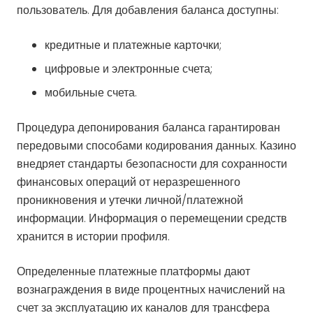
пользователь. Для добавления баланса доступны:
кредитные и платежные карточки;
цифровые и электронные счета;
мобильные счета.
Процедура депонирования баланса гарантирован
передовыми способами кодирования данных. Казино
внедряет стандарты безопасности для сохранности
финансовых операций от неразрешенного
проникновения и утечки личной/платежной
информации. Информация о перемещении средств
хранится в истории профиля.
Определенные платежные платформы дают
вознаграждения в виде процентных начислений на
счет за эксплуатацию их каналов для трансфера