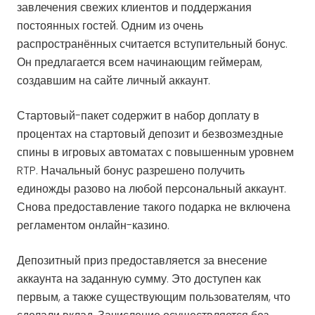
завлечения свежих клиентов и поддержания
постоянных гостей. Одним из очень
распространённых считается вступительный бонус.
Он предлагается всем начинающим геймерам,
создавшим на сайте личный аккаунт.
Стартовый-пакет содержит в набор доплату в
процентах на стартовый депозит и безвозмездные
спины в игровых автоматах с повышенным уровнем
RTP. Начальный бонус разрешено получить
единожды разово на любой персональный аккаунт.
Снова предоставление такого подарка не включена
регламентом онлайн-казино.
Депозитный приз предоставляется за внесение
аккаунта на заданную сумму. Это доступен как
первым, а также существующим пользователям, что