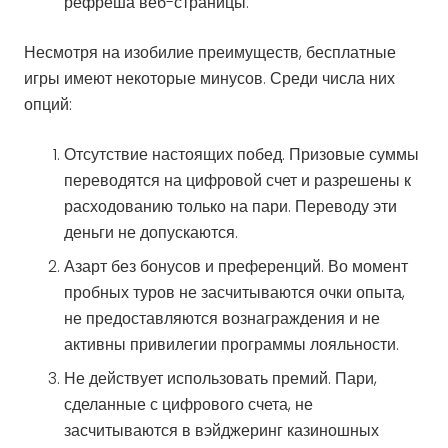
рефреша веб-страницы.
Несмотря на изобилие преимуществ, бесплатные
игры имеют некоторые минусов. Среди числа них
опций:
Отсутствие настоящих побед. Призовые суммы
переводятся на цифровой счет и разрешены к
расходованию только на пари. Переводу эти
деньги не допускаются.
Азарт без бонусов и преференций. Во момент
пробных туров не засчитываются очки опыта,
не предоставляются вознаграждения и не
активны привилегии программы лояльности.
Не действует использовать премий. Пари,
сделанные с цифрового счета, не
засчитываются в вэйджеринг казиношных