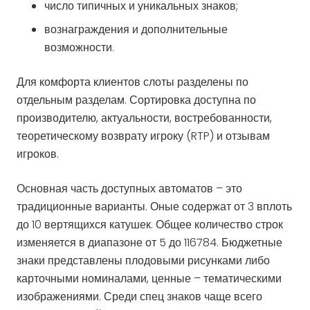
число типичных и уникальных знаков;
вознаграждения и дополнительные
возможности.
Для комфорта клиентов слоты разделены по
отдельным разделам. Сортировка доступна по
производителю, актуальности, востребованности,
теоретическому возврату игроку (RTP) и отзывам
игроков.
Основная часть доступных автоматов – это
традиционные варианты. Оные содержат от 3 вплоть
до 10 вертящихся катушек. Общее количество строк
изменяется в диапазоне от 5 до 116784. Бюджетные
знаки представлены плодовыми рисунками либо
карточными номиналами, ценные – тематическими
изображениями. Среди спец знаков чаще всего