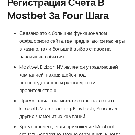
Регистрация Счета В
Mostbet За Four Шага
Связано это с большим функционалом
оффшорного сайта, где предлагаются как игры
в казино, так и больший выбор ставок на
различные события.
Mostbet Bizbon NV является управляющей
компанией, находящейся под
непосредственным руководством
правительства о.
Прямо сейчас вы можете открыть слоты от
Igrosoft, Microgaming, PlayTech, Amatic и
других знаменитых компаний.
Кроме прочего, если приложение Mostbet
скачать бесплатно, можно ограничить к нему