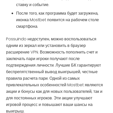
ставку и событие.
После того, как программа будет загружена,
иконка Mostbet появится на рабочем столе
смартфона.
Possuindo недоступен, можно воспользоваться
одним из зеркал или установить в браузер
расширение VPN. Возможность пополнить счет и
заключать пари игроки получают после
подтверждения личности. Лучшие БК гарантируют
беспрепятственный вывод выигрышей, честные
правила расчета пари. Одной из самых
привлекательных особенностей Mostbet являются
акции и бонусы как для новых пользователей, так и
для постоянных игроков. Эти акции улучшают
игровой процесс и повышают ваши шансы на
выигрыш.