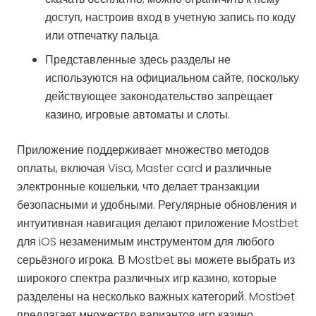
доступ, настроив вход в учетную запись по коду
или отпечатку пальца.
Представленные здесь разделы не
используются на официальном сайте, поскольку
действующее законодательство запрещает
казино, игровые автоматы и слоты.
Приложение поддерживает множество методов
оплаты, включая Visa, Master card и различные
электронные кошельки, что делает транзакции
безопасными и удобными. Регулярные обновления и
интуитивная навигация делают приложение Mostbet
для iOS незаменимым инструментом для любого
серьёзного игрока. В Mostbet вы можете выбрать из
широкого спектра различных игр казино, которые
разделены на несколько важных категорий. Mostbet
предлагает множество вариантов игр казино,