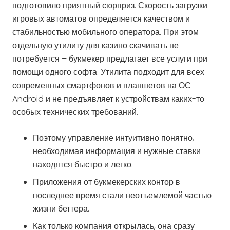
подготовило приятный сюрприз. Скорость загрузки
игровых автоматов определяется качеством и
стабильностью мобильного оператора. При этом
отдельную утилиту для казино скачивать не
потребуется – букмекер предлагает все услуги при
помощи одного софта. Утилита подходит для всех
современных смартфонов и планшетов на ОС
Android и не предъявляет к устройствам каких-то
особых технических требований.
Поэтому управление интуитивно понятно,
необходимая информация и нужные ставки
находятся быстро и легко.
Приложения от букмекерских контор в
последнее время стали неотъемлемой частью
жизни беттера.
Как только компания открылась, она сразу