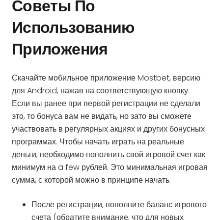
Советы По
Использованию
Приложения
Скачайте мобильное приложение Mostbet, версию
для Android, нажав на соответствующую кнопку.
Если вы ранее при первой регистрации не сделали
это, то бонуса вам не видать, но зато вы сможете
участвовать в регулярных акциях и других бонусных
программах. Чтобы начать играть на реальные
деньги, необходимо пополнить свой игровой счет как
минимум на a few рублей. Это минимальная игровая
сумма, с которой можно в принципе начать.
После регистрации, пополните баланс игрового
счета (обратите внимание, что для новых