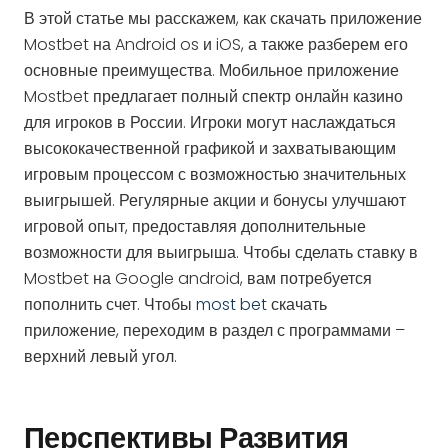
В этой статье мы расскажем, как скачать приложение
Mostbet на Android os и iOS, а также разберем его
основные преимущества. Мобильное приложение
Mostbet предлагает полный спектр онлайн казино
для игроков в России. Игроки могут наслаждаться
высококачественной графикой и захватывающим
игровым процессом с возможностью значительных
выигрышей. Регулярные акции и бонусы улучшают
игровой опыт, предоставляя дополнительные
возможности для выигрыша. Чтобы сделать ставку в
Mostbet на Google android, вам потребуется
пополнить счет. Чтобы
most bet
скачать
приложение, переходим в раздел с программами –
верхний левый угол.
Перспективы Развития