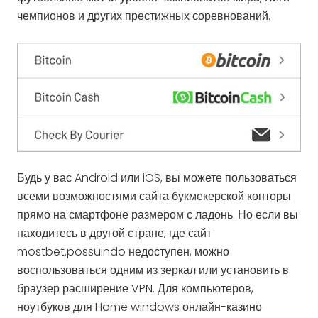
чемпионов и других престижных соревнований.
Будь у вас Android или iOS, вы можете пользоваться
всеми возможностями сайта букмекерской конторы
прямо на смартфоне размером с ладонь. Но если вы
находитесь в другой стране, где сайт
mostbet.possuindo недоступен, можно
воспользоваться одним из зеркал или установить в
браузер расширение VPN. Для компьютеров,
ноутбуков для Home windows онлайн-казино