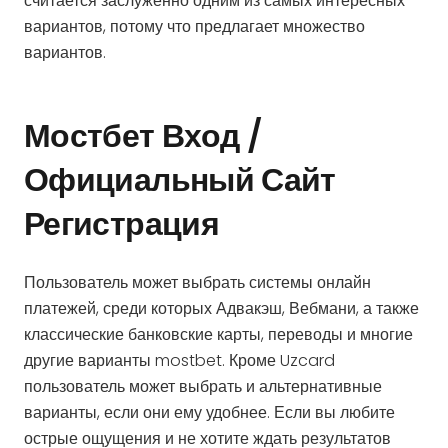
считается заслуженно одним из самых интересных
вариантов, потому что предлагает множество
вариантов.
Мостбет Вход /
Официальный Сайт
Регистрация
Пользователь может выбрать системы онлайн
платежей, среди которых Адвакэш, Вебмани, а также
классические банковские карты, переводы и многие
другие варианты mostbet. Кроме Uzcard
пользователь может выбрать и альтернативные
варианты, если они ему удобнее. Если вы любите
острые ощущения и не хотите ждать результатов