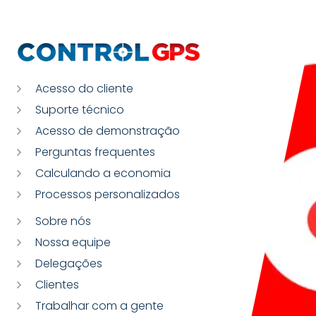
Acesso do cliente
Suporte técnico
Acesso de demonstração
Perguntas frequentes
Calculando a economia
Processos personalizados
Sobre nós
Nossa equipe
Delegações
Clientes
Trabalhar com a gente