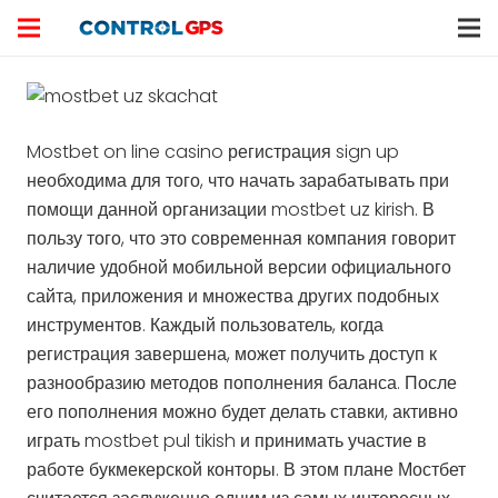
Mostbet on line casino регистрация sign up
необходима для того, что начать зарабатывать при
помощи данной организации mostbet uz kirish. В
пользу того, что это современная компания говорит
наличие удобной мобильной версии официального
сайта, приложения и множества других подобных
инструментов. Каждый пользователь, когда
регистрация завершена, может получить доступ к
разнообразию методов пополнения баланса. После
его пополнения можно будет делать ставки, активно
играть mostbet pul tikish и принимать участие в
работе букмекерской конторы. В этом плане Мостбет