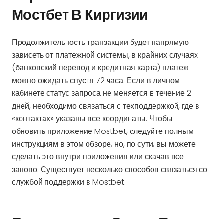
Мостбет В Киргизии
Продолжительность транзакции будет напрямую
зависеть от платежной системы, в крайних случаях
(банковский перевод и кредитная карта) платеж
можно ожидать спустя 72 часа. Если в личном
кабинете статус запроса не меняется в течение 2
дней, необходимо связаться с техподдержкой, где в
«контактах» указаны все координаты. Чтобы
обновить приложение Mostbet, следуйте полным
инструкциям в этом обзоре, но, по сути, вы можете
сделать это внутри приложения или скачав все
заново. Существует несколько способов связаться со
службой поддержки в Mostbet.