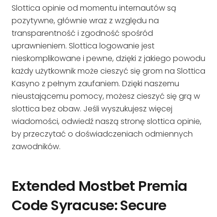
Slottica opinie od momentu internautów są
pozytywne, głównie wraz z względu na
transparentność i zgodność spośród
uprawnieniem. Slottica logowanie jest
nieskomplikowane i pewne, dzięki z jakiego powodu
każdy użytkownik może cieszyć się grom na Slottica
Kasyno z pełnym zaufaniem. Dzięki naszemu
nieustającemu pomocy, możesz cieszyć się grą w
slottica bez obaw. Jeśli wyszukujesz więcej
wiadomości, odwiedź naszą stronę slottica opinie,
by przeczytać o doświadczeniach odmiennych
zawodników.
Extended Mostbet Premia
Code Syracuse: Secure