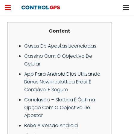
Content
Casas De Apostas Licenciadas
Cassino Com O Objectivo De
Celular
App Para Android E Ios Utilizando
Bônus Newlineslottica Brasil É
Confiável E Seguro
Conclusão – Slottica É Óptima
Opção Com O Objectivo De
Apostar
Baixe A Versão Android