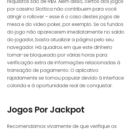
requisitos são de R$9. Além disso, certos dos jogos
por cassino Slottica não contribuem para você
atingir o rollover – esse é o caso destes jogos de
mesa e do vídeo poker, por exemplo. Se os fundos
do jogo não aparecerem imediatamente no saldo
do jogador, basta atualizar a página pelo seu
navegador. Há quadros em que este dinheiro
tornar-se bloqueado por várias horas para
verificação extra de informações relacionadas à
transação de pagamento. O aplicativo
rapidamente se tornou popular devido à interface
colorida e à oportunidade real de conquistar.
Jogos Por Jackpot
Recomendamos vivamente de que verifique os