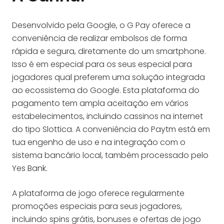
Desenvolvido pela Google, o G Pay oferece a
conveniência de realizar embolsos de forma
rápida e segura, diretamente do um smartphone.
Isso é em especial para os seus especial para
jogadores qual preferem uma solução integrada
ao ecossistema do Google. Esta plataforma do
pagamento tem ampla aceitação em vários
estabelecimentos, incluindo cassinos na internet
do tipo Slottica. A conveniência do Paytm está em
tua engenho de uso e na integração com o
sistema bancário local, também processado pelo
Yes Bank.
A plataforma de jogo oferece regularmente
promoções especiais para seus jogadores,
incluindo spins grátis, bonuses e ofertas de jogo