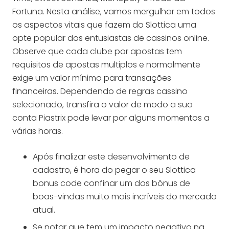
Fortuna. Nesta análise, vamos mergulhar em todos
os aspectos vitais que fazem do Slottica uma
opte popular dos entusiastas de cassinos online.
Observe que cada clube por apostas tem
requisitos de apostas multiplos e normalmente
exige um valor mínimo para transações
financeiras. Dependendo de regras cassino
selecionado, transfira o valor de modo a sua
conta Piastrix pode levar por alguns momentos a
várias horas.
Após finalizar este desenvolvimento de
cadastro, é hora do pegar o seu Slottica
bonus code confinar um dos bônus de
boas-vindas muito mais incríveis do mercado
atual.
Se notar que tem um impacto negativo na