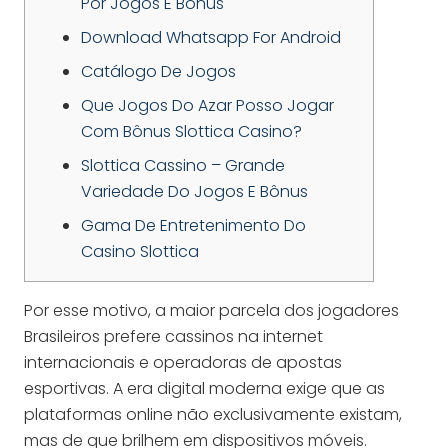
Por Jogos E Bônus
Download Whatsapp For Android
Catálogo De Jogos
Que Jogos Do Azar Posso Jogar
Com Bônus Slottica Casino?
Slottica Cassino – Grande
Variedade Do Jogos E Bônus
Gama De Entretenimento Do
Casino Slottica
Por esse motivo, a maior parcela dos jogadores
Brasileiros prefere cassinos na internet
internacionais e operadoras de apostas
esportivas. A era digital moderna exige que as
plataformas online não exclusivamente existam,
mas de que brilhem em dispositivos móveis.