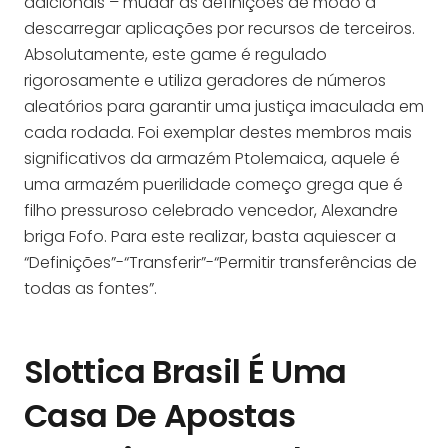
adicionais – mudar as definições de modo a
descarregar aplicações por recursos de terceiros.
Absolutamente, este game é regulado
rigorosamente e utiliza geradores de números
aleatórios para garantir uma justiça imaculada em
cada rodada. Foi exemplar destes membros mais
significativos da armazém Ptolemaica, aquele é
uma armazém puerilidade começo grega que é
filho pressuroso celebrado vencedor, Alexandre
briga Fofo. Para este realizar, basta aquiescer a
“Definições”-“Transferir”-“Permitir transferências de
todas as fontes”.
Slottica Brasil É Uma
Casa De Apostas