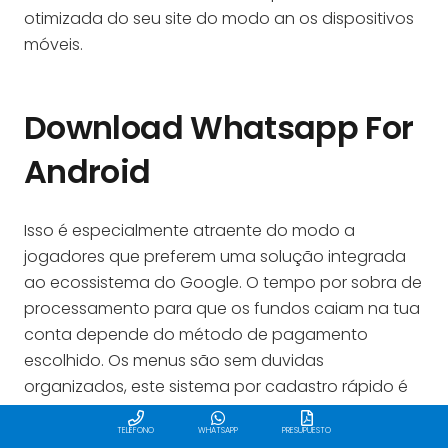
otimizada do seu site do modo an os dispositivos
móveis.
Download Whatsapp For
Android
Isso é especialmente atraente do modo a
jogadores que preferem uma solução integrada
ao ecossistema do Google. O tempo por sobra de
processamento para que os fundos caiam na tua
conta depende do método de pagamento
escolhido. Os menus são sem duvidas
organizados, este sistema por cadastro rápido é
incrível e o sistema de depósito é simples e
TELÉFONO
WHATSAPP
PRESUPUESTO
intuitivo. Após finalizar o processo de cadastro, é