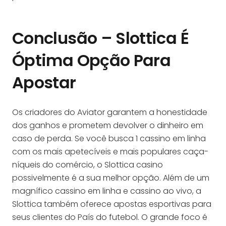
Conclusão – Slottica É
Óptima Opção Para
Apostar
Os criadores do Aviator garantem a honestidade
dos ganhos e prometem devolver o dinheiro em
caso de perda. Se você busca 1 cassino em linha
com os mais apetecíveis e mais populares caça-
níqueis do comércio, o Slottica casino
possivelmente é a sua melhor opção. Além de um
magnífico cassino em linha e cassino ao vivo, a
Slottica também oferece apostas esportivas para
seus clientes do País do futebol. O grande foco é