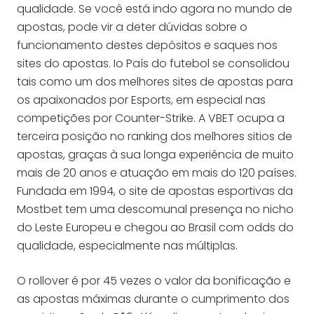
qualidade. Se você está indo agora no mundo de
apostas, pode vir a deter dúvidas sobre o
funcionamento destes depósitos e saques nos
sites do apostas. Io País do futebol se consolidou
tais como um dos melhores sites de apostas para
os apaixonados por Esports, em especial nas
competições por Counter-Strike. A VBET ocupa a
terceira posição no ranking dos melhores sitios de
apostas, graças à sua longa experiência de muito
mais de 20 anos e atuação em mais do 120 países.
Fundada em 1994, o site de apostas esportivas da
Mostbet tem uma descomunal presença no nicho
do Leste Europeu e chegou ao Brasil com odds do
qualidade, especialmente nas múltiplas.
O rollover é por 45 vezes o valor da bonificação e
as apostas máximas durante o cumprimento dos