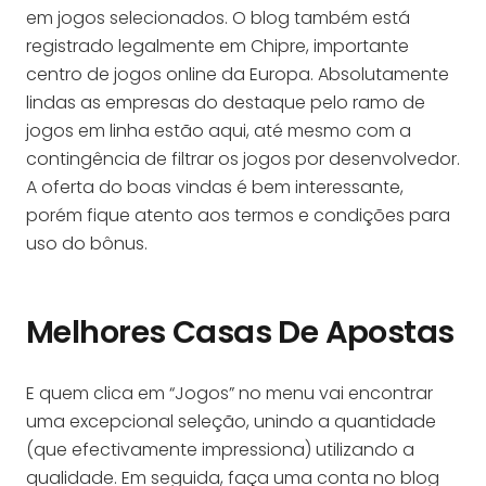
em jogos selecionados. O blog também está
registrado legalmente em Chipre, importante
centro de jogos online da Europa. Absolutamente
lindas as empresas do destaque pelo ramo de
jogos em linha estão aqui, até mesmo com a
contingência de filtrar os jogos por desenvolvedor.
A oferta do boas vindas é bem interessante,
porém fique atento aos termos e condições para
uso do bônus.
Melhores Casas De Apostas​
E quem clica em “Jogos” no menu vai encontrar
uma excepcional seleção, unindo a quantidade
(que efectivamente impressiona) utilizando a
qualidade. Em seguida, faça uma conta no blog