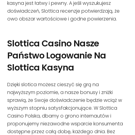
kasyna jest łatwy i pewny. A jeśli wyszukujesz
doświadczeń, Slottica recenzje potwierdzają, że
owo obszar wartościowe i godne powierzenia.
Slottica Casino Nasze
Państwo Logowanie Na
Slottica Kasyna
Dzięki slotica możesz cieszyć się grą na
najwyższym poziomie, a nasze bonusy i zniżki
sprawią, że Swoje doświadczenie będzie wciąż w
wyższym stopniu satysfakcjonujące. W Slottica
Casino Polska, dbamy o grono internautów i
proponujemy niezawodne wsparcie konsumenta
dostępne przez całą dobę, każdego dnia. Bez