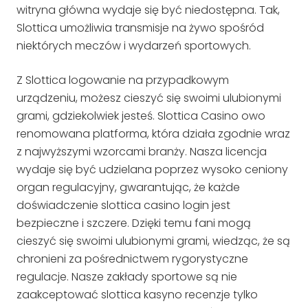
witryna główna wydaje się być niedostępna. Tak,
Slottica umożliwia transmisje na żywo spośród
niektórych meczów i wydarzeń sportowych.
Z Slottica logowanie na przypadkowym
urządzeniu, możesz cieszyć się swoimi ulubionymi
grami, gdziekolwiek jesteś. Slottica Casino owo
renomowana platforma, która działa zgodnie wraz
z najwyższymi wzorcami branży. Nasza licencja
wydaje się być udzielana poprzez wysoko ceniony
organ regulacyjny, gwarantując, że każde
doświadczenie slottica casino login jest
bezpieczne i szczere. Dzięki temu fani mogą
cieszyć się swoimi ulubionymi grami, wiedząc, że są
chronieni za pośrednictwem rygorystyczne
regulacje. Nasze zakłady sportowe są nie
zaakceptować slottica kasyno recenzje tylko