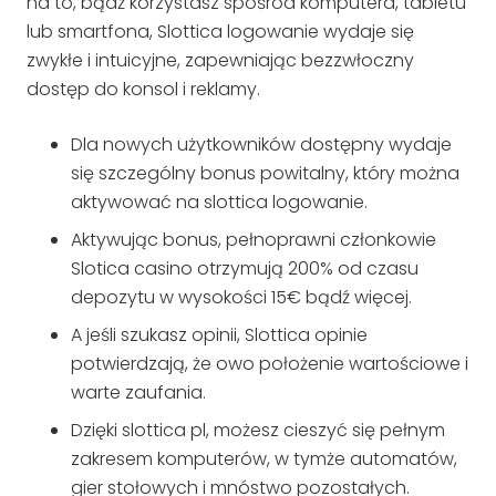
na to, bądź korzystasz spośród komputera, tabletu
lub smartfona, Slottica logowanie wydaje się
zwykłe i intuicyjne, zapewniając bezzwłoczny
dostęp do konsol i reklamy.
Dla nowych użytkowników dostępny wydaje
się szczególny bonus powitalny, który można
aktywować na slottica logowanie.
Aktywując bonus, pełnoprawni członkowie
Slotica casino otrzymują 200% od czasu
depozytu w wysokości 15€ bądź więcej.
A jeśli szukasz opinii, Slottica opinie
potwierdzają, że owo położenie wartościowe i
warte zaufania.
Dzięki slottica pl, możesz cieszyć się pełnym
zakresem komputerów, w tymże automatów,
gier stołowych i mnóstwo pozostałych.