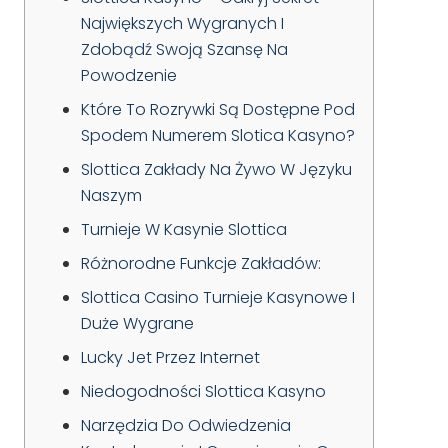
Największych Wygranych I
Zdobądź Swoją Szansę Na
Powodzenie
Które To Rozrywki Są Dostępne Pod
Spodem Numerem Slotica Kasyno?
Slottica Zakłady Na Żywo W Języku
Naszym
Turnieje W Kasynie Slottica
Różnorodne Funkcje Zakładów:
Slottica Casino Turnieje Kasynowe I
Duże Wygrane
Lucky Jet Przez Internet
Niedogodności Slottica Kasyno
Narzędzia Do Odwiedzenia