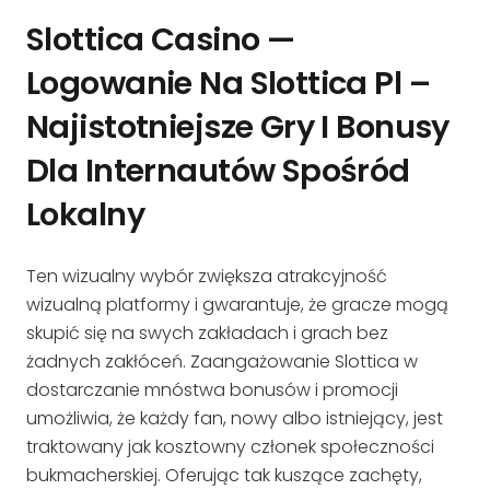
Slottica Casino —
Logowanie Na Slottica Pl –
Najistotniejsze Gry I Bonusy
Dla Internautów Spośród
Lokalny
Ten wizualny wybór zwiększa atrakcyjność
wizualną platformy i gwarantuje, że gracze mogą
skupić się na swych zakładach i grach bez
żadnych zakłóceń. Zaangażowanie Slottica w
dostarczanie mnóstwa bonusów i promocji
umożliwia, że każdy fan, nowy albo istniejący, jest
traktowany jak kosztowny członek społeczności
bukmacherskiej. Oferując tak kuszące zachęty,