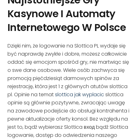
Kasynowe I Automaty
Internetowego W Polsce
Dzięki nim, że logowanie na Slottica PL wydaje się
być naprawdę zwykłe i dobre, możesz całkowicie
oddać się emocjom spośród gry, nie martwiąc się
o swe dane osobowe. Wiele osób zachwyca się
promocją pięćdziesiąt darmowych spinów za
rejestrację, która jest 1 z głównych atutów slottica
pl. Opinie na temat
slottica jak wyplacic
slottica
opinie są głównie pozytywne, zwracając uwagę
na zawodowe podejście do obsługi kontrahenta i
pewne aktualizacje oferty konsol. Bez względu na
jest to, bądź wybierasz Slottica вход bądź Slottica
logowanie, dostęp do odwiedzenia naszego