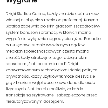
Wygrane
Dzięki Slottica Casino, każdy znajdzie coś na rzecz
własnej osoby, niezależnie od preferencji. Kasyno
Slottica zapewnia polskim graczom szczodrobliwy
system bonusów i promocji, w których można
wygrać nie wyłącznie nagrody pieniężne. Ponadto
na urzędowej stronie www kasyna bądź w
mediach społecznościowych często można
znaleźć kody atrakcyjne, tego rodzaju jakim
sposobem „Slottica premia kod“. Dzięki
zaawansowanym technologiom i ścisłej polityce
prywatności, każdy użytkownik może cieszyć się
grą z brakiem wątpliwości o swe dane dla osób
fizycznych. Slottica pl umożliwia, że każde
transakcje są szyfrowane i zabezpieczone przed
nieautoryzowanym dostępem.