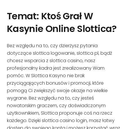
Temat: Ktoś Grał W
Kasynie Online Slottica?
Bez względu na to, czy dzierżysz pytania
dotyczące slottica logowanie, slottica pl, bądź
chcesz wsparcia z slottica casino, nasz
profesjonalny kadra jest zrealizowany Wam
pomóc. W Slottica Kasyno nie brak
przyciągających bonusów i promocji, które
pomogą Ci zwiększyć swoje okazje na wielkie
wygrane. Bez względu na to, czy jesteś
nowatorskim graczem, czy doświadczonym
użytkownikiem, Slottica proponuje coś na rzecz
każdego. Dzięki slottica casino login, masz łatwy
dostęp do swojego konta i możesz korzystać wraz