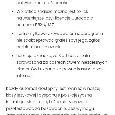
potwierdzenia tożsamości.
W Slottica znaleźć można jest to, jak
najważniejsze, czyli licencję Curacao o
numerze 5536/JAZ.
Jeśli omyłkowo aktywowałeś nadprogram i
nie zaakceptować grałeś zbyt jego, zgłoś
problem na live czacie.
Licencja oznacza, że Slottica została
sprawdzona za pośrednictwem niezależnych
ekspertów i uznana za pewne kasyno przez
internet.
Każdy automat dostępny jest również w naszej
klasy językowej i dysponuje polskojęzyczną
instrukcję. Mało tego, każde sloty możesz
przetestować za bezowocnie, bez wymogu