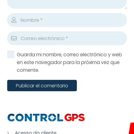
Guarda mi nombre, correo electrónico y web
en este navegador para la próxima vez que
comente.
Publicar el comentario
Acesso do cliente