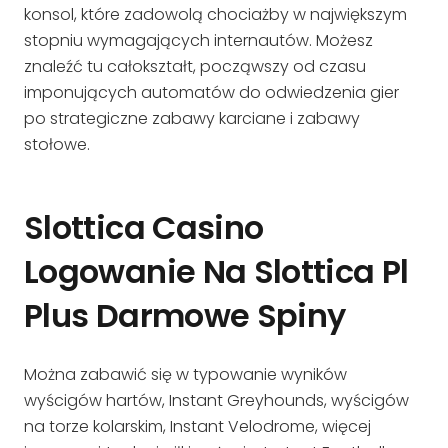
konsol, które zadowolą chociażby w największym
stopniu wymagających internautów. Możesz
znaleźć tu całokształt, począwszy od czasu
imponujących automatów do odwiedzenia gier
po strategiczne zabawy karciane i zabawy
stołowe.
Slottica Casino ️
Logowanie Na Slottica Pl
Plus Darmowe Spiny
Można zabawić się w typowanie wyników
wyścigów hartów, Instant Greyhounds, wyścigów
na torze kolarskim, Instant Velodrome, więcej