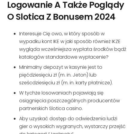
Logowanie A Także Poglądy
O Slotica Z Bonusem 2024
Interesuje Cię owo, w który sposób w
wypadku kont IKE w jaki sposób również IKZE
wygląda wcześniejsza wypłata środków bądź
katalogów standardowe wypłacenie?
Minimalny depozyt w kasynie jest to
pięćdziesięciu zł (m. in. Jeton) lub
sześcdziesięciu zł (m. in. karty płatnicze).
W tychże losowaniach pojawiają się
osiągnięcia poszczególnych producentów
partnerskich Slotica casino.
Aby uzyskać dostęp do odwiedzenia ludzi
gier o wysokich wygranych, wystarczy przejść