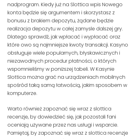
nadprogram. Kiedy już na Slottica wpis Nowego
konta będzie się argumentem i skorzystasz z
bonusu z brakiem depozytu, żądane będzie
realizacja depozytu w całej zamysle dalszej gry.
Dlatego sprawdź, jak wpłacać i wypłacać oraz
które owo są najmniejsze kwoty transakcji. Kasyno
obsługuje wiele popularnych, błyskawicznych i
niezawodnych procedur płatności, o których
wspomnieliśmy w poniższej tabeli. W Kasynie
Slottica można grać na urządzeniach mobilnych
spośród taką samą łatwością, jakim sposobem w
komputerze.
Warto również zapoznać się wraz z slottica
recenzje, by dowiedzieć się, jak pozostali fani
oceniają używane przez nas usługi i wsparcie.
Pamiętaj, by zapoznać się wraz z slottica recenzje