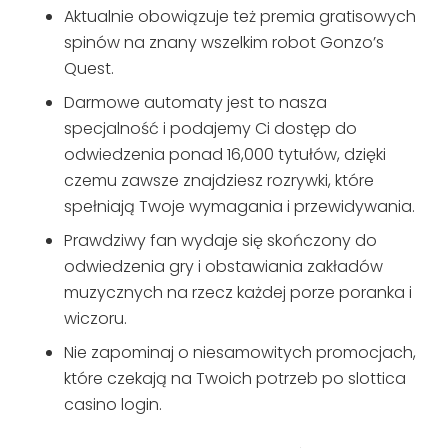
Aktualnie obowiązuje też premia gratisowych
spinów na znany wszelkim robot Gonzo’s
Quest.
Darmowe automaty jest to nasza
specjalność i podajemy Ci dostęp do
odwiedzenia ponad 16,000 tytułów, dzięki
czemu zawsze znajdziesz rozrywki, które
spełniają Twoje wymagania i przewidywania.
Prawdziwy fan wydaje się skończony do
odwiedzenia gry i obstawiania zakładów
muzycznych na rzecz każdej porze poranka i
wiczoru.
Nie zapominaj o niesamowitych promocjach,
które czekają na Twoich potrzeb po slottica
casino login.