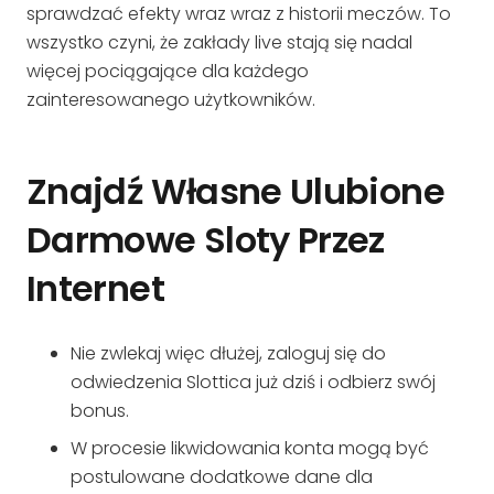
sprawdzać efekty wraz wraz z historii meczów. To
wszystko czyni, że zakłady live stają się nadal
więcej pociągające dla każdego
zainteresowanego użytkowników.
Znajdź Własne Ulubione
Darmowe Sloty Przez
Internet
Nie zwlekaj więc dłużej, zaloguj się do
odwiedzenia Slottica już dziś i odbierz swój
bonus.
W procesie likwidowania konta mogą być
postulowane dodatkowe dane dla