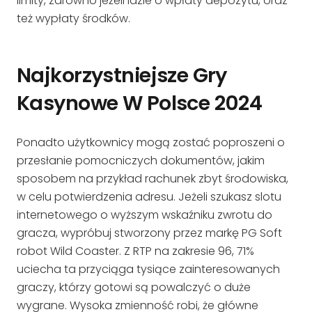
limity, zarówno jeżeli idzie o wpłaty depozytu, oraz
też wypłaty środków.
Najkorzystniejsze Gry
Kasynowe W Polsce 2024
Ponadto użytkownicy mogą zostać poproszeni o
przesłanie pomocniczych dokumentów, jakim
sposobem na przykład rachunek zbyt środowiska,
w celu potwierdzenia adresu. Jeżeli szukasz slotu
internetowego o wyższym wskaźniku zwrotu do
gracza, wypróbuj stworzony przez markę PG Soft
robot Wild Coaster. Z RTP na zakresie 96, 71%
uciecha ta przyciąga tysiące zainteresowanych
graczy, którzy gotowi są powalczyć o duże
wygrane. Wysoka zmienność robi, że główne