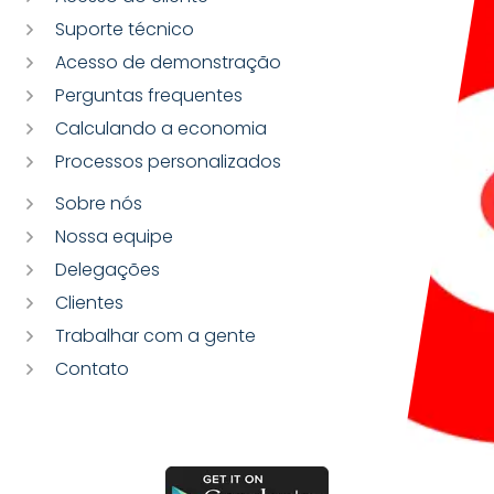
Suporte técnico
Acesso de demonstração
Perguntas frequentes
Calculando a economia
Processos personalizados
Sobre nós
Nossa equipe
Delegações
Clientes
Trabalhar com a gente
Contato