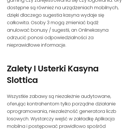
gaming czy zarejestrowania się czy logowania. Gry
dostępne są również na urządzeniach mobilnych,
dzięki dlaczego sugestia kasyna wydaje się
całkowita. Osoby 3 mogą zmieniać bądź
anulować bonusy / sugestii, an Onlinekasyna
odrzucić ponosi odpowiedzialności za
nieprawidłowe informacje.
Zalety I Usterki Kasyna
Slottica
Wszystkie zabawy są niezależnie audytowane,
oferując kontrahentom tylko porządne działanie
oprogramowania, niezależność generatora liczb
losowych. Wystarczy wejść w zakładkę Aplikacja
mobilna i postępować prawidłowo spośród