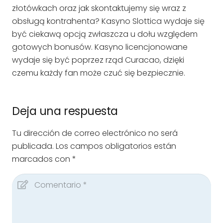
złotówkach oraz jak skontaktujemy się wraz z
obsługą kontrahenta? Kasyno Slottica wydaje się
być ciekawą opcją zwłaszcza u dołu względem
gotowych bonusów. Kasyno licencjonowane
wydaje się być poprzez rząd Curacao, dzięki
czemu każdy fan może czuć się bezpiecznie.
Deja una respuesta
Tu dirección de correo electrónico no será
publicada.
Los campos obligatorios están
marcados con
*