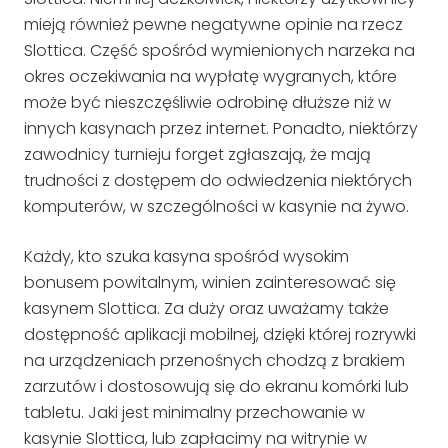
mieją również pewne negatywne opinie na rzecz
Slottica. Część spośród wymienionych narzeka na
okres oczekiwania na wypłatę wygranych, które
może być nieszczęśliwie odrobinę dłuższe niż w
innych kasynach przez internet. Ponadto, niektórzy
zawodnicy turnieju forget zgłaszają, że mają
trudności z dostępem do odwiedzenia niektórych
komputerów, w szczególności w kasynie na żywo.
Każdy, kto szuka kasyna spośród wysokim
bonusem powitalnym, winien zainteresować się
kasynem Slottica. Za duży oraz uważamy także
dostępność aplikacji mobilnej, dzięki której rozrywki
na urządzeniach przenośnych chodzą z brakiem
zarzutów i dostosowują się do ekranu komórki lub
tabletu. Jaki jest minimalny przechowanie w
kasynie Slottica, lub zapłacimy na witrynie w