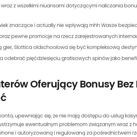
az z wszelkimi niuansami dotyczącymi naliczania bonusó
iek znaczące i actually nie wpływają mhh Wasze bezpiec
oraz pewne promocje na rzecz zarejestrowanych interna
ą gier, Slottica oldschoolowa się być kompleksową desty
 odebrać pięćdziesięciu gratisowych spinów jako benefi
erów Oferujący Bonusy Bez 
eć
nta, upewniając się, że nie mają dostępu do usług kasy
strzymuje ewentualnym problemom związanym wraz z haz
ephone i autoryzowaną i regulowaną za pośrednictwem rzą