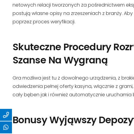
netowych relacji tworzonych za pośrednictwem eksp
postują własne opisy na zrzeszeniach z branży. Aby u
poprzez proces weryfikacji.
Skuteczne Procedury Rozr
Szanse Na Wygraną
Gra możliwa jest tu z dowolnego urządzenia, z braki
odwiedzenia pełnej oferty kasyna, włącznie z grami
cały bęben jak i również automatycznie uruchamia 
Bonusy Wyjąwszy Depozy