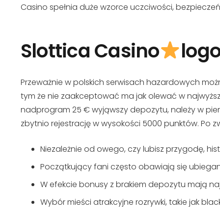
Casino spełnia duże wzorce uczciwości, bezpieczeńs
Slottica Casino
log
Przeważnie w polskich serwisach hazardowych moż
tym że nie zaakceptować ma jak olewać w najwyższ
nadprogram 25 € wyjąwszy depozytu, należy w pierw
zbytnio rejestrację w wysokości 5000 punktów. Po
Niezależnie od owego, czy lubisz przygodę, hist
Początkujący fani często obawiają się ubiega
W efekcie bonusy z brakiem depozytu mają naj
Wybór mieści atrakcyjne rozrywki, takie jak bla