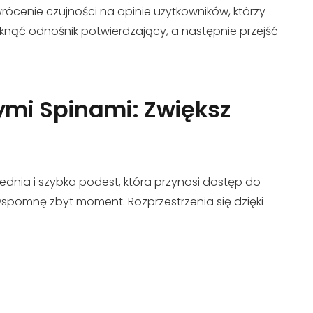
cenie czujności na opinie użytkowników, którzy
kliknąć odnośnik potwierdzający, a następnie przejść
nymi Spinami: Zwiększ
iednia i szybka podest, która przynosi dostęp do
 wspomnę zbyt moment. Rozprzestrzenia się dzięki