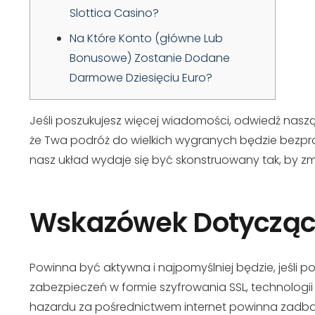
Slottica Casino?
Na Które Konto (główne Lub
Bonusowe) Zostanie Dodane
Darmowe Dziesięciu Euro?
Jeśli poszukujesz więcej wiadomości, odwiedź nasz
że Twa podróż do wielkich wygranych będzie bezproble
nasz układ wydaje się być skonstruowany tak, by z
Wskazówek Dotyczący
Powinna być aktywna i najpomyślniej będzie, jeś
zabezpieczeń w formie szyfrowania SSL, technologi
hazardu za pośrednictwem internet powinna zadbać 