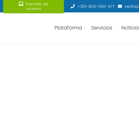
Suporte de
+351-800-500-477
ventas
acesso
Plataforma
Servicios
Notícia