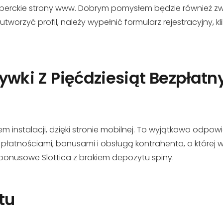
erckie strony www. Dobrym pomysłem będzie również zwró
tworzyć profil, należy wypełnić formularz rejestracyjny, 
ywki Z Pięćdziesiąt Bezpłat
em instalacji, dzięki stronie mobilnej. To wyjątkowo odpow
, płatnościami, bonusami i obsługą kontrahenta, o której
bonusowe Slottica z brakiem depozytu spiny.
tu