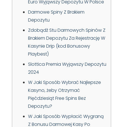
Euro Wyjąwszy Depozytu W Polsce
Darmowe Spiny Z Brakiem
Depozytu
Zdobądź Stu Darmowych Spinów Z
Brakiem Depozytu Za Rejestrację W
Kasynie Drip (kod Bonusowy
Playbest)
Slottica Premia Wyjąwszy Depozytu
2024
W Jaki Sposób Wybrać Najlepsze
Kasyno, żeby Otrzymać
Pięćdziesiąt Free Spins Bez
Depozytu?
W Jaki Sposób Wypłacić Wygraną
Z Bonusu Darmowej Kasy Po