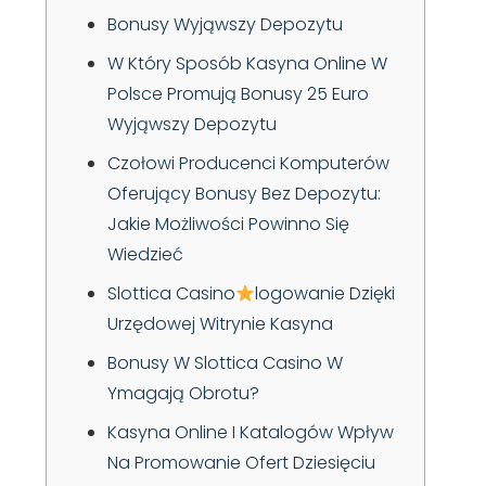
Bonusy Wyjąwszy Depozytu
W Który Sposób Kasyna Online W
Polsce Promują Bonusy 25 Euro
Wyjąwszy Depozytu
Czołowi Producenci Komputerów
Oferujący Bonusy Bez Depozytu:
Jakie Możliwości Powinno Się
Wiedzieć
Slottica Casino
logowanie Dzięki
Urzędowej Witrynie Kasyna
Bonusy W Slottica Casino W
Ymagają Obrotu?
Kasyna Online I Katalogów Wpływ
Na Promowanie Ofert Dziesięciu