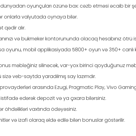
lə dünyadan oyunçuları özünə bax: cəzb etməsi əcaib bir şe
gər onlarla valyutada oynaya bilər.
 qədir alır.
nızı və bukmeker kontorununda olacaq hesabınız ötrü istədi
asa oyunu, mobil applikasiyada 5800+ oyun və 350+ canlı ka
bonus məbləğiniz silinəcək, var-yox birinci qoyduğunuz mə
ü sizə veb-saytda yaradılmış say lazımdır.
 provayderləri arasında Ezugi, Pragmatic Play, Vivo Gaming 
tifadə edərək depozit və ya çıxara bilərsiniz.
r öhdəlikləri vaxtında ödəyəsiniz.
r və izafi olaraq əldə edilə bilən bonuslar göstərilir.