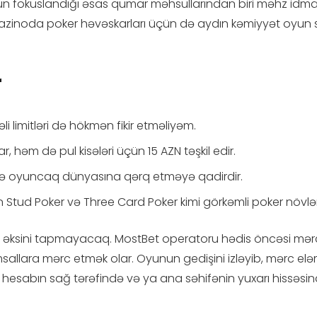
 fokuslandığı əsas qumar məhsullarından biri məhz idman
. Kazinoda poker həvəskarları üçün də aydın kəmiyyət oyu
r
i limitləri də hökmən fikir etməliyəm.
 həm də pul kisələri üçün 15 AZN təşkil edir.
ar və oyuncaq dünyasına qərq etməyə qadirdir.
tud Poker və Three Card Poker kimi görkəmli poker növləri 
 əksini tapmayacaq. MostBet operatoru hədis öncəsi mərc
lara mərc etmək olar. Oyunun gedişini izləyib, mərc eləmə
 hesabın sağ tərəfində və ya ana səhifənin yuxarı hissəsin