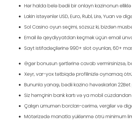
Hər halda belə bədii bir onlayn kazinonun ellik
Lakin istəyənlər USD, Euro, Rubl, Lirə, Yuan və di
Sol Casino oyun seçimi, sözsüz ki, bizdən müsbət
Email ilə qeydiyyatdan keçmək üçün email ünvanı
Sayt istifadəçilərinə 990+ slot oyunları, 60+ m
Əgər bonusun şərtlərinə cavab vermirsinizsə, 
Xeyr, var-yox tətbiqdə profilinizlə oynamaq ötr
Bununla yanaşı, bədii kazino həvəskarları 22Bet
Siz həmçinin bank kartı və ya mobil cüzdandan is
Çalışın ümumən borcları-cərimə, vergilər və digə
Mötərizədə manatla yüklənmə ötrü minimum limitlə