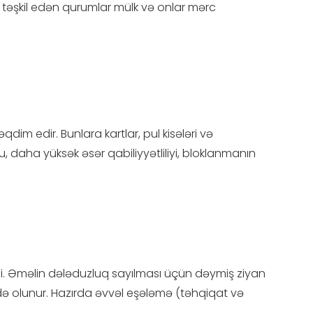
əşkil edən qurumlar mülk və onlar mərc
im edir. Bunlara kartlar, pul kisələri və
, daha yüksək əsər qabiliyyətliliyi, bloklanmanın
. Əməlin dələduzluq sayılması üçün dəymiş ziyan
də olunur. Hazırda əvvəl eşələmə (təhqiqat və