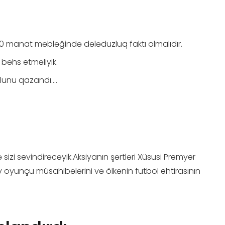
0 manat məbləğində dələduzluq faktı olmalıdır.
bəhs etməliyik.
ulunu qazandı….
 sizi sevindirəcəyik.Aksiyanın şərtləri Xüsusi Premyer
v oyunçu müsahibələrini və ölkənin futbol ehtirasının