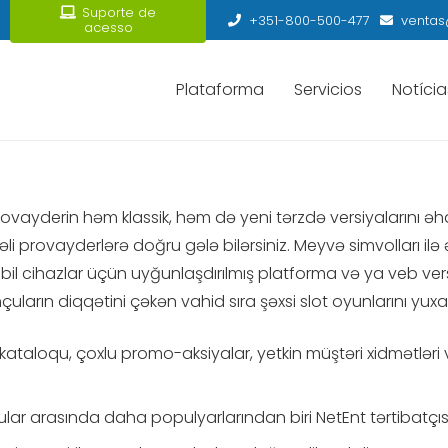
Suporte de
+351-800-500-477
ventas
acesso
Plataforma
Servicios
Notícia
vayderin həm klassik, həm də yeni tərzdə versiyalarını əha
əli provayderlərə doğru gələ bilərsiniz. Meyvə simvolları il
ir. Mobil cihazlar üçün uyğunlaşdırılmış platforma və ya veb
uların diqqətini çəkən vahid sıra şəxsi slot oyunlarını yuxar
oqu, çoxlu promo-aksiyalar, yetkin müştəri xidmətləri və i
r arasında daha populyarlarından biri NetEnt tərtibatçısı