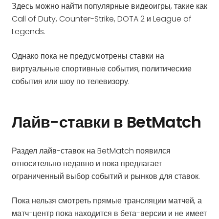
Здесь можно найти популярные видеоигры, такие как
Call of Duty, Counter-Strike, DOTA 2 и League of
Legends.
Однако пока не предусмотрены ставки на
виртуальные спортивные события, политические
события или шоу по телевизору.
Лайв-ставки в BetMatch
Раздел лайв-ставок на BetMatch появился
относительно недавно и пока предлагает
ограниченный выбор событий и рынков для ставок.
Пока нельзя смотреть прямые трансляции матчей, а
матч-центр пока находится в бета-версии и не имеет