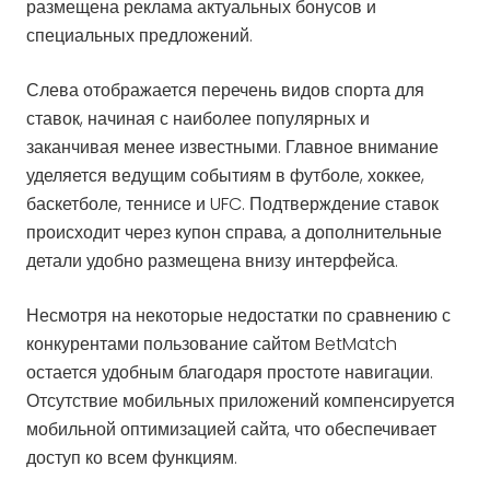
размещена реклама актуальных бонусов и
специальных предложений.
Слева отображается перечень видов спорта для
ставок, начиная с наиболее популярных и
заканчивая менее известными. Главное внимание
уделяется ведущим событиям в футболе, хоккее,
баскетболе, теннисе и UFC. Подтверждение ставок
происходит через купон справа, а дополнительные
детали удобно размещена внизу интерфейса.
Несмотря на некоторые недостатки по сравнению с
конкурентами пользование сайтом BetMatch
остается удобным благодаря простоте навигации.
Отсутствие мобильных приложений компенсируется
мобильной оптимизацией сайта, что обеспечивает
доступ ко всем функциям.