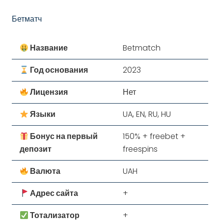
Бетматч
Название
Betmatch
Год основания
2023
Лицензия
Нет
Языки
UA, EN, RU, HU
Бонус на первый
150% + freebet +
депозит
freespins
Валюта
UAH
Адрес сайта
+
Тотализатор
+