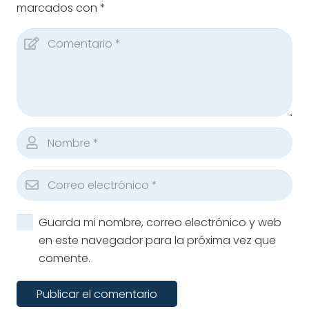
marcados con
*
Guarda mi nombre, correo electrónico y web
en este navegador para la próxima vez que
comente.
Publicar el comentario