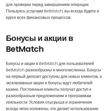
для проверки перед завершением операции.
Пользуясь услугами BetMatch, вы всегда будете в
курсе всех финансовых процессов.
Бонусы и акции в
BetMatch
Бонусы и акции в BetMatch для пользователей
BetMatch разнообразны и многочисленны. Бонусы
на первый депозит доступны для новых клиентов, а
эксклюзивные акции и бонусы ждут любителей
казино. Постоянные клиенты получат доступ к
разнообразным предложениям и программам
лояльности. Условия отыгрыша и ограничения
всегда четко изложены, что делает использование