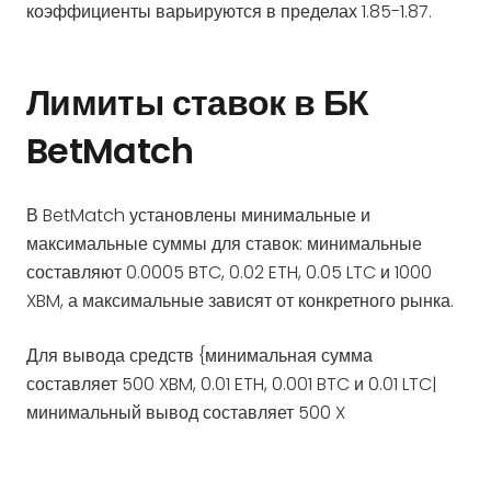
коэффициенты варьируются в пределах 1.85-1.87.
Лимиты ставок в БК
BetMatch
В BetMatch установлены минимальные и
максимальные суммы для ставок: минимальные
составляют 0.0005 BTC, 0.02 ETH, 0.05 LTC и 1000
XBM, а максимальные зависят от конкретного рынка.
Для вывода средств {минимальная сумма
составляет 500 XBM, 0.01 ETH, 0.001 BTC и 0.01 LTC|
минимальный вывод составляет 500 X