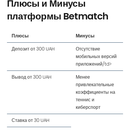
Плюсы и Минусы
платформы Betmatch
Плюсы
Минусы
Депозит от 300 UAH
Отсутствие
мобильных версий
приложений/td>
Вывод от 300 UAH
Менее
привлекательные
коэффициенты на
теннис и
киберспорт
Ставка от 30 UAH