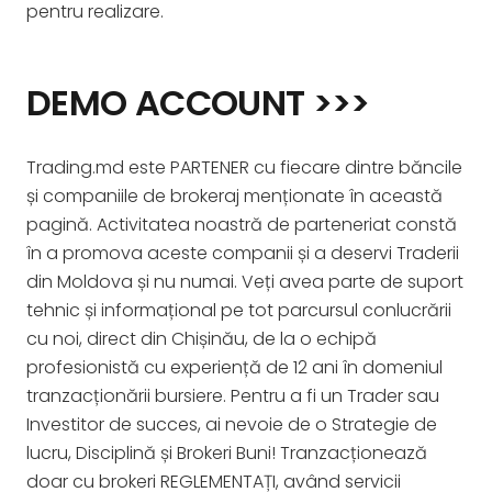
pentru realizare.
DEMO ACCOUNT >>>
Trading.md este PARTENER cu fiecare dintre băncile
și companiile de brokeraj menționate în această
pagină. Activitatea noastră de parteneriat constă
în a promova aceste companii și a deservi Traderii
din Moldova și nu numai. Veți avea parte de suport
tehnic și informațional pe tot parcursul conlucrării
cu noi, direct din Chișinău, de la o echipă
profesionistă cu experiență de 12 ani în domeniul
tranzacționării bursiere. Pentru a fi un Trader sau
Investitor de succes, ai nevoie de o Strategie de
lucru, Disciplină și Brokeri Buni! Tranzacționează
doar cu brokeri REGLEMENTAȚI, având servicii