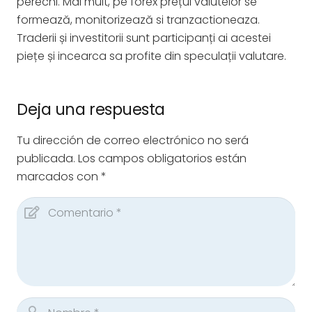
perechi. Mai mult, pe forex prețul valutelor se
formează, monitorizează si tranzactioneaza.
Traderii și investitorii sunt participanți ai acestei
piețe și incearca sa profite din speculații valutare.
Deja una respuesta
Tu dirección de correo electrónico no será
publicada.
Los campos obligatorios están
marcados con
*