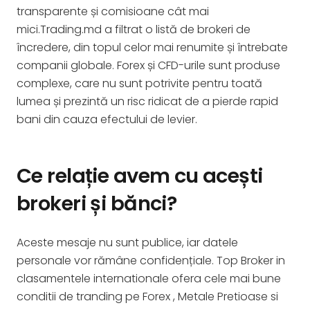
transparente și comisioane cât mai
mici.Trading.md a filtrat o listă de brokeri de
încredere, din topul celor mai renumite și întrebate
companii globale. Forex și CFD-urile sunt produse
complexe, care nu sunt potrivite pentru toată
lumea și prezintă un risc ridicat de a pierde rapid
bani din cauza efectului de levier.
Ce relație avem cu acești
brokeri și bănci?
Aceste mesaje nu sunt publice, iar datele
personale vor rămâne confidențiale. Top Broker in
clasamentele internationale ofera cele mai bune
conditii de tranding pe Forex , Metale Pretioase si