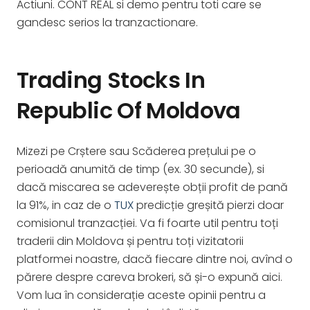
Actiuni. CONT REAL si demo pentru toti care se
gandesc serios la tranzactionare.
Trading Stocks In
Republic Of Moldova
Mizezi pe Crștere sau Scăderea prețului pe o
perioadă anumită de timp (ex. 30 secunde), si
dacă miscarea se adeverește obții profit de pană
la 91%, in caz de o
TUX
predicție greșită pierzi doar
comisionul tranzacției. Va fi foarte util pentru toți
traderii din Moldova și pentru toți vizitatorii
platformei noastre, dacă fiecare dintre noi, avînd o
părere despre careva brokeri, să și-o expună aici.
Vom lua în considerație aceste opinii pentru a