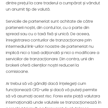
dintre prețul la care traderul a cumpărat și vândut
un anumit tip de valută.
Serviciile de parteneriat sunt achitate de către
partenerii noștri, din contul lor, cu o parte din
spread sau cu o taxă fixă și unică. De aceea,
înregistrarea conturilor de tranzacționare prin
intermediul link-urilor noastre de parteneriat nu
implică nici o taxă adițională și nici o modificare a
serviciilor de tranzacționare. Din contra, unii din
brokerii oferă clienților noștri reduceri la
comisioane.
Ar trebui să vă gândiți dacă înțelegeți cum
funcționează CFD-urile și dacă vă puteți permite
să vă asumați acest risc. Forex este piață valutara
internațională unde valutele se tranzacționează în