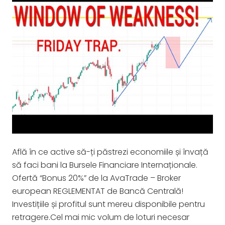
Află în ce active să-ți păstrezi economiile și învață
să faci bani la Bursele Financiare Internaționale.
Ofertă “Bonus 20%” de la AvaTrade – Broker
european REGLEMENTAT de Bancă Centrală!
Investițiile și profitul sunt mereu disponibile pentru
retragere.Cel mai mic volum de loturi necesar