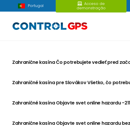
Acceso de
Portugal
demonstração
Zahranične kasína Čo potrebujete vedieť pred zač
Zahraničné kasína pre Slovákov Všetko, čo potreb
Zahraničné kasína Objavte svet online hazardu -21
Zahranične kasína Objavte svet online hazardu bez