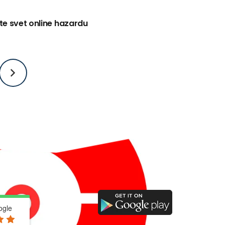
e svet online hazardu
ogle