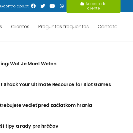
Acceso do
@controlgps.pt
cliente
s
Clientes
Preguntas frequentes
Contato
ring: Wat Je Moet Weten
lot Shack Your Ultimate Resource for Slot Games
trebujete vedieť pred začiatkom hrania
ší tipy a rady pre hráčov