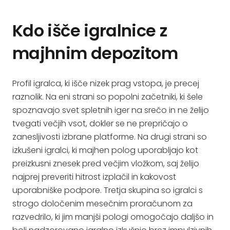
Kdo išče igralnice z
majhnim depozitom
Profil igralca, ki išče nizek prag vstopa, je precej
raznolik. Na eni strani so popolni začetniki, ki šele
spoznavajo svet spletnih iger na srečo in ne želijo
tvegati večjih vsot, dokler se ne prepričajo o
zanesljivosti izbrane platforme. Na drugi strani so
izkušeni igralci, ki majhen polog uporabljajo kot
preizkusni znesek pred večjim vložkom, saj želijo
najprej preveriti hitrost izplačil in kakovost
uporabniške podpore. Tretja skupina so igralci s
strogo določenim mesečnim proračunom za
razvedrilo, ki jim manjši pologi omogočajo daljšo in