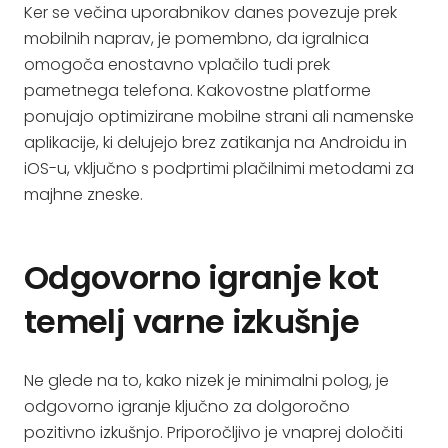
Ker se večina uporabnikov danes povezuje prek
mobilnih naprav, je pomembno, da igralnica
omogoča enostavno vplačilo tudi prek
pametnega telefona. Kakovostne platforme
ponujajo optimizirane mobilne strani ali namenske
aplikacije, ki delujejo brez zatikanja na Androidu in
iOS-u, vključno s podprtimi plačilnimi metodami za
majhne zneske.
Odgovorno igranje kot
temelj varne izkušnje
Ne glede na to, kako nizek je minimalni polog, je
odgovorno igranje ključno za dolgoročno
pozitivno izkušnjo. Priporočljivo je vnaprej določiti