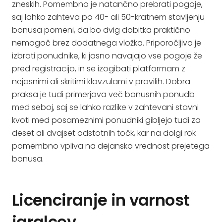
zneskih. Pomembno je natančno prebrati pogoje,
saj lahko zahteva po 40- ali 50-kratnem stavljenju
bonusa pomeni, da bo dvig dobitka praktično
nemogoč brez dodatnega vložka. Priporočljivo je
izbrati ponudnike, ki jasno navajajo vse pogoje že
pred registracijo, in se izogibati platformam z
nejasnimi ali skritimi klavzulami v pravilih. Dobra
praksa je tudi primerjava več bonusnih ponudb
med seboj, saj se lahko razlike v zahtevani stavni
kvoti med posameznimi ponudniki gibljejo tudi za
deset ali dvajset odstotnih točk, kar na dolgi rok
pomembno vpliva na dejansko vrednost prejetega
bonusa.
Licenciranje in varnost
igralcev