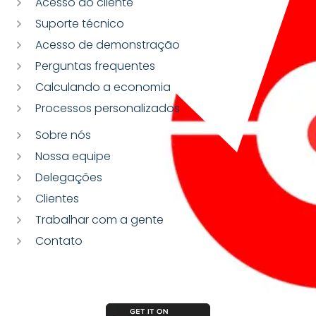
Acesso do cliente
Suporte técnico
Acesso de demonstração
Perguntas frequentes
Calculando a economia
Processos personalizados
Sobre nós
Nossa equipe
Delegações
Clientes
Trabalhar com a gente
Contato