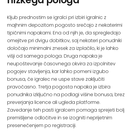
Kljub prednostim se igralci pri izbiri igralnic z
majhnim depozitom pogosto srečajo z nekaterimi
tipičnimi napakami. Ena od njih je, da spregledajo
omejitve pri dvigu dobitkov, saj nekateri ponudniki
določajo minimalni znesek za izplačilo, ki je lahko
višji od samega pologa. Druga napaka je
neupoštevanje časovnega okvira za izpolnitev
pogojev stavljenja, kar lahko pomeni izgubo
bonusa, če igralec ne uspe stave zaključiti
pravočasno. Tretja pogosta napaka je izbira
ponudnika izključno na podlagi višine bonusa, brez
preverjanja licence ali ugleda platforme.
Zavedanje teh pasti igralcem pomaga sprejeti bolj
premišljene odločitve in se izogniti neprijetnim
presenečenjem po registraciji.