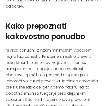
bolj nadzorovano igralno izkušnjo brez impulzivnih
odločitev.
Kako prepoznati
kakovostno ponudbo
Ni vsak ponudnik z nizkim minimalnim vplačilom
nujno tudi zanesljiv. Pri izbiri je smiselno preveriti
nekaj ključnih elementov: veljavnost licence,
transparentnost pogojev bonusov, hitrost
obdelave izplačil in ugled med drugimi igralci.
Priporočljivo je tudi preveriti, ali igralnica omogoča
preizkusne različice iger v demo načinu, saj to
dodatno zmanjša tveganje pred dejanskim
vplačilom. Kdor želi hitro primerjavo preverjenih
platform, lahko obišče stran, kjer so zbrane