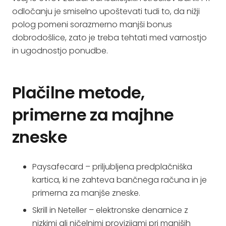
odločanju je smiselno upoštevati tudi to, da nižji
polog pomeni sorazmerno manjši bonus
dobrodošlice, zato je treba tehtati med varnostjo
in ugodnostjo ponudbe.
Plačilne metode,
primerne za majhne
zneske
Paysafecard – priljubljena predplačniška
kartica, ki ne zahteva bančnega računa in je
primerna za manjše zneske.
Skrill in Neteller – elektronske denarnice z
nizkimi ali ničelnimi provizijami pri manjših