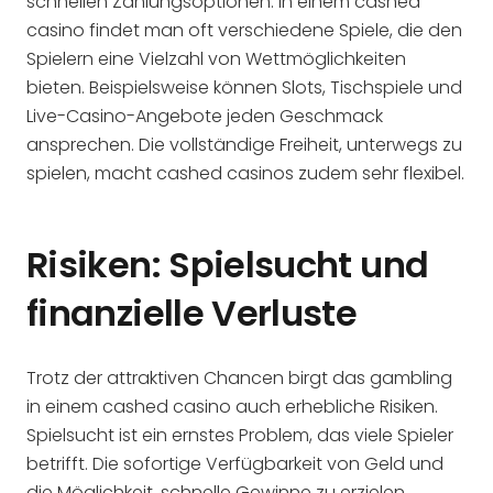
schnellen Zahlungsoptionen. In einem cashed
casino findet man oft verschiedene Spiele, die den
Spielern eine Vielzahl von Wettmöglichkeiten
bieten. Beispielsweise können Slots, Tischspiele und
Live-Casino-Angebote jeden Geschmack
ansprechen. Die vollständige Freiheit, unterwegs zu
spielen, macht cashed casinos zudem sehr flexibel.
Risiken: Spielsucht und
finanzielle Verluste
Trotz der attraktiven Chancen birgt das gambling
in einem cashed casino auch erhebliche Risiken.
Spielsucht ist ein ernstes Problem, das viele Spieler
betrifft. Die sofortige Verfügbarkeit von Geld und
die Möglichkeit, schnelle Gewinne zu erzielen,