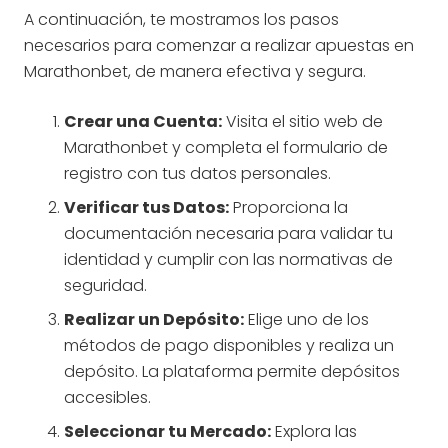
A continuación, te mostramos los pasos
necesarios para comenzar a realizar apuestas en
Marathonbet, de manera efectiva y segura.
Crear una Cuenta:
Visita el sitio web de
Marathonbet y completa el formulario de
registro con tus datos personales.
Verificar tus Datos:
Proporciona la
documentación necesaria para validar tu
identidad y cumplir con las normativas de
seguridad.
Realizar un Depósito:
Elige uno de los
métodos de pago disponibles y realiza un
depósito. La plataforma permite depósitos
accesibles.
Seleccionar tu Mercado:
Explora las