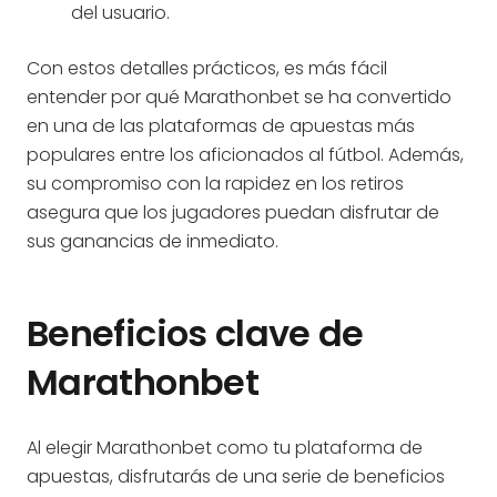
del usuario.
Con estos detalles prácticos, es más fácil
entender por qué Marathonbet se ha convertido
en una de las plataformas de apuestas más
populares entre los aficionados al fútbol. Además,
su compromiso con la rapidez en los retiros
asegura que los jugadores puedan disfrutar de
sus ganancias de inmediato.
Beneficios clave de
Marathonbet
Al elegir Marathonbet como tu plataforma de
apuestas, disfrutarás de una serie de beneficios