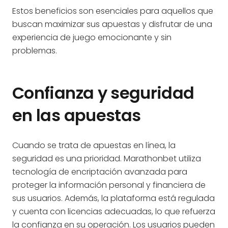
Estos beneficios son esenciales para aquellos que
buscan maximizar sus apuestas y disfrutar de una
experiencia de juego emocionante y sin
problemas.
Confianza y seguridad
en las apuestas
Cuando se trata de apuestas en línea, la
seguridad es una prioridad. Marathonbet utiliza
tecnología de encriptación avanzada para
proteger la información personal y financiera de
sus usuarios. Además, la plataforma está regulada
y cuenta con licencias adecuadas, lo que refuerza
la confianza en su operación. Los usuarios pueden