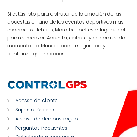
Si estás listo para disfrutar de la emoción de las
apuestas en uno de los eventos deportivos más
esperados del año, Marathonbet es el lugar ideal
para comenzar. Apuesta, disfruta y celebra cada
momento del Mundial con la seguridad y
confianza que mereces.
Acesso do cliente
Suporte técnico
Acesso de demonstração
Perguntas frequentes